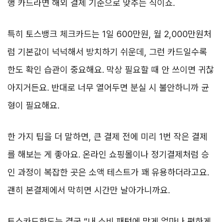
행 카드라면 해외 결제 기준으로 맞추는 식이죠.
특히 토스뱅크 체크카드는 1일 600만원, 월 2,000만원처
럼 기본값이 넉넉해서 방치하기 쉬운데, 그런 카드일수록
한도 확인 습관이 중요해요. 막상 필요할 때 안 쓰이면 귀찮
아지거든요. 반대로 너무 열어두면 분실 시 불안하니까 균
형이 필요해요.
한 가지 팁을 더 말하면, 큰 결제 전에 미리 1번 작은 결제
를 해보는 게 좋아요. 온라인 쇼핑몰이나 정기결제처럼 승
인 과정이 복잡한 곳은 소액 테스트가 꽤 유용하더라고요.
괜히 본결제에서 막히면 시간만 날아가니까요.
토스카드한도는 결국 “내 소비 패턴에 맞게 얼마나 편하게