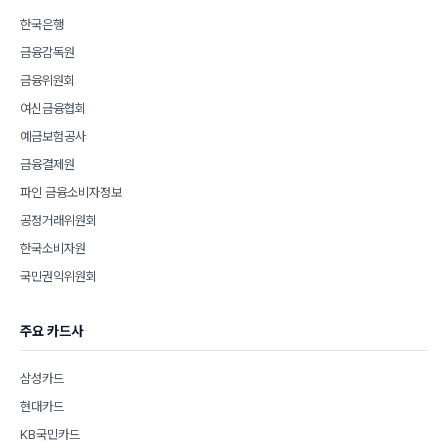
한국은행
금융감독원
금융위원회
여신금융협회
예금보험공사
금융결제원
파인 금융소비자정보
공정거래위원회
한국소비자원
국민권익위원회
주요 카드사
삼성카드
현대카드
KB국민카드