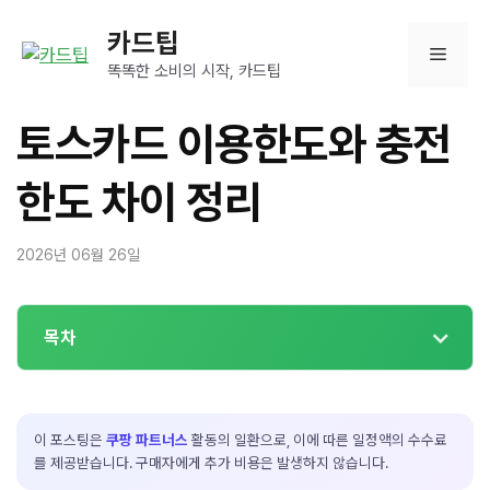
컨
카드팁
텐
메
츠
똑똑한 소비의 시작, 카드팁
로
뉴
건
토스카드 이용한도와 충전
너
뛰
한도 차이 정리
기
2026년 06월 26일
목차
이 포스팅은
쿠팡 파트너스
활동의 일환으로, 이에 따른 일정액의 수수료
를 제공받습니다. 구매자에게 추가 비용은 발생하지 않습니다.