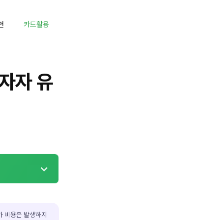
천
카드활용
투자자 유
가 비용은 발생하지