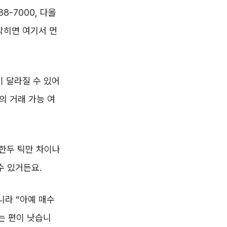
8-7000, 다올
 막히면 여기서 먼
이 달라질 수 있어
의 거래 가능 여
 한두 틱만 차이나
수 있거든요.
니라 “아예 매수
는 편이 낫습니