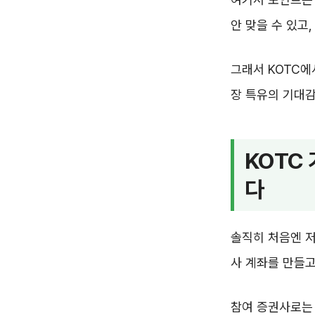
안 맞을 수 있고
그래서 KOTC에
장 특유의 기대감
KOTC
다
솔직히 처음엔 저
사 계좌를 만들고
참여 증권사로는 