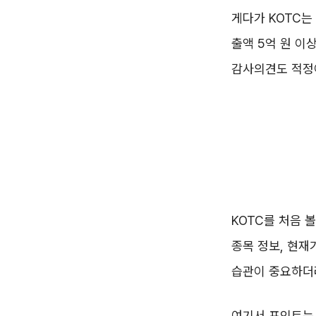
게다가 KOTC는
출액 5억 원 이
감사의견도 적정
KOTC를 처음 
종목 정보, 현재
습관이 중요하더
여기서 포인트는 