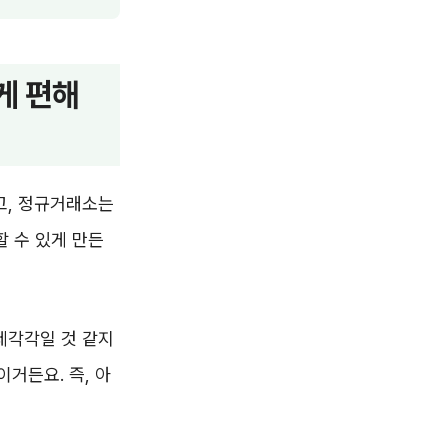
게 편해
고, 정규거래소는
 수 있게 만든
제각각일 것 같지
이거든요. 즉, 아