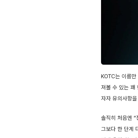
KOTC는 이름만
져볼 수 있는 꽤
자자 유의사항을 
솔직히 처음엔 “
그보다 한 단계 