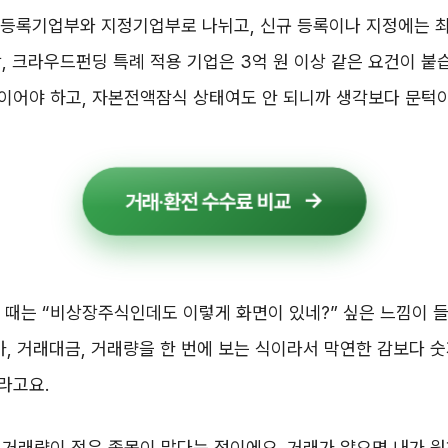
 등록기업부와 지정기업부로 나뉘고, 신규 등록이나 지정에는 
상, 크라우드펀딩 특례 적용 기업은 3억 원 이상 같은 요건이 붙
이어야 하고, 자본전액잠식 상태여도 안 되니까 생각보다 문턱이
거래·환전 수수료 비교
볼 때는 “비상장주식인데도 이렇게 화면이 있네?” 싶은 느낌이 
가, 거래대금, 거래량을 한 번에 보는 식이라서 막연한 감보다 
라고요.
거래량이 적은 종목이 많다는 점이에요. 거래가 얇으면 내가 