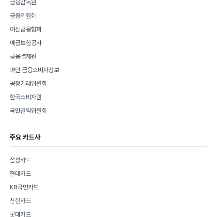
금융감독원
금융위원회
여신금융협회
예금보험공사
금융결제원
파인 금융소비자정보
공정거래위원회
한국소비자원
국민권익위원회
주요 카드사
삼성카드
현대카드
KB국민카드
신한카드
롯데카드