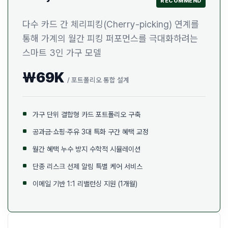
RECOMMEND
다수 카드 간 체리피킹(Cherry-picking) 연계를
통해 가계의 월간 피킹 퍼포먼스를 극대화하려는
스마트 3인 가구 모델
₩69K
/ 포트폴리오 통합 설계
가구 단위 결합형 카드 포트폴리오 구축
공과금·쇼핑·주유 3대 특화 구간 혜택 교정
월간 혜택 누수 방지 수학적 시뮬레이션
단종 리스크 선제 알림 특별 케어 서비스
이메일 기반 1:1 리밸런싱 지원 (1개월)