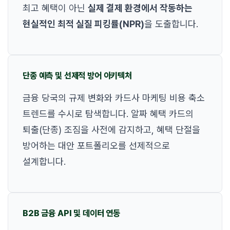
최고 혜택이 아닌
실제 결제 환경에서 작동하는
현실적인 최적 실질 피킹률(NPR)
을 도출합니다.
단종 예측 및 선제적 방어 아키텍처
금융 당국의 규제 변화와 카드사 마케팅 비용 축소
트렌드를 수시로 탐색합니다. 알짜 혜택 카드의
퇴출(단종) 조짐을 사전에 감지하고, 혜택 단절을
방어하는 대안 포트폴리오를 선제적으로
설계합니다.
B2B 금융 API 및 데이터 연동