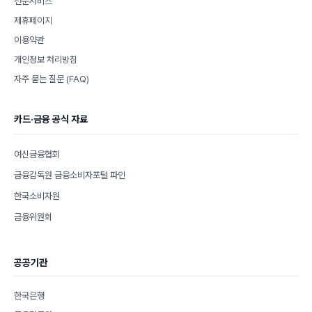
전문서비스
제휴페이지
이용약관
개인정보 처리방침
자주 묻는 질문 (FAQ)
카드·금융 공식 자료
여신금융협회
금융감독원 금융소비자포털 파인
한국소비자원
금융위원회
공공기관
한국은행