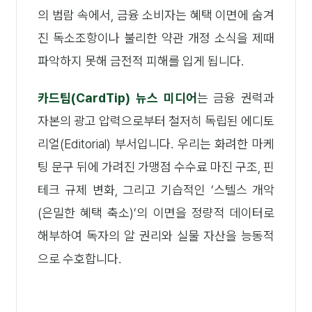
의 범람 속에서, 금융 소비자는 혜택 이면에 숨겨
진 독소조항이나 불리한 약관 개정 소식을 제때
파악하지 못해 금전적 피해를 입게 됩니다.
카드팁(CardTip) 뉴스 미디어
는 금융 권력과
자본의 광고 압력으로부터 철저히 독립된 에디토
리얼(Editorial) 부서입니다. 우리는 화려한 마케
팅 문구 뒤에 가려진 가맹점 수수료 마진 구조, 핀
테크 규제 변화, 그리고 기습적인 ‘스텔스 개악
(은밀한 혜택 축소)’의 이면을 정량적 데이터로
해부하여 독자의 알 권리와 실물 자산을 능동적
으로 수호합니다.