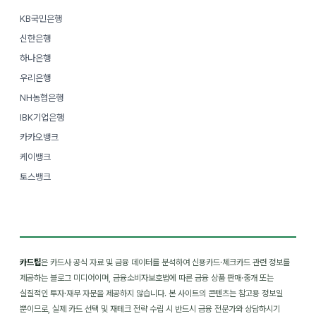
KB국민은행
신한은행
하나은행
우리은행
NH농협은행
IBK기업은행
카카오뱅크
케이뱅크
토스뱅크
카드팁
은 카드사 공식 자료 및 금융 데이터를 분석하여 신용카드·체크카드 관련 정보를
제공하는 블로그 미디어이며, 금융소비자보호법에 따른 금융 상품 판매·중개 또는
실질적인 투자·재무 자문을 제공하지 않습니다. 본 사이트의 콘텐츠는 참고용 정보일
뿐이므로, 실제 카드 선택 및 재테크 전략 수립 시 반드시 금융 전문가와 상담하시기