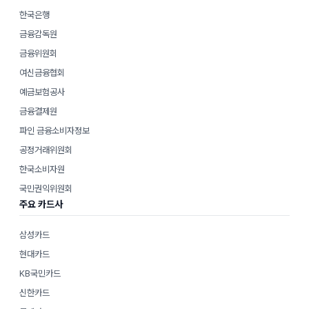
한국은행
금융감독원
금융위원회
여신금융협회
예금보험공사
금융결제원
파인 금융소비자정보
공정거래위원회
한국소비자원
국민권익위원회
주요 카드사
삼성카드
현대카드
KB국민카드
신한카드