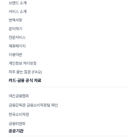
브랜드 소개
서비스 소개
면책사항
문의하기
전문서비스
제휴페이지
이용약관
개인정보 처리방침
자주 묻는 질문 (FAQ)
카드·금융 공식 자료
여신금융협회
금융감독원 금융소비자포털 파인
한국소비자원
금융위원회
공공기관