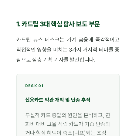
1. 카드팁 3대 핵심 탐사 보도 부문
카드팁 뉴스 데스크는 가계 금융에 즉각적이고
직접적인 영향을 미치는 3가지 거시적 테마를 중
심으로 심층 기획 기사를 발간합니다.
DESK 01
신용카드 약관 개악 및 단종 추적
무실적 카드 종말의 원인을 분석하고, 연
회비 대비 고율 적립 카드가 기습 단종되
거나 핵심 혜택이 축소(너프)되는 조짐