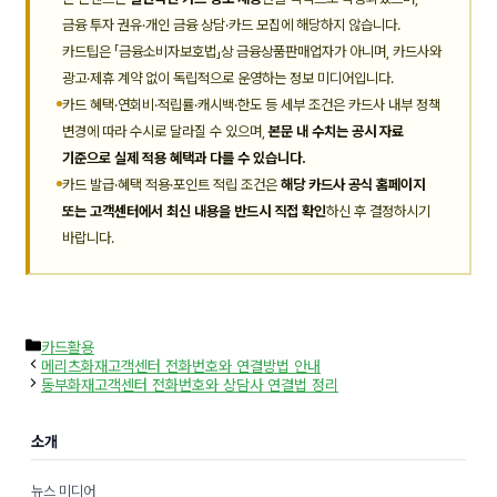
금융 투자 권유·개인 금융 상담·카드 모집에 해당하지 않습니다.
카드팁은 「금융소비자보호법」상 금융상품판매업자가 아니며, 카드사와
광고·제휴 계약 없이 독립적으로 운영하는 정보 미디어입니다.
카드 혜택·연회비·적립률·캐시백·한도 등 세부 조건은 카드사 내부 정책
변경에 따라 수시로 달라질 수 있으며,
본문 내 수치는 공시 자료
기준으로 실제 적용 혜택과 다를 수 있습니다.
카드 발급·혜택 적용·포인트 적립 조건은
해당 카드사 공식 홈페이지
또는 고객센터에서 최신 내용을 반드시 직접 확인
하신 후 결정하시기
바랍니다.
카
카드활용
테
메리츠화재고객센터 전화번호와 연결방법 안내
고
동부화재고객센터 전화번호와 상담사 연결법 정리
리
소개
뉴스 미디어