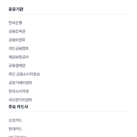
공공기관
한국은행
금융감독원
금융위원회
여신금융협회
예금보험공사
금융결제원
파인 금융소비자정보
공정거래위원회
한국소비자원
국민권익위원회
주요 카드사
삼성카드
현대카드