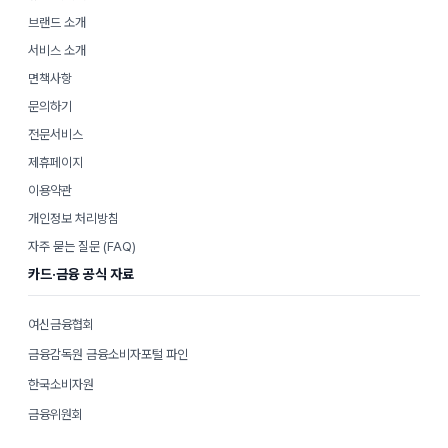
브랜드 소개
서비스 소개
면책사항
문의하기
전문서비스
제휴페이지
이용약관
개인정보 처리방침
자주 묻는 질문 (FAQ)
카드·금융 공식 자료
여신금융협회
금융감독원 금융소비자포털 파인
한국소비자원
금융위원회