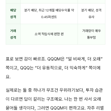
배당
분기 배당, 최근 12개월 배당수익률 약
분기 배당, 성격
성격
0.45퍼센트
유사
거래
거래량이 매우
소액 적립식에 편한 편
성격
풍부함
표로 보면 감이 빠르죠. QQQM은 “덜 비싸게, 더 오래”
쪽이고, QQQ는 “더 유동적으로, 더 익숙하게” 쪽이에
요.
실제로는 둘 중 하나가 무조건 우위라기보다, 투자 습관
이 다르면 답이 갈리는 구조예요. 나는 한 번 사서 오래
묻어둘 생각이다, 그러면 QQQM이 편하고요. 자주 리밸