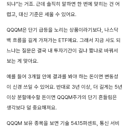
되냐”는 거죠. 근데 솔직히 말하면 한 번에 맞히는 건 어
렵고, 대신 기준은 세울 수 있어요.
QQQM은 단기 급등을 노리는 상품이라기보다, 나스닥
백 흐름을 길게 가져가는 ETF예요. 그래서 지금 사도 되
느냐는 질문은 결국 내 투자기간이 길냐 짧냐로 바꿔서
보는 게 맞아요.
예를 들어 3개월 안에 결과를 봐야 하는 돈이면 변동성
이 신경 쓰일 수 있어요. 반대로 3년 이상, 더 길게는 5년
이상 분할매수할 돈이면 QQQM주가의 단기 흔들림은
생각보다 덜 중요해져요.
QQQM 보유 종목을 보면 기술 54.15퍼센트, 통신 서비