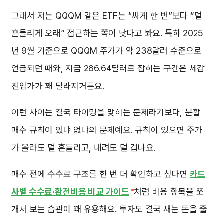
그래서 저는 QQQM 같은 ETF는 “싸게 한 번”보다 “덜
흔들리게 오래” 접근하는 쪽이 낫다고 봐요. 특히 2025
년 9월 기준으로 QQQM 주가가 약 238달러 수준으로
언급되던 때와, 지금 286.64달러로 잡히는 구간은 체감
진입가가 꽤 달라지거든요.
이런 차이는 결국 타이밍을 맞히는 문제라기보다, 분할
매수 규칙이 있냐 없냐의 문제예요. 규칙이 있으면 주가
가 올라도 덜 흔들리고, 내려도 덜 겁나요.
매수 전에 수수료 구조를 한 번 더 확인하고 싶다면
카드
사별 수수료·환전비용 비교 가이드
처럼 비용 항목을 쪼
개서 보는 습관이 꽤 유용해요. 투자도 결국 새는 돈을 줄