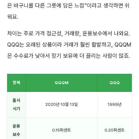
은 바구니를 다른 그릇에 담은 느낌”이라고 생각하면 쉬
워요.
차이는 주로 가격 접근성, 거래량, 운용보수에서 나와요.
QQQ는 오래된 상품이라 거래가 훨씬 활발하고, QQQM
은 수수료가 낮아서 장기 보유에 더 끌리는 사람이 많죠.
항목
QQQM
QQQ
출시
2020년 10월 13일
1999년
시기
운용
0.15퍼센트
0.20퍼센트
보수