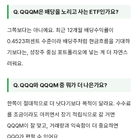
Q. QQQM은 배당을 노리고 사는 ETF인가요?
그쪽보다는 아니에요. 최근 12개월 배당수익률이
0.4523퍼센트 수준이라 배당주처럼 현금흐름을 기대하
기보다는, 성장주 중심 포트폴리오에 넣는 게 더 자연스
러워요.
Q. QQQ와 QQQM 중 뭐가 더 나은가요?
한쪽이 절대적으로 더 낫다기보다 목적이 달라요. 수수료
를 조금이라도 아끼면서 장기 적립식으로 갈 거면
QQQM이 잘 맞고, 거래량과 익숙함이 더 중요하면
QQQ가 편할 수 있어요.