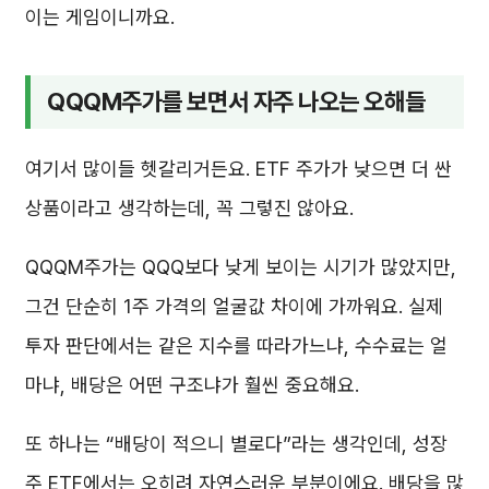
이는 게임이니까요.
QQQM주가를 보면서 자주 나오는 오해들
여기서 많이들 헷갈리거든요. ETF 주가가 낮으면 더 싼
상품이라고 생각하는데, 꼭 그렇진 않아요.
QQQM주가는 QQQ보다 낮게 보이는 시기가 많았지만,
그건 단순히 1주 가격의 얼굴값 차이에 가까워요. 실제
투자 판단에서는 같은 지수를 따라가느냐, 수수료는 얼
마냐, 배당은 어떤 구조냐가 훨씬 중요해요.
또 하나는 “배당이 적으니 별로다”라는 생각인데, 성장
주 ETF에서는 오히려 자연스러운 부분이에요. 배당을 많