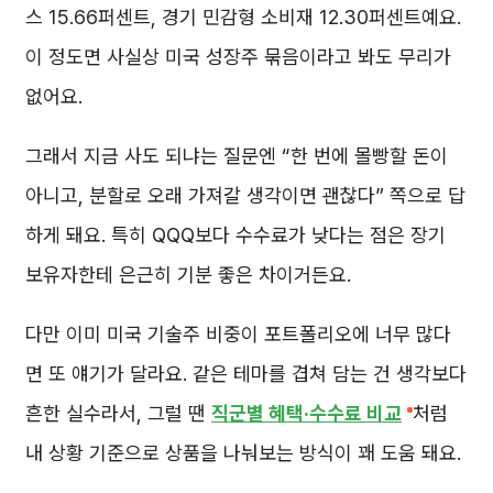
스 15.66퍼센트, 경기 민감형 소비재 12.30퍼센트예요.
이 정도면 사실상 미국 성장주 묶음이라고 봐도 무리가
없어요.
그래서 지금 사도 되냐는 질문엔 “한 번에 몰빵할 돈이
아니고, 분할로 오래 가져갈 생각이면 괜찮다” 쪽으로 답
하게 돼요. 특히 QQQ보다 수수료가 낮다는 점은 장기
보유자한테 은근히 기분 좋은 차이거든요.
다만 이미 미국 기술주 비중이 포트폴리오에 너무 많다
면 또 얘기가 달라요. 같은 테마를 겹쳐 담는 건 생각보다
흔한 실수라서, 그럴 땐
직군별 혜택·수수료 비교
처럼
내 상황 기준으로 상품을 나눠보는 방식이 꽤 도움 돼요.