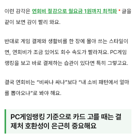
이런 감각은
연회비 절감으로 월요금 1원까지 최적화
글을
같이 보면 감이 빨리 와요.
반대로 게임 결제와 생활비를 한 장에 몰아 쓰는 스타일이
면, 연회비가 조금 있어도 회수 속도가 빨라져요. PC게임
랭킹을 보고 바로 결제하는 습관이 있다면 특히 그렇고요.
결국 연회비는 “비싸냐 싸냐”보다 “내 소비 패턴에서 얼마
를 뽑아오냐”로 봐야 해요.
PC게임랭킹 기준으로 카드 고를 때는 결
제처 호환성이 은근히 중요해요