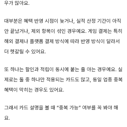
우가 많아요.
대부분은 혜택 반영 시점이 늦거나, 실적 산정 기간이 아직
안 끝났거나, 제외 항목이 섞인 경우예요. 게임 결제는 특히
해외 결제나 플랫폼 결제 방식에 따라 반영 방식이 달라서
더 헷갈릴 수 있어요.
또 하나는 할인과 적립이 동시에 붙는 줄 아는 경우예요. 실
제로는 둘 중 하나만 적용되는 카드도 많고, 동일 업종 중복
혜택이 막히는 경우도 있어요.
그래서 카드 설명을 볼 때 “중복 가능” 여부를 꼭 봐야 해
요.