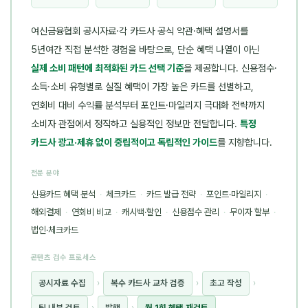
여신금융협회 공시자료·각 카드사 공식 약관·혜택 설명서를
5년여간 직접 분석한 경험을 바탕으로, 단순 혜택 나열이 아닌
실제 소비 패턴에 최적화된 카드 선택 기준
을 제공합니다. 신용점수·
소득·소비 유형별로 실질 혜택이 가장 높은 카드를 선별하고,
연회비 대비 수익률 분석부터 포인트·마일리지 극대화 전략까지
소비자 관점에서 정직하고 실용적인 정보만 전달합니다.
특정
카드사 광고·제휴 없이 중립적이고 독립적인 가이드
를 지향합니다.
전문 분야
신용카드 혜택 분석
·
체크카드
·
카드 발급 전략
·
포인트·마일리지
·
해외결제
·
연회비 비교
·
캐시백·할인
·
신용점수 관리
·
무이자 할부
·
법인·체크카드
콘텐츠 검수 프로세스
공시자료 수집
›
복수 카드사 교차 검증
›
초고 작성
›
팀 내부 검토
›
발행
›
월 1회 혜택 재검토