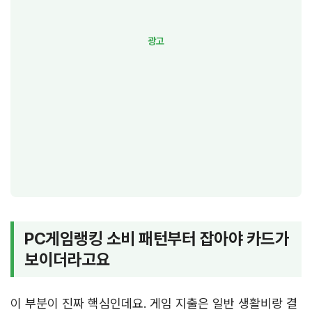
PC게임랭킹 소비 패턴부터 잡아야 카드가
보이더라고요
이 부분이 진짜 핵심인데요. 게임 지출은 일반 생활비랑 결