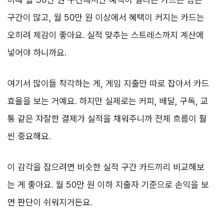
구간이 많고, 월 50만 원 이상에서 혜택이 커지는 카드는
오히려 체감이 좋아요. 실적 맞추는 스트레스까지 계산에
넣어야 하니까요.
여기서 많이들 착각하는 게, 게임 지출만 따로 잡아서 카드
효율을 보는 거예요. 하지만 실제로는 커피, 배달, 구독, 교
통 같은 자잘한 결제가 실적을 채워주니까 전체 흐름이 훨
씬 중요해요.
이 감각을 잡으려면 비슷한 실적 구간 카드끼리 비교해보
는 게 좋아요. 월 50만 원 이하 지출자 기준으로 손익을 보
면 판단이 쉬워지거든요.