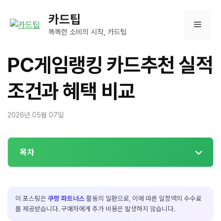
컨
카드팁
텐
메
츠
똑똑한 소비의 시작, 카드팁
로
뉴
건
PC게임랭킹 카드추천 실적
너
뛰
조건과 혜택 비교
기
2026년 05월 07일
목차
이 포스팅은
쿠팡 파트너스
활동의 일환으로, 이에 따른 일정액의 수수료
를 제공받습니다. 구매자에게 추가 비용은 발생하지 않습니다.