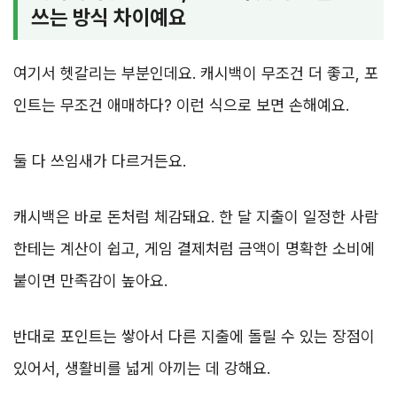
쓰는 방식 차이예요
여기서 헷갈리는 부분인데요. 캐시백이 무조건 더 좋고, 포
인트는 무조건 애매하다? 이런 식으로 보면 손해예요.
둘 다 쓰임새가 다르거든요.
캐시백은 바로 돈처럼 체감돼요. 한 달 지출이 일정한 사람
한테는 계산이 쉽고, 게임 결제처럼 금액이 명확한 소비에
붙이면 만족감이 높아요.
반대로 포인트는 쌓아서 다른 지출에 돌릴 수 있는 장점이
있어서, 생활비를 넓게 아끼는 데 강해요.