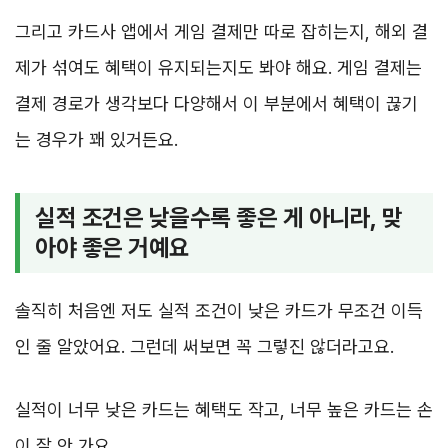
그리고 카드사 앱에서 게임 결제만 따로 잡히는지, 해외 결
제가 섞여도 혜택이 유지되는지도 봐야 해요. 게임 결제는
결제 경로가 생각보다 다양해서 이 부분에서 혜택이 끊기
는 경우가 꽤 있거든요.
실적 조건은 낮을수록 좋은 게 아니라, 맞
아야 좋은 거예요
솔직히 처음엔 저도 실적 조건이 낮은 카드가 무조건 이득
인 줄 알았어요. 그런데 써보면 꼭 그렇진 않더라고요.
실적이 너무 낮은 카드는 혜택도 작고, 너무 높은 카드는 손
이 잘 안 가요.