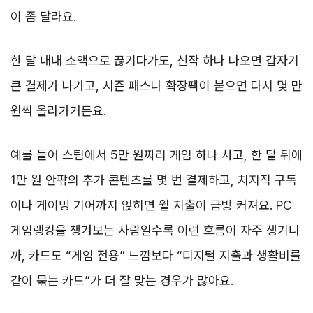
이 좀 달라요.
한 달 내내 소액으로 끊기다가도, 신작 하나 나오면 갑자기
큰 결제가 나가고, 시즌 패스나 확장팩이 붙으면 다시 몇 만
원씩 올라가거든요.
예를 들어 스팀에서 5만 원짜리 게임 하나 사고, 한 달 뒤에
1만 원 안팎의 추가 콘텐츠를 몇 번 결제하고, 치지직 구독
이나 게이밍 기어까지 얹히면 월 지출이 금방 커져요. PC
게임랭킹을 챙겨보는 사람일수록 이런 흐름이 자주 생기니
까, 카드도 “게임 전용” 느낌보다 “디지털 지출과 생활비를
같이 묶는 카드”가 더 잘 맞는 경우가 많아요.