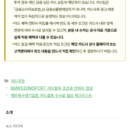
투자 권유·개인 금융 상담·카드 모집에 해당하지 않습니다. 카드팁은
「금융소비자보호법」상 금융상품판매업자가 아니며, 카드사와 광고·제휴
계약 없이 독립적으로 운영하는 정보 미디어입니다.
카드 혜택·연회비·적립률·캐시백·한도 등 세부 조건은 카드사 내부 정책
변경에 따라 수시로 달라질 수 있으며,
본문 내 수치는 공시 자료 기준으로
실제 적용 혜택과 다를 수 있습니다.
카드 발급·혜택 적용·포인트 적립 조건은
해당 카드사 공식 홈페이지 또는
고객센터에서 최신 내용을 반드시 직접 확인
하신 후 결정하시기 바랍니다.
카
카드추천
테
BMW520IMSPORT 카드할부 조건과 연회비 점검
고
해외축구경기일정 카드결제 수수료 절감 체크리스트
리
소개
뉴스 미디어