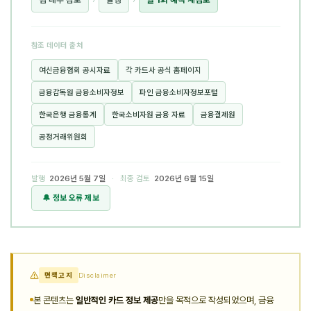
참조 데이터 출처
여신금융협회 공시자료
각 카드사 공식 홈페이지
금융감독원 금융소비자정보
파인 금융소비자정보포털
한국은행 금융통계
한국소비자원 금융 자료
금융결제원
공정거래위원회
발행
2026년 5월 7일
· 최종 검토
2026년 6월 15일
🔔 정보 오류 제보
면책고지
Disclaimer
본 콘텐츠는
일반적인 카드 정보 제공
만을 목적으로 작성되었으며, 금융