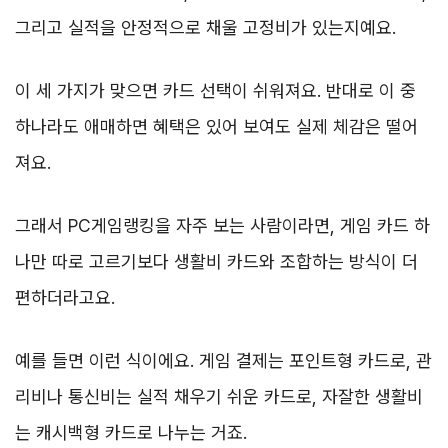
그리고 실적을 안정적으로 채울 고정비가 있는지예요.
이 세 가지가 맞으면 카드 선택이 쉬워져요. 반대로 이 중
하나라도 애매하면 혜택은 있어 보여도 실제 체감은 떨어
져요.
그래서 PC게임랭킹을 자주 보는 사람이라면, 게임 카드 하
나만 따로 고르기보다 생활비 카드와 조합하는 방식이 더
편하더라고요.
예를 들면 이런 식이에요. 게임 결제는 포인트형 카드로, 관
리비나 통신비는 실적 채우기 쉬운 카드로, 자잘한 생활비
는 캐시백형 카드로 나누는 거죠.