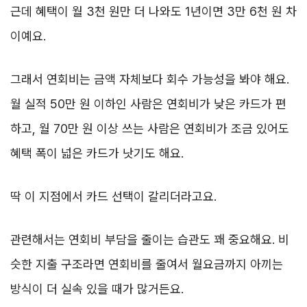
근데 혜택이 월 3천 원만 더 나와도 1년이면 3만 6천 원 차
이예요.
그래서 연회비는 금액 자체보다 회수 가능성을 봐야 해요.
월 실적 50만 원 이하인 사람은 연회비가 낮은 카드가 편
하고, 월 70만 원 이상 쓰는 사람은 연회비가 조금 있어도
혜택 폭이 넓은 카드가 낫기도 해요.
딱 이 지점에서 카드 선택이 갈리더라고요.
관련해서는 연회비 부담을 줄이는 습관도 꽤 중요해요. 비
슷한 지출 구조라면 연회비를 줄여서 월요금까지 아끼는
방식이 더 실속 있을 때가 많거든요.