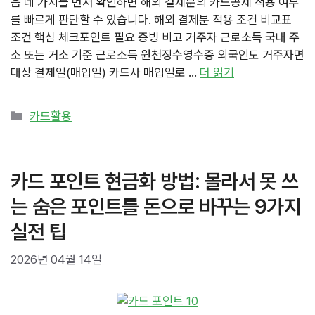
음 네 가지를 먼저 확인하면 해외 결제분의 카드공제 적용 여부
를 빠르게 판단할 수 있습니다. 해외 결제분 적용 조건 비교표
조건 핵심 체크포인트 필요 증빙 비고 거주자 근로소득 국내 주
소 또는 거소 기준 근로소득 원천징수영수증 외국인도 거주자면
대상 결제일(매입일) 카드사 매입일로 …
더 읽기
카
카드활용
테
고
리
카드 포인트 현금화 방법: 몰라서 못 쓰
는 숨은 포인트를 돈으로 바꾸는 9가지
실전 팁
2026년 04월 14일