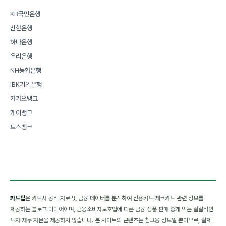
KB국민은행
신한은행
하나은행
우리은행
NH농협은행
IBK기업은행
카카오뱅크
케이뱅크
토스뱅크
카드팁
은 카드사 공식 자료 및 금융 데이터를 분석하여 신용카드·체크카드 관련 정보를
제공하는 블로그 미디어이며, 금융소비자보호법에 따른 금융 상품 판매·중개 또는 실질적인
투자·재무 자문을 제공하지 않습니다. 본 사이트의 콘텐츠는 참고용 정보일 뿐이므로, 실제