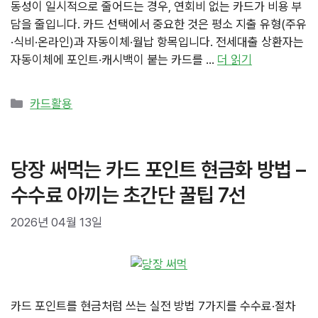
동성이 일시적으로 줄어드는 경우, 연회비 없는 카드가 비용 부
담을 줄입니다. 카드 선택에서 중요한 것은 평소 지출 유형(주유
·식비·온라인)과 자동이체·월납 항목입니다. 전세대출 상환자는
자동이체에 포인트·캐시백이 붙는 카드를 …
더 읽기
카
카드활용
테
고
리
당장 써먹는 카드 포인트 현금화 방법 –
수수료 아끼는 초간단 꿀팁 7선
2026년 04월 13일
카드 포인트를 현금처럼 쓰는 실전 방법 7가지를 수수료·절차