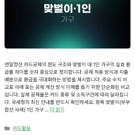
연말정산 카드공제의 한도 구조와 맞벌이 대 1인 가구의 실효 환
급률 차이를 숫자 중심으로 정리합니다. 공제 적용 방식과 지출
배분으로 환급을 극대화하는 방법을 제시합니다. 주요 수치 비
교표 아래 표는 공제 계산 방식 이해를 돕기 위한 단순화된 비교
입니다. 실제 공제율은 카드 종류 및 소득구간에 따라 달라집니
다. 국세청의 최신 안내를 반드시 확인하세요. 항목 맞벌이(부부
합산 사례) 1인 가구 …
더 읽기
카
카드활용
테