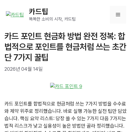
컨
카드팁
텐
메
츠
똑똑한 소비의 시작, 카드팁
로
뉴
건
카드 포인트 현금화 방법 완전 정복: 합
너
법적으로 포인트를 현금처럼 쓰는 초간
뛰
기
단 7가지 꿀팁
2026년 04월 14일
카드 포인트를 합법적으로 현금처럼 쓰는 7가지 방법을 수수료
와 제약 위주로 정리했습니다. 바로 실행 가능한 실전 팁만 담았
습니다. 핵심 요약 리스트: 당장 쓸 수 있는 7가지 다음 7가지는
법적 리스크가 낮고 실용성이 높은 방법만 골라 정리했습니다.