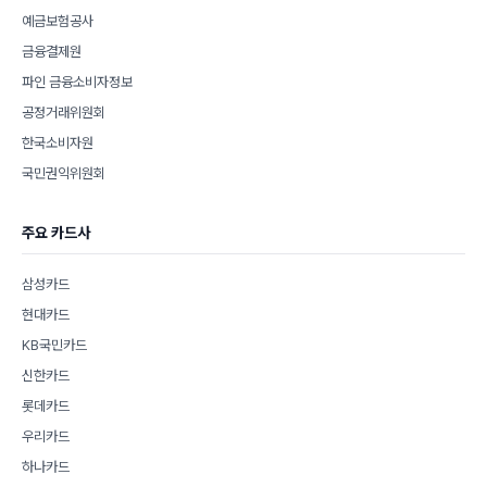
예금보험공사
금융결제원
파인 금융소비자정보
공정거래위원회
한국소비자원
국민권익위원회
주요 카드사
삼성카드
현대카드
KB국민카드
신한카드
롯데카드
우리카드
하나카드