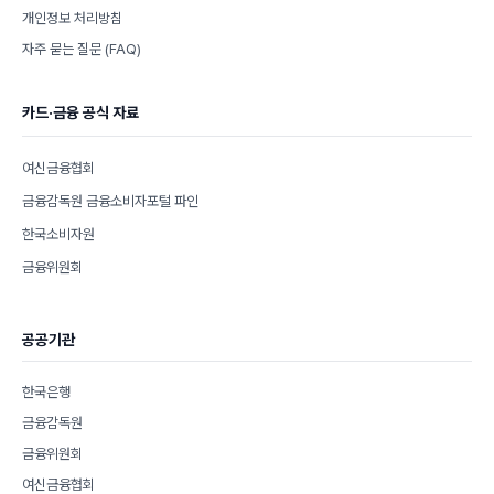
개인정보 처리방침
자주 묻는 질문 (FAQ)
카드·금융 공식 자료
여신금융협회
금융감독원 금융소비자포털 파인
한국소비자원
금융위원회
공공기관
한국은행
금융감독원
금융위원회
여신금융협회