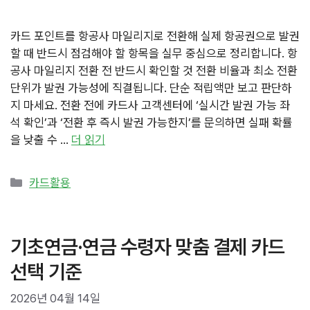
카드 포인트를 항공사 마일리지로 전환해 실제 항공권으로 발권
할 때 반드시 점검해야 할 항목을 실무 중심으로 정리합니다. 항
공사 마일리지 전환 전 반드시 확인할 것 전환 비율과 최소 전환
단위가 발권 가능성에 직결됩니다. 단순 적립액만 보고 판단하
지 마세요. 전환 전에 카드사 고객센터에 ‘실시간 발권 가능 좌
석 확인’과 ‘전환 후 즉시 발권 가능한지’를 문의하면 실패 확률
을 낮출 수 …
더 읽기
카
카드활용
테
고
리
기초연금·연금 수령자 맞춤 결제 카드
선택 기준
2026년 04월 14일