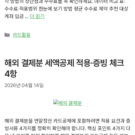
각 방법의 장단점과 수수료를 꼭 확인하세요. 데이터 비교 표:
수수료·적용범위 한눈에 보기 방법 평균 수수료 제약 추천 대상
계좌 입금 …
더 읽기
카
카드활용
테
고
리
해외 결제분 세액공제 적용·증빙 체크
4항
2026년 04월 14일
해외 결제분을 연말정산 카드공제에 포함하려면 적용 요건과 증
빙서류 4가지를 정확히 확인해야 합니다. 핵심 포인트 4가지 다