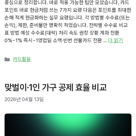
중심으로 정리합니다. 바로 적용 가능한 팁만 모았습니다. 카드
포인트 바로 현금처럼 쓰는 7가지 요령 다음은 포인트를 최대한
손해 적게 현금화하는 실무 요령입니다. 각 방법별 수수료(또는
손익), 제한, 준비물만 명확히 적었습니다. 전략별 수수료 비교
표 방법 예상 수수료(대략) 처리 속도 권장 상황 계좌 전환
0%~1% 즉시~1영업일 소액·빈번 선불카드 전환 …
더 읽기
카
카드활용
테
고
리
맞벌이·1인 가구 공제 효율 비교
2026년 04월 13일