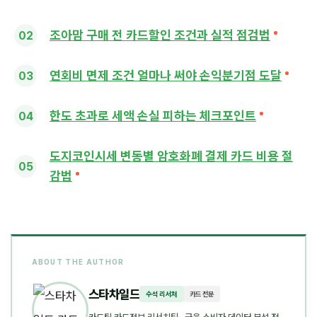
조아맘 구매 전 카드할인 조건과 실적 점검법
연회비 면제 조건 얼마나 써야 손익분기점 도달
한도 초과로 세액 손실 피하는 체크포인트
도지코인시세 변동별 암호화폐 결제 카드 비용 절
감법
ABOUT THE AUTHOR
스타차일드
수석 리서처
카드 전문