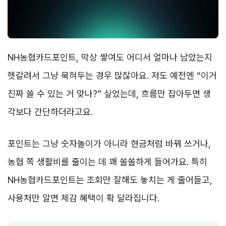
NH농협카드포인트, 막상 쌓여도 어디서 얼마나 남았는지
헷갈려서 그냥 묵혀두는 경우 많잖아요. 저도 예전엔 “이거
진짜 쓸 수 있는 거 맞나?” 싶었는데, 흐름만 잡아두면 생
각보다 간단하더라고요.
포인트는 그냥 숫자놀이가 아니라 현금처럼 바꿔 쓰거나,
농협 쪽 생활비를 줄이는 데 꽤 쏠쏠하게 들어가요. 특히
NH농협카드포인트는 조회만 잘해도 놓치는 게 줄어들고,
사용처만 알면 체감 혜택이 확 달라집니다.