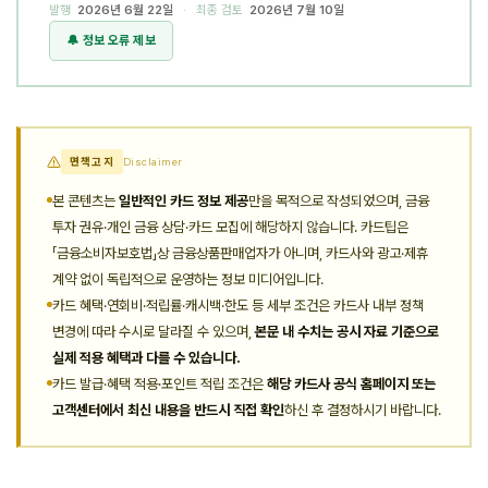
발행
2026년 6월 22일
· 최종 검토
2026년 7월 10일
🔔 정보 오류 제보
면책고지
Disclaimer
본 콘텐츠는
일반적인 카드 정보 제공
만을 목적으로 작성되었으며, 금융
투자 권유·개인 금융 상담·카드 모집에 해당하지 않습니다. 카드팁은
「금융소비자보호법」상 금융상품판매업자가 아니며, 카드사와 광고·제휴
계약 없이 독립적으로 운영하는 정보 미디어입니다.
카드 혜택·연회비·적립률·캐시백·한도 등 세부 조건은 카드사 내부 정책
변경에 따라 수시로 달라질 수 있으며,
본문 내 수치는 공시 자료 기준으로
실제 적용 혜택과 다를 수 있습니다.
카드 발급·혜택 적용·포인트 적립 조건은
해당 카드사 공식 홈페이지 또는
고객센터에서 최신 내용을 반드시 직접 확인
하신 후 결정하시기 바랍니다.