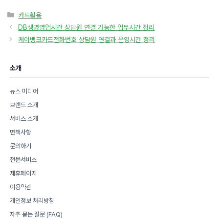
카
카드활용
테
DB생명영업시간 상담원 연결 가능한 업무시간 정리
고
케이뱅크카드전화번호 상담원 연결과 운영시간 정리
리
소개
뉴스 미디어
브랜드 소개
서비스 소개
면책사항
문의하기
전문서비스
제휴페이지
이용약관
개인정보 처리방침
자주 묻는 질문 (FAQ)