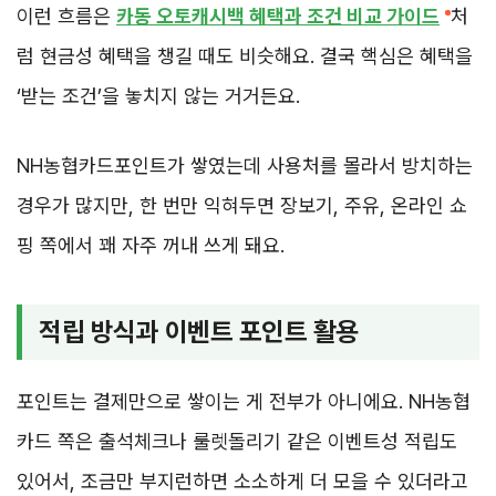
이런 흐름은
카동 오토캐시백 혜택과 조건 비교 가이드
처
럼 현금성 혜택을 챙길 때도 비슷해요. 결국 핵심은 혜택을
‘받는 조건’을 놓치지 않는 거거든요.
NH농협카드포인트가 쌓였는데 사용처를 몰라서 방치하는
경우가 많지만, 한 번만 익혀두면 장보기, 주유, 온라인 쇼
핑 쪽에서 꽤 자주 꺼내 쓰게 돼요.
적립 방식과 이벤트 포인트 활용
포인트는 결제만으로 쌓이는 게 전부가 아니에요. NH농협
카드 쪽은 출석체크나 룰렛돌리기 같은 이벤트성 적립도
있어서, 조금만 부지런하면 소소하게 더 모을 수 있더라고