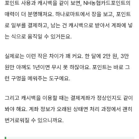
포인트 사용과 캐시백을 같이 보면, NH농협카드포인트의
매력이 더 분명해져요. 하나로마트에서 장을 보고, 포인트
로 일부를 결제하고, 남는 건 캐시백으로 받아서 계좌에 넣
는 식으로 움직일 수 있거든요.
실제로는 이런 작은 차이가 꽤 커요. 한 달에 2만 원, 3만
원만 아껴도 1년이면 무시 못 하잖아요. 포인트는 바로 그
런 구멍을 메워주는 도구예요.
그리고 캐시백을 이용할 때는 결제계좌가 정상인지도 같이
봐야 해요. 계좌 정보가 오래된 상태면 처리 과정에서 괜히
번거로워질 수 있으니까요.