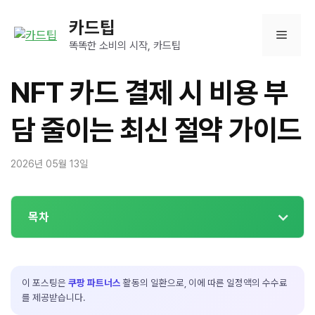
컨
카드팁
텐
메
츠
똑똑한 소비의 시작, 카드팁
로
뉴
건
NFT 카드 결제 시 비용 부
너
뛰
담 줄이는 최신 절약 가이드
기
2026년 05월 13일
목차
이 포스팅은
쿠팡 파트너스
활동의 일환으로, 이에 따른 일정액의 수수료
를 제공받습니다.