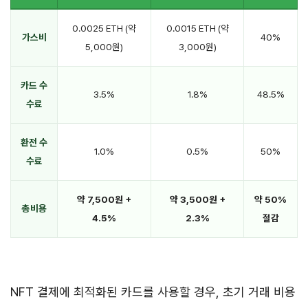
0.0025 ETH (약
0.0015 ETH (약
가스비
40%
5,000원)
3,000원)
카드 수
3.5%
1.8%
48.5%
수료
환전 수
1.0%
0.5%
50%
수료
약 7,500원 +
약 3,500원 +
약 50%
총비용
4.5%
2.3%
절감
NFT 결제에 최적화된 카드를 사용할 경우, 초기 거래 비용