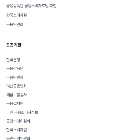
금융감독원 금융소비자포털 파인
한국소비자원
금융위원회
공공기관
한국은행
금융감독원
금융위원회
여신금융협회
예금보험공사
금융결제원
파인 금융소비자정보
공정거래위원회
한국소비자원
국민권익위원회