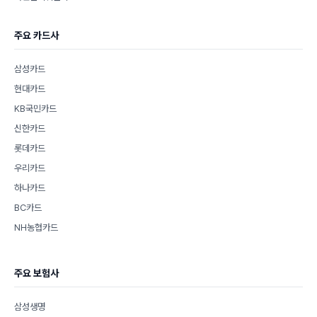
주요 카드사
삼성카드
현대카드
KB국민카드
신한카드
롯데카드
우리카드
하나카드
BC카드
NH농협카드
주요 보험사
삼성생명