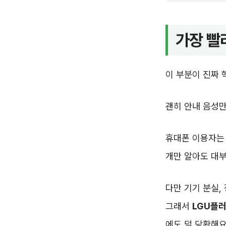
가장 빨
이 부분이 진짜 
괜히 안내 음성만
휴대폰 이용자
개만 알아도 대부
다만 기기 분실,
그래서
LGU플
에도 덜 당황해요