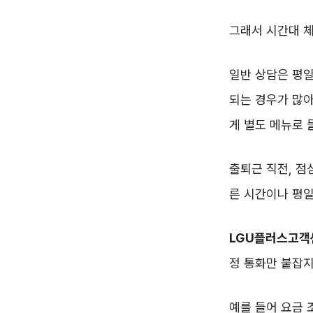
그래서 시간대 
일반 상담은 평
되는 경우가 많아
게 별도 메뉴로 
출퇴근 직전, 점
른 시간이나 평일
LGU플러스고객
정 통화만 붙잡지
예를 들어 요금 