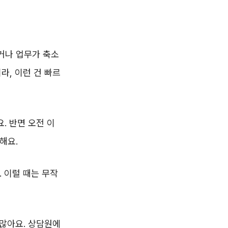
거나 업무가 축소
라, 이런 건 빠르
. 반면 오전 이
해요.
 이럴 때는 무작
 많아요. 상담원에