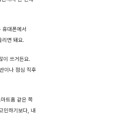
통 휴대폰에서
올리면 돼요.
많이 쓰거든요.
초반이나 점심 직후
스마트홈 같은 쪽
 고민하기보다, 내