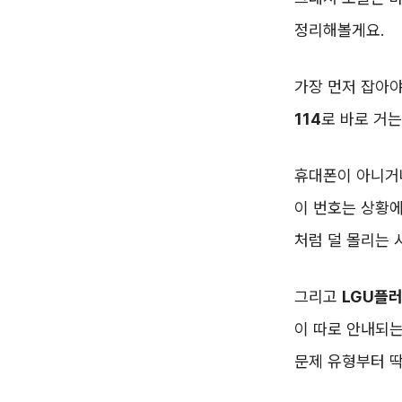
정리해볼게요.
가장 먼저 잡아야
114
로 바로 거는
휴대폰이 아니거
이 번호는 상황에
처럼 덜 몰리는 
그리고
LGU플
이 따로 안내되는
문제 유형부터 딱