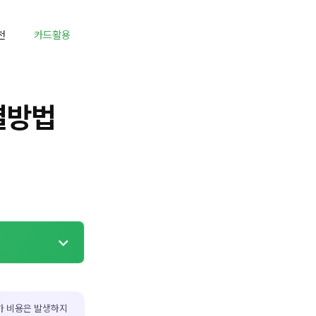
천
카드활용
결방법
가 비용은 발생하지