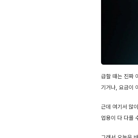
급할 때는 진짜 
기거나, 요금이
근데 여기서 많이
업용이 다 다를 
그래서 오늘은 바