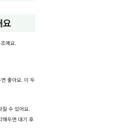
해요
구조예요.
면 좋아요. 이 두
라질 수 있어요.
각해두면 대기 후