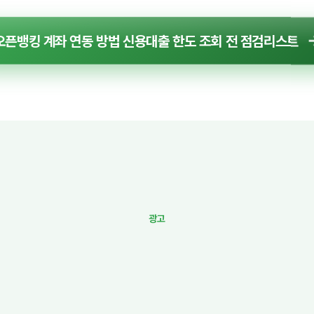
픈뱅킹 계좌 연동 방법 신용대출 한도 조회 전 점검리스트