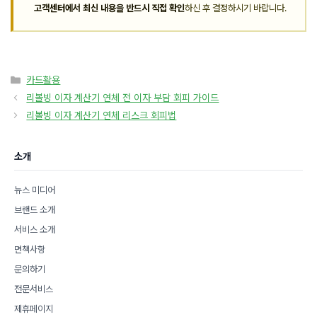
고객센터에서 최신 내용을 반드시 직접 확인
하신 후 결정하시기 바랍니다.
카
카드활용
테
리볼빙 이자 계산기 연체 전 이자 부담 회피 가이드
고
리볼빙 이자 계산기 연체 리스크 회피법
리
소개
뉴스 미디어
브랜드 소개
서비스 소개
면책사항
문의하기
전문서비스
제휴페이지