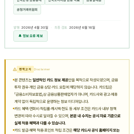
공정거래위원회
발행
2026년 4월 30일
· 최종 검토
2026년 6월 16일
🔔 정보 오류 제보
면책고지
Disclaimer
본 콘텐츠는
일반적인 카드 정보 제공
만을 목적으로 작성되었으며, 금융
투자 권유·개인 금융 상담·카드 모집에 해당하지 않습니다. 카드팁은
「금융소비자보호법」상 금융상품판매업자가 아니며, 카드사와 광고·제휴
계약 없이 독립적으로 운영하는 정보 미디어입니다.
카드 혜택·연회비·적립률·캐시백·한도 등 세부 조건은 카드사 내부 정책
변경에 따라 수시로 달라질 수 있으며,
본문 내 수치는 공시 자료 기준으로
실제 적용 혜택과 다를 수 있습니다.
카드 발급·혜택 적용·포인트 적립 조건은
해당 카드사 공식 홈페이지 또는