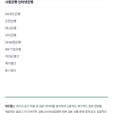
시중은행·인터넷은행
KB국민은행
신한은행
하나은행
우리은행
NH농협은행
IBK기업은행
카카오뱅크
케이뱅크
토스뱅크
카드팁
은 카드사 공식 자료 및 금융 데이터를 분석하여 신용카드·체크카드 관련 정보를
제공하는 블로그 미디어이며, 금융소비자보호법에 따른 금융 상품 판매·중개 또는 실질적인