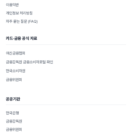
이용약관
개인정보 처리방침
자주 묻는 질문 (FAQ)
카드·금융 공식 자료
여신금융협회
금융감독원 금융소비자포털 파인
한국소비자원
금융위원회
공공기관
한국은행
금융감독원
금융위원회