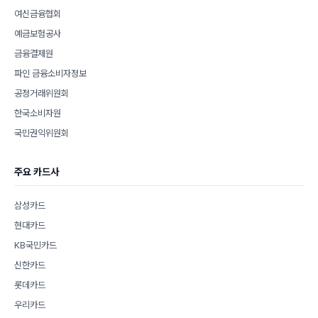
여신금융협회
예금보험공사
금융결제원
파인 금융소비자정보
공정거래위원회
한국소비자원
국민권익위원회
주요 카드사
삼성카드
현대카드
KB국민카드
신한카드
롯데카드
우리카드