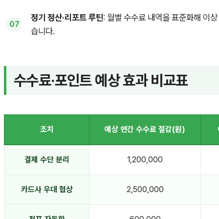
정기 정산·리포트 루틴
: 월별 수수료 내역을 표준화해 이상
습니다.
수수료·포인트 예상 효과 비교표
조치
예상 연간 수수료 절감(원)
결제 수단 분리
1,200,000
카드사 우대 협상
2,500,000