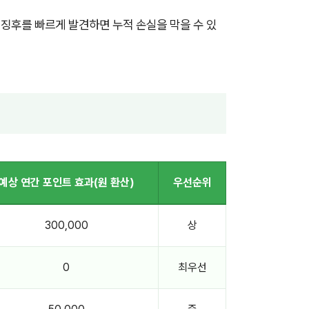
 징후를 빠르게 발견하면 누적 손실을 막을 수 있
예상 연간 포인트 효과(원 환산)
우선순위
300,000
상
0
최우선