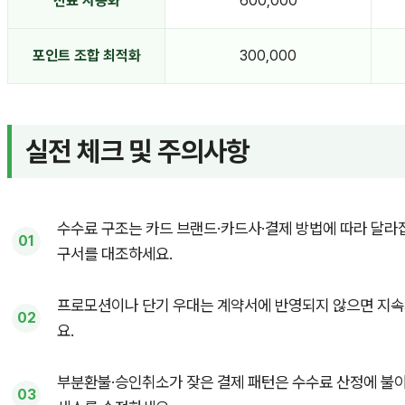
전표 자동화
600,000
포인트 조합 최적화
300,000
실전 체크 및 주의사항
수수료 구조는 카드 브랜드·카드사·결제 방법에 따라 달라집
구서를 대조하세요.
프로모션이나 단기 우대는 계약서에 반영되지 않으면 지속
요.
부분환불·승인취소가 잦은 결제 패턴은 수수료 산정에 불이