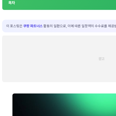
목차
이 포스팅은
쿠팡 파트너스
활동의 일환으로, 이에 따른 일정액의 수수료를 제공