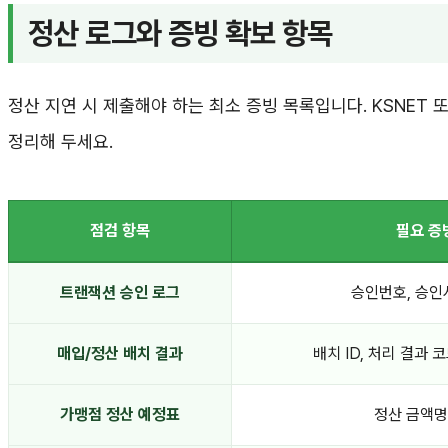
정산 로그와 증빙 확보 항목
정산 지연 시 제출해야 하는 최소 증빙 목록입니다. KSNET 
정리해 두세요.
점검 항목
필요 증
트랜잭션 승인 로그
승인번호, 승인
매입/정산 배치 결과
배치 ID, 처리 결과 
가맹점 정산 예정표
정산 금액명