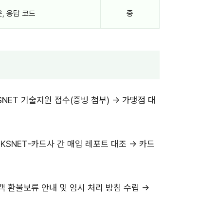
, 응답 코드
중
 KSNET 기술지원 접수(증빙 첨부) → 가맹점 대
 KSNET-카드사 간 매입 레포트 대조 → 카드
고객 환불보류 안내 및 임시 처리 방침 수립 →