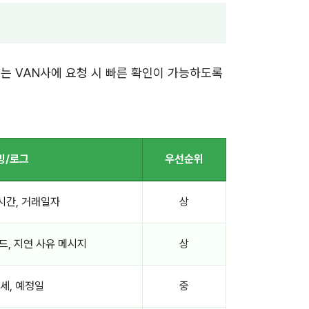
또는 VAN사에 요청 시 빠른 확인이 가능하도록
빙/로그
우선순위
시간, 거래일자
상
코드, 지연 사유 메시지
상
세, 예정일
중