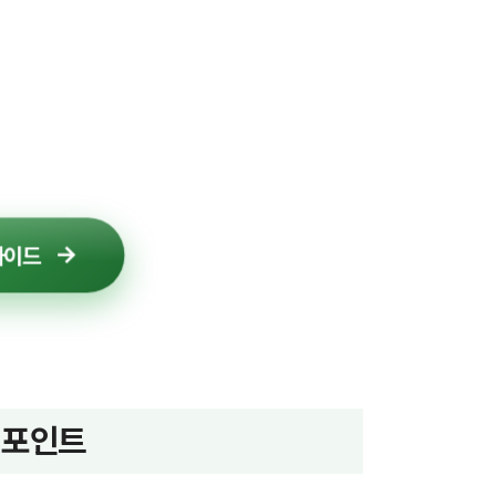
가이드
 포인트