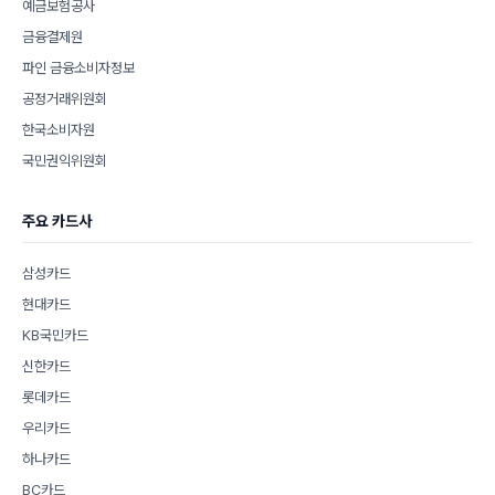
예금보험공사
금융결제원
파인 금융소비자정보
공정거래위원회
한국소비자원
국민권익위원회
주요 카드사
삼성카드
현대카드
KB국민카드
신한카드
롯데카드
우리카드
하나카드
BC카드