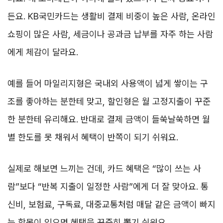
든요. KB국민카드는 생활비 결제 비중이 높은 사람, 온라인
쇼핑이 많은 사람, 세금이나 공과금 납부를 자주 하는 사람
에게 체감이 달라요.
예를 들어 마일리지형은 국내외 사용액이 넓게 쌓이는 구
조를 좋아하는 분한테 맞고, 할인형은 월 고정지출이 꾸준
한 분한테 유리해요. 반대로 결제 금액이 들쑥날쑥하면 월
별 한도를 못 채워서 혜택이 반쪽이 되기 쉬워요.
실제로 해보면 느끼는 건데, 카드 혜택은 “많이 쓰는 사
람”보다 “반복 지출이 일정한 사람”에게 더 잘 맞아요. 통
신비, 보험료, 구독료, 대중교통처럼 매달 같은 금액이 빠지
는 항목이 있으면 혜택을 꾸준히 뽑기 쉬워요.