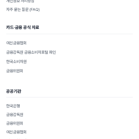
개인정보 처리방침
자주 묻는 질문 (FAQ)
카드·금융 공식 자료
여신금융협회
금융감독원 금융소비자포털 파인
한국소비자원
금융위원회
공공기관
한국은행
금융감독원
금융위원회
여신금융협회