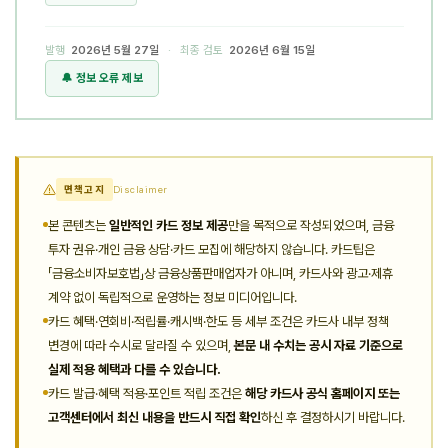
발행
2026년 5월 27일
· 최종 검토
2026년 6월 15일
🔔 정보 오류 제보
면책고지
Disclaimer
본 콘텐츠는
일반적인 카드 정보 제공
만을 목적으로 작성되었으며, 금융
투자 권유·개인 금융 상담·카드 모집에 해당하지 않습니다. 카드팁은
「금융소비자보호법」상 금융상품판매업자가 아니며, 카드사와 광고·제휴
계약 없이 독립적으로 운영하는 정보 미디어입니다.
카드 혜택·연회비·적립률·캐시백·한도 등 세부 조건은 카드사 내부 정책
변경에 따라 수시로 달라질 수 있으며,
본문 내 수치는 공시 자료 기준으로
실제 적용 혜택과 다를 수 있습니다.
카드 발급·혜택 적용·포인트 적립 조건은
해당 카드사 공식 홈페이지 또는
고객센터에서 최신 내용을 반드시 직접 확인
하신 후 결정하시기 바랍니다.