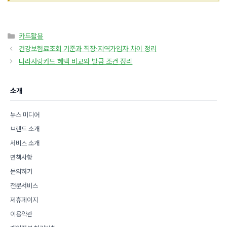
카
카드활용
테
건강보험료조회 기준과 직장·지역가입자 차이 정리
고
나라사랑카드 혜택 비교와 발급 조건 정리
리
소개
뉴스 미디어
브랜드 소개
서비스 소개
면책사항
문의하기
전문서비스
제휴페이지
이용약관