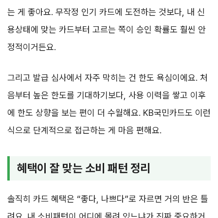
는 게 좋아요. 무작정 인기 카드에 도전하는 것보다, 내 신
용상태에 맞는 카드부터 고르는 쪽이 승인 확률도 훨씬 안
정적이거든요.
그리고 발급 심사에서 자주 막히는 건 한도 욕심이에요. 처
음부터 높은 한도를 기대하기보다, 사용 이력을 쌓고 이후
에 한도 상향을 보는 편이 더 수월해요. KB국민카드도 이런
식으로 단계적으로 접근하는 게 마음 편해요.
혜택이 잘 맞는 소비 패턴 정리
솔직히 카드 혜택은 “좋다, 나쁘다”로 자르면 거의 반은 틀
려요. 내 소비패턴이 어디에 몰려 있느냐가 진짜 중요하거