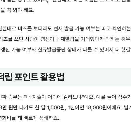
을 꼭 봐야 해요.
탄탄대로 비즈를 보더라도 현재 발급 가능 여부는 따로 확인하
시리즈를 쓰던 사람이 갱신이나 재발급을 기대했다가 막히는 경우
갱신 가능 여부와 신규발급중단 상태가 다를 수 있어서 더 헷갈
적립 포인트 활용법
진짜 승부는 “내 지출이 어디에 걸리느냐”예요. 예를 들어 정수기
3만 원만 나가도 한 달 1,500원, 1년이면 18,000원이에요. 
연회비를 꽤 빠르게 상쇄하죠.