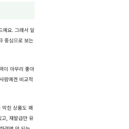
드예요. 그래서 일
자 중심으로 보는
혜택이 아무리 좋아
 사람에겐 비교적
 막힌 상품도 꽤
있고, 재발급만 유
청하려면 안 되는