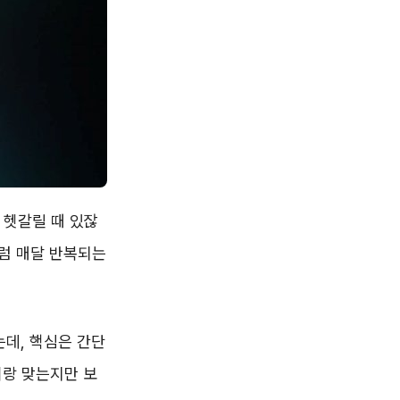
 헷갈릴 때 있잖
처럼 매달 반복되는
는데, 핵심은 간단
이랑 맞는지만 보