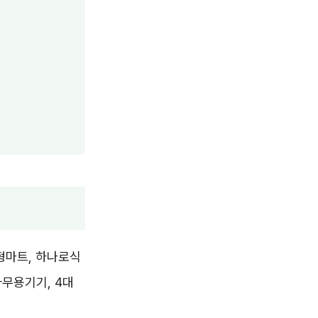
대형마트, 하나로식
사무용기기, 4대