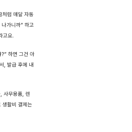
금처럼 매달 자동
 나가니까” 하고
라고요.
?” 하면 그건 아
, 발급 후에 내
, 사무용품, 렌
로 생활비 결제는