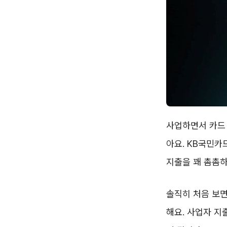
사업하면서 카드 
아요. KB국민카
지출을 꽤 촘촘하
솔직히 처음 보면
해요. 사업자 지