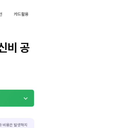
천
카드활용
신비 공
가 비용은 발생하지