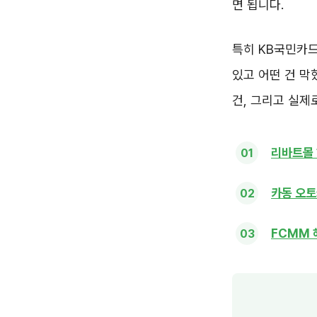
면 됩니다.
특히 KB국민카드
있고 어떤 건 막
건, 그리고 실제
리바트몰 
카동 오토
FCMM 