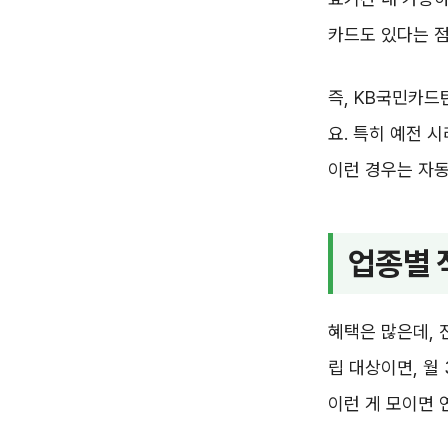
카드도 있다는 점
즉, KB국민카드
요. 특히 예전 
이런 경우는 자동
업종별 
혜택은 많은데, 
립 대상이면, 월 
이런 게 모이면 