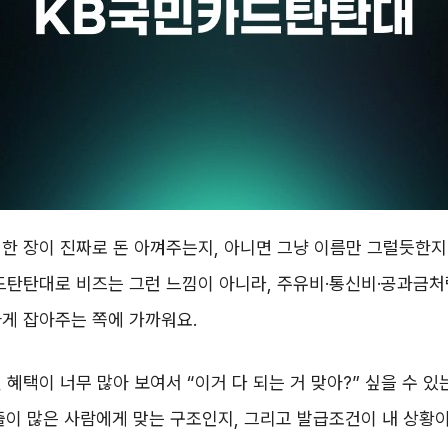
한 장이 진짜로 돈 아껴주는지, 아니면 그냥 이름만 그럴듯한지
드탄탄대로 비즈는 그런 느낌이 아니라, 주유비·통신비·공과금
게 잡아주는 쪽에 가까워요.
 혜택이 너무 많아 보여서 “이거 다 되는 거 맞아?” 싶을 수 있
출이 많은 사람에게 맞는 구조인지, 그리고 발급조건이 내 상황