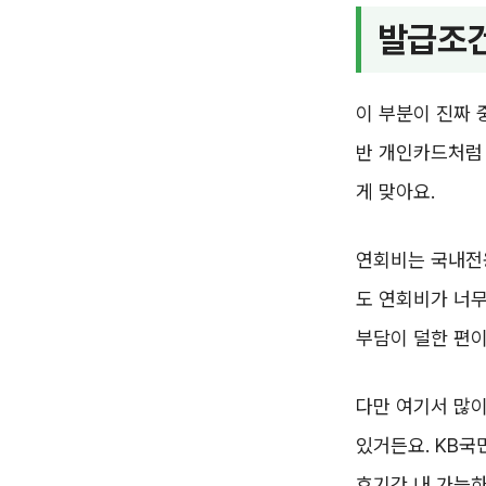
발급조건
이 부분이 진짜 
반 개인카드처럼
게 맞아요.
연회비는 국내전용
도 연회비가 너무
부담이 덜한 편이
다만 여기서 많이
있거든요. KB국
효기간 내 가능하