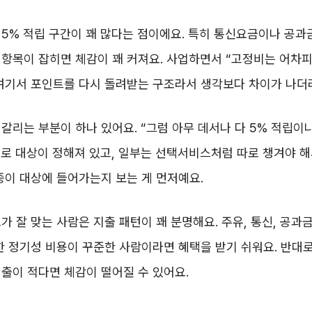
5% 적립 구간이 꽤 많다는 점이에요. 특히 통신요금이나 공과
항목이 잡히면 체감이 꽤 커져요. 사업하면서 “고정비는 어차피
 여기서 포인트를 다시 돌려받는 구조라서 생각보다 차이가 나더
갈리는 부분이 하나 있어요. “그럼 아무 데서나 다 5% 적립이냐
로 대상이 정해져 있고, 일부는 선택서비스처럼 따로 챙겨야 해서
종이 대상에 들어가는지 보는 게 먼저예요.
가 잘 맞는 사람은 지출 패턴이 꽤 분명해요. 주유, 통신, 공과금
한 정기성 비용이 꾸준한 사람이라면 혜택을 받기 쉬워요. 반대
출이 적다면 체감이 떨어질 수 있어요.