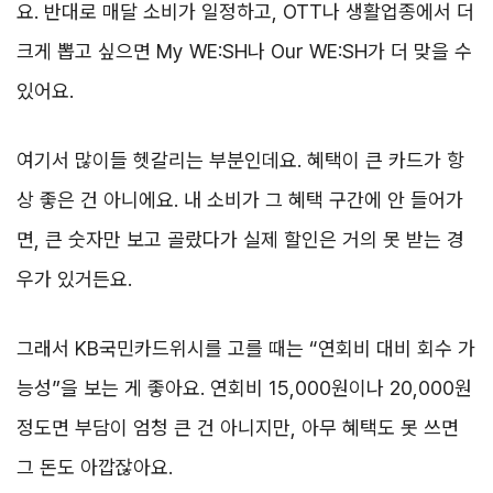
요. 반대로 매달 소비가 일정하고, OTT나 생활업종에서 더
크게 뽑고 싶으면 My WE:SH나 Our WE:SH가 더 맞을 수
있어요.
여기서 많이들 헷갈리는 부분인데요. 혜택이 큰 카드가 항
상 좋은 건 아니에요. 내 소비가 그 혜택 구간에 안 들어가
면, 큰 숫자만 보고 골랐다가 실제 할인은 거의 못 받는 경
우가 있거든요.
그래서 KB국민카드위시를 고를 때는 “연회비 대비 회수 가
능성”을 보는 게 좋아요. 연회비 15,000원이나 20,000원
정도면 부담이 엄청 큰 건 아니지만, 아무 혜택도 못 쓰면
그 돈도 아깝잖아요.