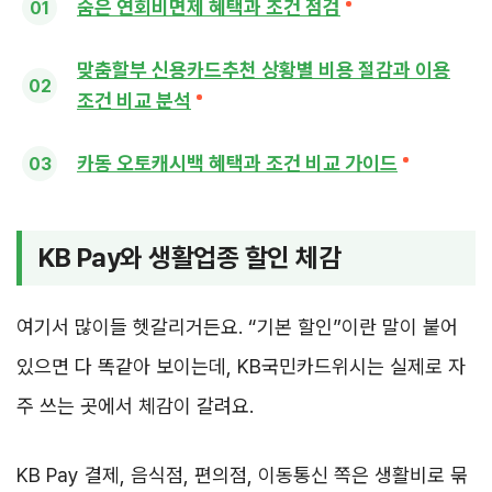
숨은 연회비면제 혜택과 조건 점검
맞춤할부 신용카드추천 상황별 비용 절감과 이용
조건 비교 분석
카동 오토캐시백 혜택과 조건 비교 가이드
KB Pay와 생활업종 할인 체감
여기서 많이들 헷갈리거든요. “기본 할인”이란 말이 붙어
있으면 다 똑같아 보이는데, KB국민카드위시는 실제로 자
주 쓰는 곳에서 체감이 갈려요.
KB Pay 결제, 음식점, 편의점, 이동통신 쪽은 생활비로 묶