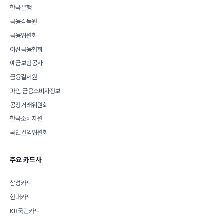
한국은행
금융감독원
금융위원회
여신금융협회
예금보험공사
금융결제원
파인 금융소비자정보
공정거래위원회
한국소비자원
국민권익위원회
주요 카드사
삼성카드
현대카드
KB국민카드