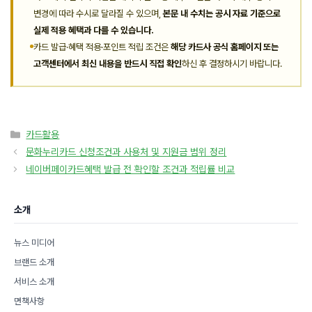
변경에 따라 수시로 달라질 수 있으며,
본문 내 수치는 공시 자료 기준으로
실제 적용 혜택과 다를 수 있습니다.
카드 발급·혜택 적용·포인트 적립 조건은
해당 카드사 공식 홈페이지 또는
고객센터에서 최신 내용을 반드시 직접 확인
하신 후 결정하시기 바랍니다.
카
카드활용
테
문화누리카드 신청조건과 사용처 및 지원금 범위 정리
고
네이버페이카드혜택 발급 전 확인할 조건과 적립률 비교
리
소개
뉴스 미디어
브랜드 소개
서비스 소개
면책사항