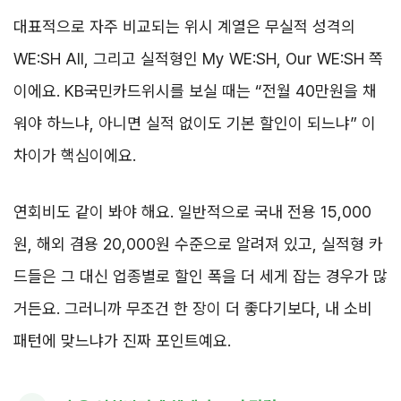
대표적으로 자주 비교되는 위시 계열은 무실적 성격의
WE:SH All, 그리고 실적형인 My WE:SH, Our WE:SH 쪽
이에요. KB국민카드위시를 보실 때는 “전월 40만원을 채
워야 하느냐, 아니면 실적 없이도 기본 할인이 되느냐” 이
차이가 핵심이에요.
연회비도 같이 봐야 해요. 일반적으로 국내 전용 15,000
원, 해외 겸용 20,000원 수준으로 알려져 있고, 실적형 카
드들은 그 대신 업종별로 할인 폭을 더 세게 잡는 경우가 많
거든요. 그러니까 무조건 한 장이 더 좋다기보다, 내 소비
패턴에 맞느냐가 진짜 포인트예요.