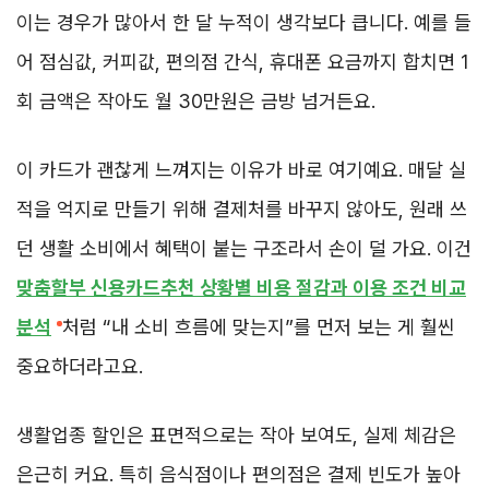
이는 경우가 많아서 한 달 누적이 생각보다 큽니다. 예를 들
어 점심값, 커피값, 편의점 간식, 휴대폰 요금까지 합치면 1
회 금액은 작아도 월 30만원은 금방 넘거든요.
이 카드가 괜찮게 느껴지는 이유가 바로 여기예요. 매달 실
적을 억지로 만들기 위해 결제처를 바꾸지 않아도, 원래 쓰
던 생활 소비에서 혜택이 붙는 구조라서 손이 덜 가요. 이건
맞춤할부 신용카드추천 상황별 비용 절감과 이용 조건 비교
분석
처럼 “내 소비 흐름에 맞는지”를 먼저 보는 게 훨씬
중요하더라고요.
생활업종 할인은 표면적으로는 작아 보여도, 실제 체감은
은근히 커요. 특히 음식점이나 편의점은 결제 빈도가 높아