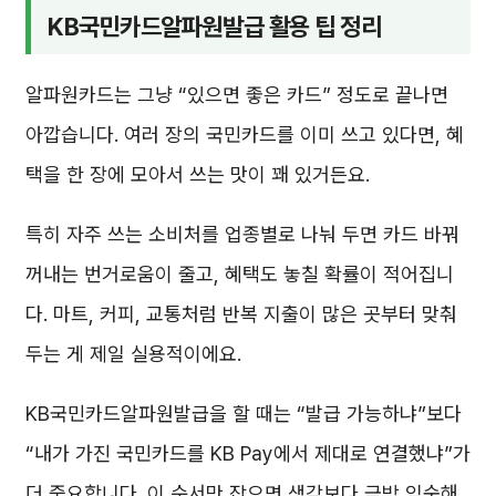
KB국민카드알파원발급 활용 팁 정리
알파원카드는 그냥 “있으면 좋은 카드” 정도로 끝나면
아깝습니다. 여러 장의 국민카드를 이미 쓰고 있다면, 혜
택을 한 장에 모아서 쓰는 맛이 꽤 있거든요.
특히 자주 쓰는 소비처를 업종별로 나눠 두면 카드 바꿔
꺼내는 번거로움이 줄고, 혜택도 놓칠 확률이 적어집니
다. 마트, 커피, 교통처럼 반복 지출이 많은 곳부터 맞춰
두는 게 제일 실용적이에요.
KB국민카드알파원발급을 할 때는 “발급 가능하냐”보다
“내가 가진 국민카드를 KB Pay에서 제대로 연결했냐”가
더 중요합니다. 이 순서만 잡으면 생각보다 금방 익숙해