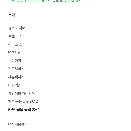
KB국민카드노리2 혜택과 전월실적 조건 정리
리
소개
뉴스 미디어
브랜드 소개
서비스 소개
면책사항
문의하기
전문서비스
제휴페이지
이용약관
개인정보 처리방침
자주 묻는 질문 (FAQ)
카드·금융 공식 자료
여신금융협회