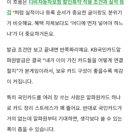
이 흐름은
디비자동차보험 할인특약 적용 조건과 실적 점
검
처럼 실적이나 등록 순서가 중요한 글이랑도 분위기
가 비슷해요. 혜택 자체보다도 ‘어디에 먼저 넣어야 하느
냐’가 더 중요하거든요.
발급 조건만 보고 끝내면 반쪽짜리예요. KB국민카드알
파원발급은 결국 “내가 이미 가진 카드들을 어떻게 연결
할지”가 본게임이라서, 보유 카드 구성이 좋을수록 체감
이 커집니다.
특히 국민카드를 여러 장 쓰는 사람은 알파원카드 하나
로 카드 정리 스트레스가 꽤 줄어요. 반대로 국민카드가
거의 없는데 알파원부터 기대하면, 생각보다 쓸 수 있는
폭이 좁을 수 있습니다.