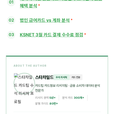
혜택 분석
법인 급여카드 vs 계좌 분석
KSNET 3월 카드 결제 수수료 점검
ABOUT THE AUTHOR
스타차일드
수석 리서처
카드 전문
카드팁 카드정보 리서치팀
· 금융 소비자 데이터 분석
전문가
리서치 경력
5년+
분석 카드
300개+
발행 가이드
80편+