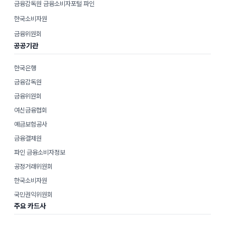
금융감독원 금융소비자포털 파인
한국소비자원
금융위원회
공공기관
한국은행
금융감독원
금융위원회
여신금융협회
예금보험공사
금융결제원
파인 금융소비자정보
공정거래위원회
한국소비자원
국민권익위원회
주요 카드사