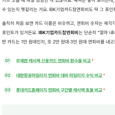
카드 고를 때 제일 찜찜한 게 있잖아요. 혜택은 좋아 보이는데
수 있는지 헷갈리는 거요. IBK기업카드참연회비도 딱 그 포
솔직히 처음 보면 카드 이름은 비슷하고, 연회비 숫자는 제각각
포인트가 있거든요.
IBK기업카드참연회비
는 단순히 “얼마 내
떤 카드는 1만 원대인지, 또 2만 원대·3만 원대 연회비를 내
무제한 캐시백 신용카드 연회비 환수율 비교
대한항공마일리지 연회비 대비 마일리지 수익 비교
롯데카드홈페이지 연회비 구간별 캐시백 효율 비교