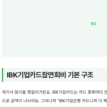
IBK기업카드참연회비 기본 구조
여기서 많이들 헷갈리거든요. IBK기업카드는 카드 종류마다 
으로 금액이 나뉘어요. 그러니까 “IBK기업은행 카드니까 다 똑