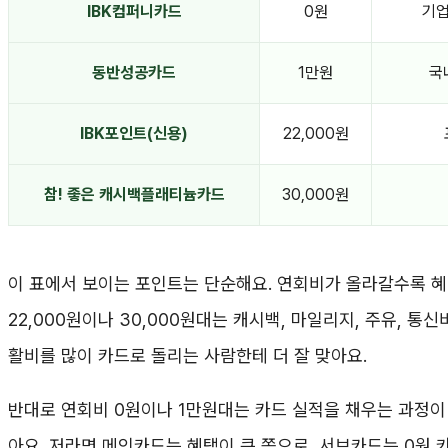
IBK컴퍼니카드
0원
기업
동반성공카드
1만원
국내
IBK포인트(신용)
22,000원
참! 좋은 캐시백플래티늄카드
30,000원
이 표에서 보이는 포인트는 단순해요. 연회비가 올라갈수록 혜택
22,000원이나 30,000원대는 캐시백, 마일리지, 주유, 통
활비를 많이 카드로 돌리는 사람한테 더 잘 맞아요.
반대로 연회비 0원이나 1만원대는 카드 실적을 채우는 과정
아요. 저라면 메인카드는 혜택이 큰 쪽으로, 서브카드는 0원 