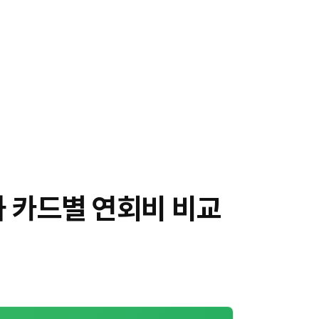
 카드별 연회비 비교