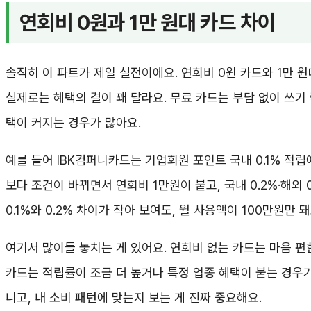
연회비 0원과 1만 원대 카드 차이
솔직히 이 파트가 제일 실전이에요. 연회비 0원 카드와 1만 원
실제로는 혜택의 결이 꽤 달라요. 무료 카드는 부담 없이 쓰기 
택이 커지는 경우가 많아요.
예를 들어 IBK컴퍼니카드는 기업회원 포인트 국내 0.1% 적
보다 조건이 바뀌면서 연회비 1만원이 붙고, 국내 0.2%·해외 
0.1%와 0.2% 차이가 작아 보여도, 월 사용액이 100만원만
여기서 많이들 놓치는 게 있어요. 연회비 없는 카드는 마음 편한
카드는 적립률이 조금 더 높거나 특정 업종 혜택이 붙는 경우가
니고, 내 소비 패턴에 맞는지 보는 게 진짜 중요해요.