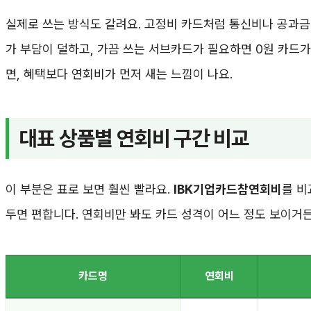
실제로 쓰는 방식도 갈려요. 고정비 카드처럼 통신비나 공과금
가 부담이 덜하고, 가끔 쓰는 서브카드가 필요하면 0원 카드가
면, 혜택보다 연회비가 먼저 새는 느낌이 나요.
대표 상품별 연회비 구간 비교
이 부분은 표로 보면 훨씬 빨라요.
IBK기업카드참연회비
를 비
두면 편합니다. 연회비만 봐도 카드 성격이 어느 정도 보이거든
카드명
연회비