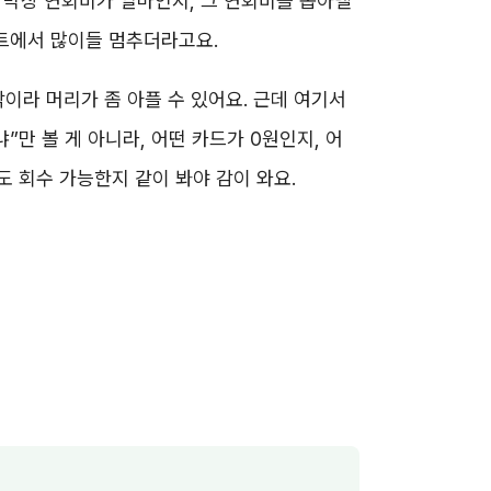
, 막상 연회비가 얼마인지, 그 연회비를 뽑아낼
인트에서 많이들 멈추더라고요.
이라 머리가 좀 아플 수 있어요. 근데 여기서
냐”만 볼 게 아니라, 어떤 카드가 0원인지, 어
고도 회수 가능한지 같이 봐야 감이 와요.