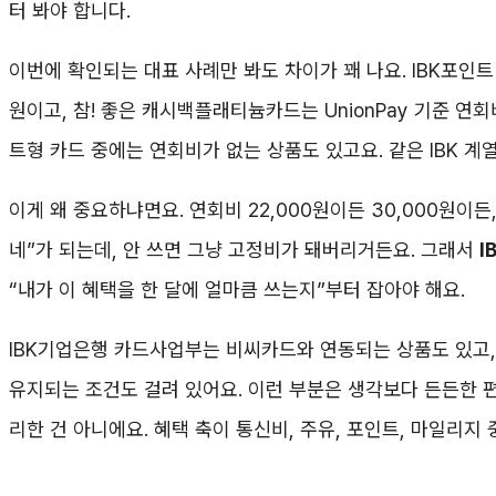
터 봐야 합니다.
이번에 확인되는 대표 사례만 봐도 차이가 꽤 나요. IBK포인트(신
원이고, 참! 좋은 캐시백플래티늄카드는 UnionPay 기준 연
트형 카드 중에는 연회비가 없는 상품도 있고요. 같은 IBK 
이게 왜 중요하냐면요. 연회비 22,000원이든 30,000원이든
네”가 되는데, 안 쓰면 그냥 고정비가 돼버리거든요. 그래서
I
“내가 이 혜택을 한 달에 얼마큼 쓰는지”부터 잡아야 해요.
IBK기업은행 카드사업부는 비씨카드와 연동되는 상품도 있고,
유지되는 조건도 걸려 있어요. 이런 부분은 생각보다 든든한 
리한 건 아니에요. 혜택 축이 통신비, 주유, 포인트, 마일리지