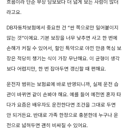
흐름이라 단순 부상 담보보다 더 넓게 보는 사람이 많더
라고요.
DB자동차보험에서 중요한 건 “싼 쪽으로만 밀어붙이지
않는 것”이에요. 기본 보장을 너무 낮추면 사고 한 번에
손해가 커질 수 있어서, 할인 특약으로 아낀 만큼 핵심 보
장은 적당히 챙기는 식이 가장 무난해요. 이 균형이 생각
보다 어렵지만, 한 번 잡아두면 갱신할 때 편해요.
운전자 범위는 보험료에 바로 반영되니까, 실제 운전 습
관이 바뀌면 같이 손봐야 해요. 예를 들어 예전엔 혼자 타
다가 요즘은 배우자도 운전한다면 조건을 그대로 두면
안 되거든요. 반대로 가족 한정으로 충분한데 누구나 운
전으로 넓혀두면 괜히 비싸질 수 있어요.