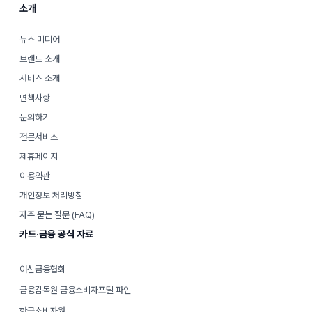
소개
뉴스 미디어
브랜드 소개
서비스 소개
면책사항
문의하기
전문서비스
제휴페이지
이용약관
개인정보 처리방침
자주 묻는 질문 (FAQ)
카드·금융 공식 자료
여신금융협회
금융감독원 금융소비자포털 파인
한국소비자원