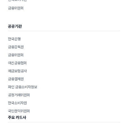
금융위원회
공공기관
한국은행
금융감독원
금융위원회
여신금융협회
예금보험공사
금융결제원
파인 금융소비자정보
공정거래위원회
한국소비자원
국민권익위원회
주요 카드사