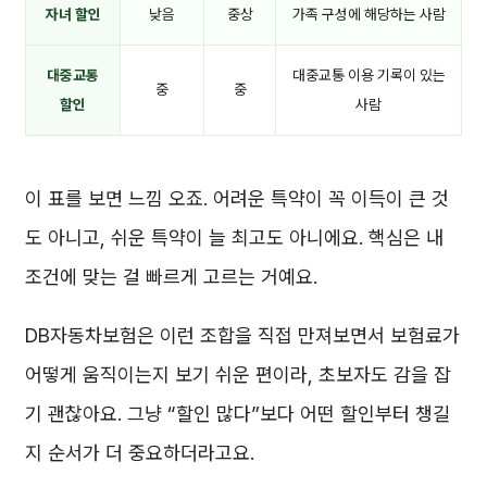
자녀 할인
낮음
중상
가족 구성에 해당하는 사람
대중교통
대중교통 이용 기록이 있는
중
중
할인
사람
이 표를 보면 느낌 오죠. 어려운 특약이 꼭 이득이 큰 것
도 아니고, 쉬운 특약이 늘 최고도 아니에요. 핵심은 내
조건에 맞는 걸 빠르게 고르는 거예요.
DB자동차보험은 이런 조합을 직접 만져보면서 보험료가
어떻게 움직이는지 보기 쉬운 편이라, 초보자도 감을 잡
기 괜찮아요. 그냥 “할인 많다”보다 어떤 할인부터 챙길
지 순서가 더 중요하더라고요.