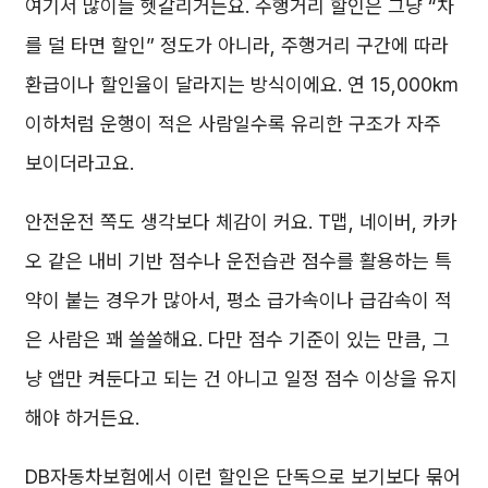
여기서 많이들 헷갈리거든요. 주행거리 할인은 그냥 “차
를 덜 타면 할인” 정도가 아니라, 주행거리 구간에 따라
환급이나 할인율이 달라지는 방식이에요. 연 15,000km
이하처럼 운행이 적은 사람일수록 유리한 구조가 자주
보이더라고요.
안전운전 쪽도 생각보다 체감이 커요. T맵, 네이버, 카카
오 같은 내비 기반 점수나 운전습관 점수를 활용하는 특
약이 붙는 경우가 많아서, 평소 급가속이나 급감속이 적
은 사람은 꽤 쏠쏠해요. 다만 점수 기준이 있는 만큼, 그
냥 앱만 켜둔다고 되는 건 아니고 일정 점수 이상을 유지
해야 하거든요.
DB자동차보험에서 이런 할인은 단독으로 보기보다 묶어