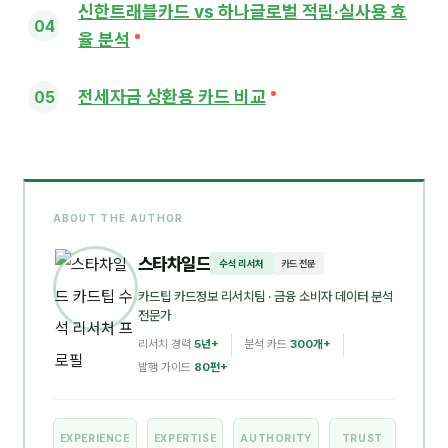
신한트래블카드 vs 하나글로벌 적립·실사용 효
율 분석
전세자금 상환용 카드 비교
ABOUT THE AUTHOR
스타차일드
수석 리서처
카드 전문
카드팁 카드정보 리서치팀
· 금융 소비자 데이터 분석
전문가
리서치 경력
5년+
분석 카드
300개+
발행 가이드
80편+
EXPERIENCE
EXPERTISE
AUTHORITY
TRUST