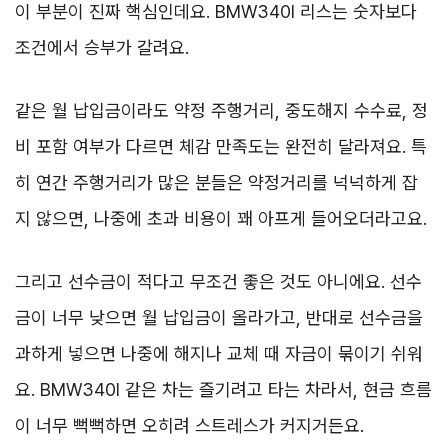
이 부분이 진짜 핵심인데요. BMW340I 리스는 숫자보다
조건에서 승부가 갈려요.
같은 월 납입금이라도 약정 주행거리, 중도해지 수수료, 정
비 포함 여부가 다르면 체감 만족도는 완전히 달라져요. 특
히 연간 주행거리가 많은 분들은 약정거리를 넉넉하게 잡
지 않으면, 나중에 초과 비용이 꽤 아프게 들어오더라고요.
그리고 선수금이 적다고 무조건 좋은 것도 아니에요. 선수
금이 너무 낮으면 월 납입금이 올라가고, 반대로 선수금을
과하게 넣으면 나중에 해지나 교체 때 자금이 묶이기 쉬워
요. BMW340I 같은 차는 즐기려고 타는 차라서, 현금 흐름
이 너무 뻑뻑하면 오히려 스트레스가 커지거든요.