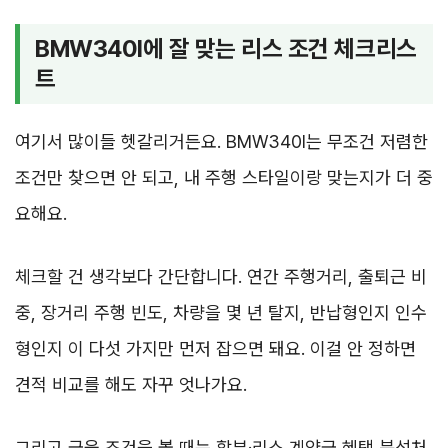
BMW340I에 잘 맞는 리스 조건 체크리스
트
여기서 많이들 헷갈리거든요. BMW340I는 무조건 저렴한
조건만 찾으면 안 되고, 내 주행 스타일이랑 맞는지가 더 중
요해요.
체크할 건 생각보다 간단합니다. 연간 주행거리, 출퇴근 비
중, 장거리 주행 빈도, 차량을 몇 년 탈지, 반납형인지 인수
형인지 이 다섯 가지만 먼저 잡으면 돼요. 이걸 안 정하면
견적 비교를 해도 자꾸 엇나가요.
그리고 금융 조건을 볼 때는 할부·리스 계약금 혜택 분석처