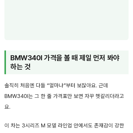
BMW340I 가격을 볼 때 제일 먼저 봐야
하는 것
솔직히 처음엔 다들 “얼마냐”부터 보잖아요. 근데
BMW340I는 그 한 줄 가격표만 보면 자꾸 헷갈리더라고
요.
이 차는 3시리즈 M 모델 라인업 안에서도 존재감이 강한