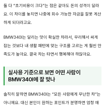
둘 다 “초기비용이 크다”는 점은 같아도 돈의 성격이 달라
요. 이 차이를 놓치면 나중에 회수 가능한 자금을 잘못 계산
하게 되더라고요.
BMW340I는 달리는 맛이 확실한 차라서, 무리해서 싸게
잡는 것보다 내 생활 패턴에 맞는 구조를 고르는 게 훨씬 만
족도가 높아요. 결국 차는 타면서 행복해야 하잖아요.
실사용 기준으로 보면 어떤 사람이
BMW340I에 잘 맞나
솔직히 말하면 BMW340I는 “모든 사람에게 무난한 차”는
아니에요. 대신 본인이 원하는 포인트가 분명하면 엄청 매