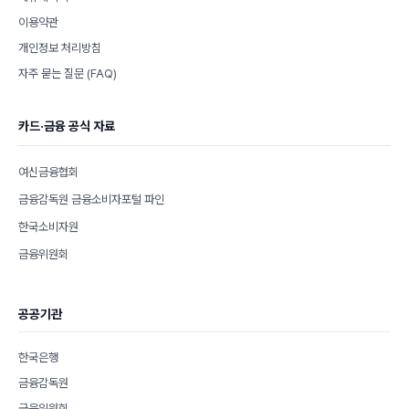
이용약관
개인정보 처리방침
자주 묻는 질문 (FAQ)
카드·금융 공식 자료
여신금융협회
금융감독원 금융소비자포털 파인
한국소비자원
금융위원회
공공기관
한국은행
금융감독원
금융위원회