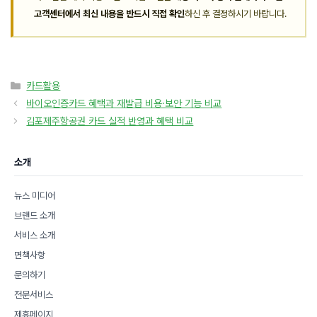
고객센터에서 최신 내용을 반드시 직접 확인
하신 후 결정하시기 바랍니다.
카
카드활용
테
바이오인증카드 혜택과 재발급 비용·보안 기능 비교
고
김포제주항공권 카드 실적 반영과 혜택 비교
리
소개
뉴스 미디어
브랜드 소개
서비스 소개
면책사항
문의하기
전문서비스
제휴페이지