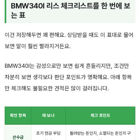
BMW340I 리스 체크리스트를 한 번에 보
는 표
이건 저장해두면 꽤 편해요. 상담받을 때도 이 표대로 물어
보면 말이 훨씬 빨라지거든요.
BMW340I는 감성으로만 보면 쉽게 흔들리지만, 조건만
차분히 보면 생각보다 판단 포인트가 명확해요. 아래 항목
만 체크해도 불필요한 견적은 많이 걸러집니다.
확인 항목
왜 보나
체크 포인트
초기 현금 부담
돌려받는 돈인지, 소멸되는 돈인지 구
선수금