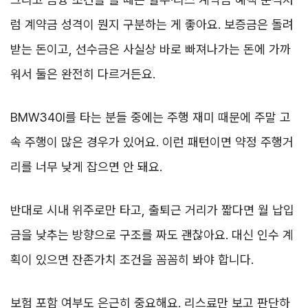
럼 계약금 성격이 뭔지 구분하는 게 좋아요. 보증금은 돌려
받는 돈이고, 선수금은 사실상 바로 빠져나가는 돈에 가까
워서 둘은 완전히 다르거든요.
BMW340I를 타는 분들 중에는 주행 재미 때문에 주말 고
속 주행이 많은 경우가 있어요. 이런 패턴이면 약정 주행거
리를 너무 낮게 잡으면 안 돼요.
반대로 시내 위주로만 타고, 출퇴근 거리가 짧다면 월 납입
금을 낮추는 방향으로 구조를 짜도 괜찮아요. 대신 인수 계
획이 있으면 잔존가치 조건을 꼼꼼히 봐야 합니다.
보험 포함 여부도 은근히 중요해요. 리스료만 보고 판단하