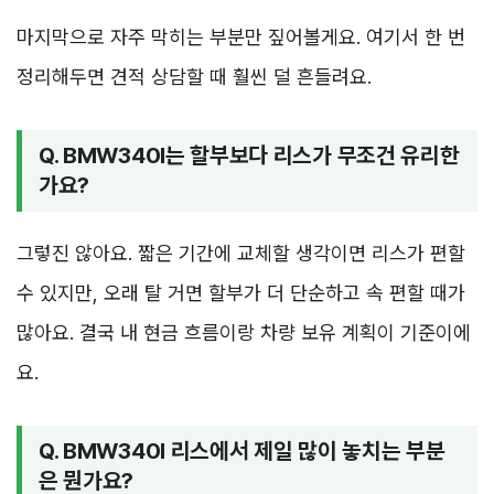
마지막으로 자주 막히는 부분만 짚어볼게요. 여기서 한 번
정리해두면 견적 상담할 때 훨씬 덜 흔들려요.
Q. BMW340I는 할부보다 리스가 무조건 유리한
가요?
그렇진 않아요. 짧은 기간에 교체할 생각이면 리스가 편할
수 있지만, 오래 탈 거면 할부가 더 단순하고 속 편할 때가
많아요. 결국 내 현금 흐름이랑 차량 보유 계획이 기준이에
요.
Q. BMW340I 리스에서 제일 많이 놓치는 부분
은 뭔가요?