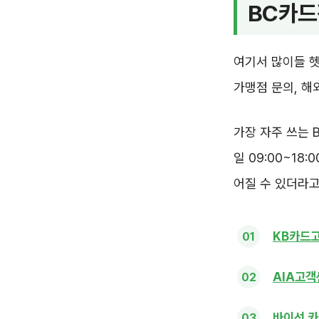
BC카드
여기서 많이들 헷
가맹점 문의, 해외
가장 자주 쓰는 
일 09:00~18
어질 수 있더라고
KB카드
AIA고객
바이선 카