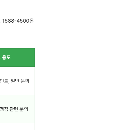
1588-4500은
 용도
포인트, 일반 문의
가맹점 관련 문의