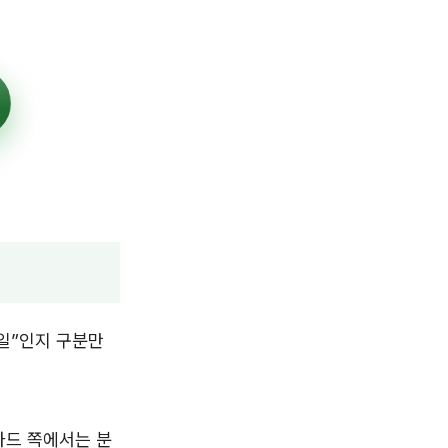
 일”인지 구분만
카드 쪽에서는 분