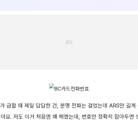
 급할 때 제일 답답한 건, 분명 전화는 걸었는데 ARS만 길게
아요. 저도 이거 처음엔 꽤 헤맸는데, 번호만 정확히 잡아두면 