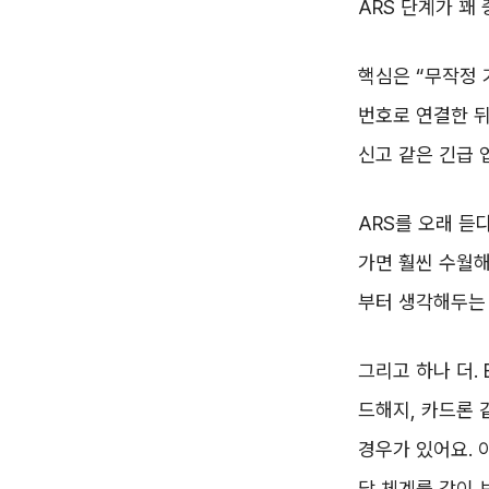
ARS 단계가 꽤
핵심은 “무작정 
번호로 연결한 뒤
신고 같은 긴급 
ARS를 오래 듣
가면 훨씬 수월해
부터 생각해두는 
그리고 하나 더.
드해지, 카드론 
경우가 있어요. 
담 체계를 같이 