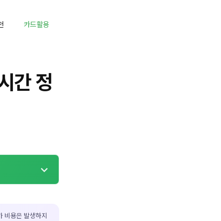
천
카드활용
시간 정
가 비용은 발생하지