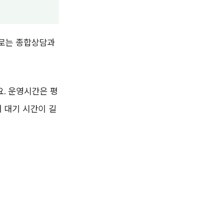
제로는 종합상담과
요. 운영시간은 평
라서 대기 시간이 길