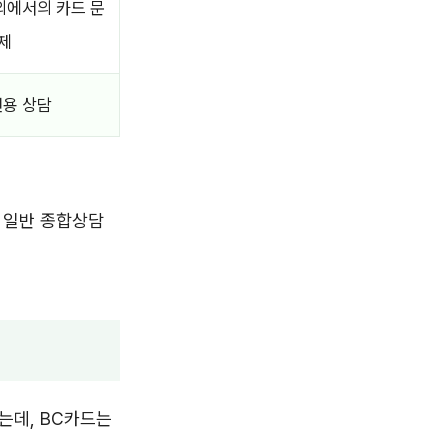
외에서의 카드 문
제
전용 상담
 일반 종합상담
는데, BC카드는