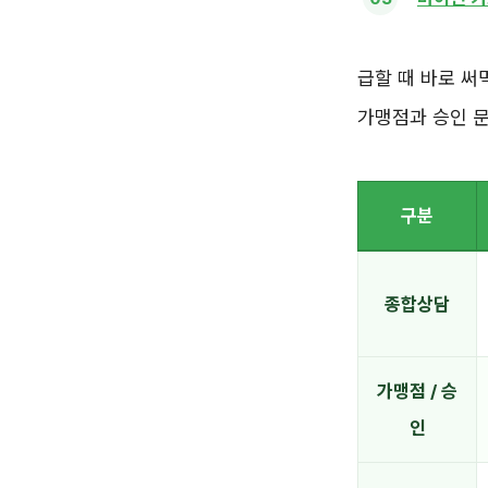
급할 때 바로 써
가맹점과 승인 문
구분
종합상담
가맹점 / 승
인