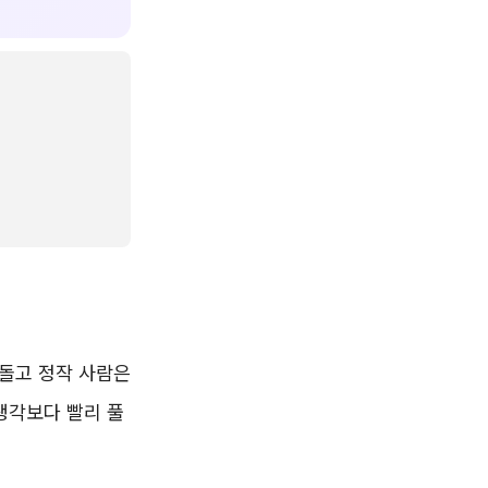
 돌고 정작 사람은
생각보다 빨리 풀