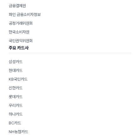
금융결제원
파인 금융소비자정보
공정거래위원회
한국소비자원
국민권익위원회
주요 카드사
삼성카드
현대카드
KB국민카드
신한카드
롯데카드
우리카드
하나카드
BC카드
NH농협카드