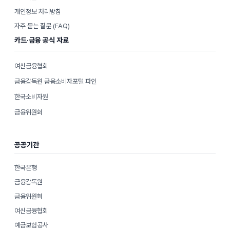
개인정보 처리방침
자주 묻는 질문 (FAQ)
카드·금융 공식 자료
여신금융협회
금융감독원 금융소비자포털 파인
한국소비자원
금융위원회
공공기관
한국은행
금융감독원
금융위원회
여신금융협회
예금보험공사