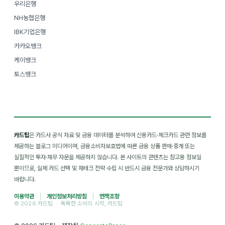
우리은행
NH농협은행
IBK기업은행
카카오뱅크
케이뱅크
토스뱅크
카드팁
은 카드사 공식 자료 및 금융 데이터를 분석하여 신용카드·체크카드 관련 정보를
제공하는 블로그 미디어이며, 금융소비자보호법에 따른 금융 상품 판매·중개 또는
실질적인 투자·재무 자문을 제공하지 않습니다. 본 사이트의 콘텐츠는 참고용 정보일
뿐이므로, 실제 카드 선택 및 재테크 전략 수립 시 반드시 금융 전문가와 상담하시기
바랍니다.
이용약관
개인정보처리방침
면책조항
© 2026 카드팁 · 뚝뚝한 소비의 시작, 카드팁