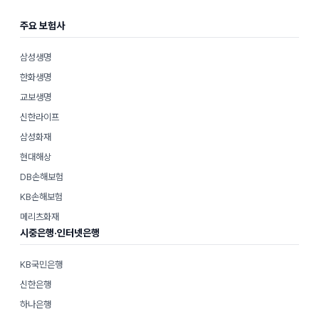
주요 보험사
삼성생명
한화생명
교보생명
신한라이프
삼성화재
현대해상
DB손해보험
KB손해보험
메리츠화재
시중은행·인터넷은행
KB국민은행
신한은행
하나은행