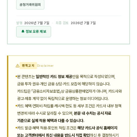
공정거래위원회
발행
2026년 7월 7일
· 최종 검토
2026년 7월 7일
🔔 정보 오류 제보
면책고지
Disclaimer
본 콘텐츠는
일반적인 카드 정보 제공
만을 목적으로 작성되었으며,
금융 투자 권유·개인 금융 상담·카드 모집에 해당하지 않습니다.
카드팁은 「금융소비자보호법」상 금융상품판매업자가 아니며, 카드사와
광고·제휴 계약 없이 독립적으로 운영하는 정보 미디어입니다.
카드 혜택·연회비·적립률·캐시백·한도 등 세부 조건은 카드사 내부 정책
변경에 따라 수시로 달라질 수 있으며,
본문 내 수치는 공시 자료
기준으로 실제 적용 혜택과 다를 수 있습니다.
카드 발급·혜택 적용·포인트 적립 조건은
해당 카드사 공식 홈페이지
또는 고객센터에서 최신 내용을 반드시 직접 확인
하신 후 결정하시기