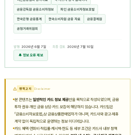
금융감독원 금융소비자정보
파인 금융소비자정보포털
한국은행 금융통계
한국소비자원 금융 자료
금융결제원
공정거래위원회
발행
2026년 6월 7일
· 최종 검토
2026년 7월 10일
🔔 정보 오류 제보
면책고지
Disclaimer
본 콘텐츠는
일반적인 카드 정보 제공
만을 목적으로 작성되었으며, 금융
투자 권유·개인 금융 상담·카드 모집에 해당하지 않습니다. 카드팁은
「금융소비자보호법」상 금융상품판매업자가 아니며, 카드사와 광고·제휴
계약 없이 독립적으로 운영하는 정보 미디어입니다.
카드 혜택·연회비·적립률·캐시백·한도 등 세부 조건은 카드사 내부 정책