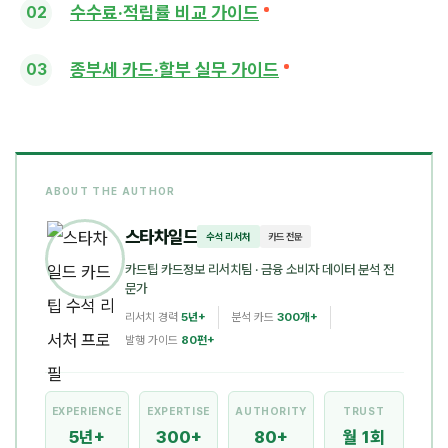
수수료·적립률 비교 가이드
종부세 카드·할부 실무 가이드
ABOUT THE AUTHOR
스타차일드
수석 리서처
카드 전문
카드팁 카드정보 리서치팀
· 금융 소비자 데이터 분석 전
문가
리서치 경력
5년+
분석 카드
300개+
발행 가이드
80편+
EXPERIENCE
EXPERTISE
AUTHORITY
TRUST
5년+
300+
80+
월 1회