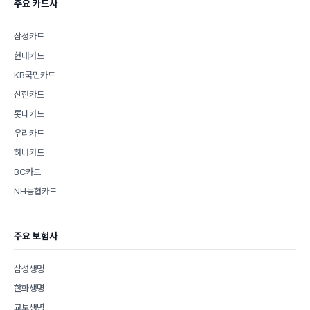
주요 카드사
삼성카드
현대카드
KB국민카드
신한카드
롯데카드
우리카드
하나카드
BC카드
NH농협카드
주요 보험사
삼성생명
한화생명
교보생명