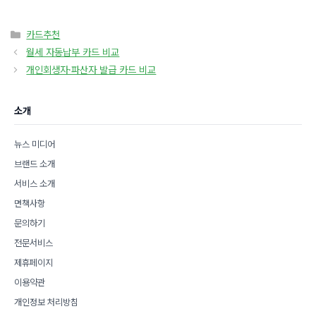
카
카드추천
테
월세 자동납부 카드 비교
고
개인회생자·파산자 발급 카드 비교
리
소개
뉴스 미디어
브랜드 소개
서비스 소개
면책사항
문의하기
전문서비스
제휴페이지
이용약관
개인정보 처리방침