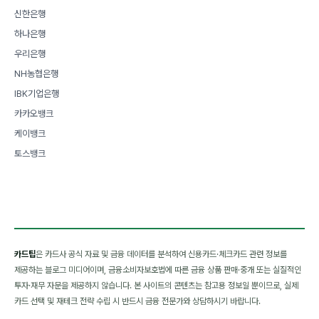
신한은행
하나은행
우리은행
NH농협은행
IBK기업은행
카카오뱅크
케이뱅크
토스뱅크
카드팁
은 카드사 공식 자료 및 금융 데이터를 분석하여 신용카드·체크카드 관련 정보를
제공하는 블로그 미디어이며, 금융소비자보호법에 따른 금융 상품 판매·중개 또는 실질적인
투자·재무 자문을 제공하지 않습니다. 본 사이트의 콘텐츠는 참고용 정보일 뿐이므로, 실제
카드 선택 및 재테크 전략 수립 시 반드시 금융 전문가와 상담하시기 바랍니다.