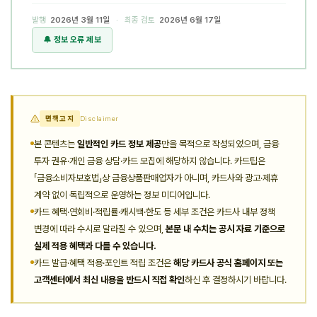
발행
2026년 3월 11일
· 최종 검토
2026년 6월 17일
🔔 정보 오류 제보
면책고지
Disclaimer
본 콘텐츠는
일반적인 카드 정보 제공
만을 목적으로 작성되었으며, 금융
투자 권유·개인 금융 상담·카드 모집에 해당하지 않습니다. 카드팁은
「금융소비자보호법」상 금융상품판매업자가 아니며, 카드사와 광고·제휴
계약 없이 독립적으로 운영하는 정보 미디어입니다.
카드 혜택·연회비·적립률·캐시백·한도 등 세부 조건은 카드사 내부 정책
변경에 따라 수시로 달라질 수 있으며,
본문 내 수치는 공시 자료 기준으로
실제 적용 혜택과 다를 수 있습니다.
카드 발급·혜택 적용·포인트 적립 조건은
해당 카드사 공식 홈페이지 또는
고객센터에서 최신 내용을 반드시 직접 확인
하신 후 결정하시기 바랍니다.