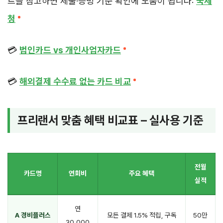
트를 참고하면 제출·증빙 기준 확인에 도움이 됩니다:
국세
청
💳
법인카드 vs 개인사업자카드
💳
해외결제 수수료 없는 카드 비교
프리랜서 맞춤 혜택 비교표 – 실사용 기준
전월
카드명
연회비
주요 혜택
실적
연
A 경비플러스
모든 결제 1.5% 적립, 구독
50만
30,000