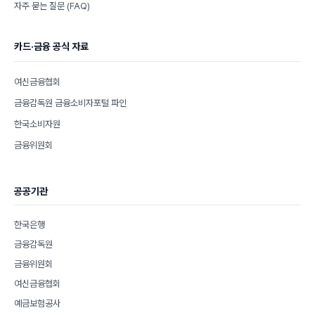
자주 묻는 질문 (FAQ)
카드·금융 공식 자료
여신금융협회
금융감독원 금융소비자포털 파인
한국소비자원
금융위원회
공공기관
한국은행
금융감독원
금융위원회
여신금융협회
예금보험공사