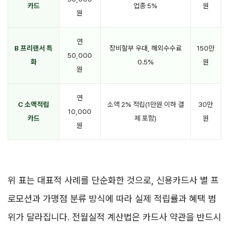
카드
업종 5%
원
원
연
B 프리랜서 특
장비할부 우대, 해외수수료
150만
50,000
화
0.5%
원
원
연
C 소액적립
소액 2% 적립(1만원 이하 결
30만
10,000
카드
제 포함)
원
원
위 표는 대표적 사례를 단순화한 것으로, 신용카드사 별 프
로모션과 가맹점 분류 방식에 따라 실제 적립률과 혜택 범
위가 달라집니다. 전월실적 계산법은 카드사 약관을 반드시