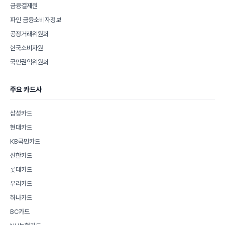
금융결제원
파인 금융소비자정보
공정거래위원회
한국소비자원
국민권익위원회
주요 카드사
삼성카드
현대카드
KB국민카드
신한카드
롯데카드
우리카드
하나카드
BC카드