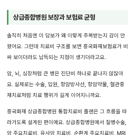
상급종합병원 보장과 보험료 균형
솔직히 처음엔 이 담보가 왜 이렇게 주목받는지 감이 안
왔어요. 그런데 치료비 구조를 보면 흥국화재보험료가 비
싸 보이더라도 납득되는 지점이 생기더라고요.
암, 뇌, 심장처럼 큰 병은 진단비 하나로 끝나지 않잖아
요. 실제로는 수술, 입원, 항암방사선, 항암약물, 혈관중
재치료처럼 치료 행위가 길게 이어지니까요.
흥국화재 상급종합병원 통합치료비 플랜은 그 흐름을 따
라가도록 설계된 편이에요. 상급종합병원에서 질병수술,
암 주요치료비, 유사암 치료비, 순환계 주요치료비, MRI