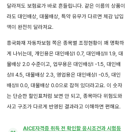
달라져도 보험료가 바로 흔들립니다. 같은 이름의 상품이
라도 대인배상, 대물배상, 특약 유무가 다르면 체감 납입
액이 완전히 달라져요.
흥국화재 자동차보험 쪽은 종목별 조정현황이 꽤 명확하
게 나뉘는데, 개인용은 대인배상Ⅰ 0.7, 대인배상Ⅱ 1.9, 대
물배상 2.0 수준이고, 업무용은 대인배상Ⅰ -1.5, 대인배
상Ⅱ 4.5, 대물배상 2.3, 영업용은 대인배상Ⅰ -0.5, 대인
배상Ⅱ 0.0, 대물배상 0.0으로 잡혀 있더라고요. 이 숫자
는 단순한 할인표처럼 보면 안 되고, 종목마다 위험도와
사고 구조가 다르게 반영된 결과라고 이해하면 편해요.
AICE자격증 취득 전 확인할 응시조건과 시험등