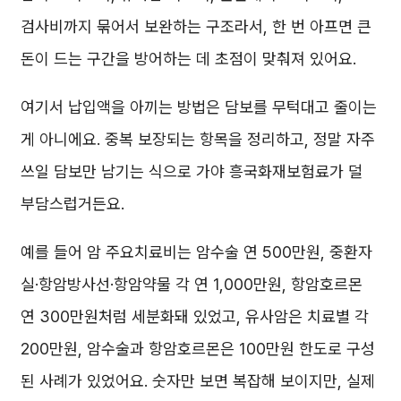
검사비까지 묶어서 보완하는 구조라서, 한 번 아프면 큰
돈이 드는 구간을 방어하는 데 초점이 맞춰져 있어요.
여기서 납입액을 아끼는 방법은 담보를 무턱대고 줄이는
게 아니에요. 중복 보장되는 항목을 정리하고, 정말 자주
쓰일 담보만 남기는 식으로 가야 흥국화재보험료가 덜
부담스럽거든요.
예를 들어 암 주요치료비는 암수술 연 500만원, 중환자
실·항암방사선·항암약물 각 연 1,000만원, 항암호르몬
연 300만원처럼 세분화돼 있었고, 유사암은 치료별 각
200만원, 암수술과 항암호르몬은 100만원 한도로 구성
된 사례가 있었어요. 숫자만 보면 복잡해 보이지만, 실제