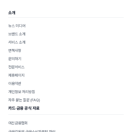
리
소개
뉴스 미디어
브랜드 소개
서비스 소개
면책사항
문의하기
전문서비스
제휴페이지
이용약관
개인정보 처리방침
자주 묻는 질문 (FAQ)
카드·금융 공식 자료
여신금융협회
금융감독원 금융소비자포털 파인