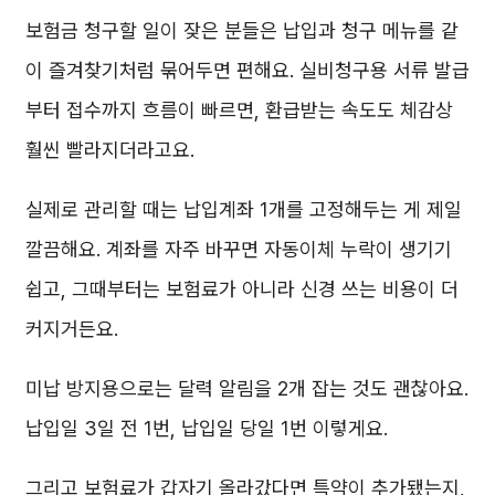
보험금 청구할 일이 잦은 분들은 납입과 청구 메뉴를 같
이 즐겨찾기처럼 묶어두면 편해요. 실비청구용 서류 발급
부터 접수까지 흐름이 빠르면, 환급받는 속도도 체감상
훨씬 빨라지더라고요.
실제로 관리할 때는 납입계좌 1개를 고정해두는 게 제일
깔끔해요. 계좌를 자주 바꾸면 자동이체 누락이 생기기
쉽고, 그때부터는 보험료가 아니라 신경 쓰는 비용이 더
커지거든요.
미납 방지용으로는 달력 알림을 2개 잡는 것도 괜찮아요.
납입일 3일 전 1번, 납입일 당일 1번 이렇게요.
그리고 보험료가 갑자기 올라갔다면 특약이 추가됐는지,