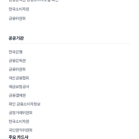
한국소비자원
금융위원회
공공기관
한국은행
금융감독원
금융위원회
여신금융협회
예금보험공사
금융결제원
파인 금융소비자정보
공정거래위원회
한국소비자원
국민권익위원회
주요 카드사