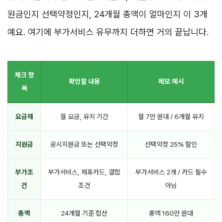
원금인지 선택약정인지, 24개월 총액이 얼마인지 이 3개
예요. 여기에 부가서비스 유무까지 더하면 거의 끝납니다.
체크 항
확인할 내용
메모 예시
목
요금제
월 요금, 유지 기간
월 7만 원대 / 6개월 유지
지원금
공시지원금 또는 선택약정
선택약정 25% 할인
부가조
부가서비스, 제휴카드, 결합
부가서비스 2개 / 카드 필수
건
조건
아님
총액
24개월 기준 합산
총액 160만 원대