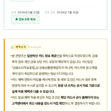
발행
2026년 5월 23일
· 최종 검토
2026년 7월 10일
🔔 정보 오류 제보
면책고지
Disclaimer
본 콘텐츠는
일반적인 카드 정보 제공
만을 목적으로 작성되었으며, 금융
투자 권유·개인 금융 상담·카드 모집에 해당하지 않습니다. 카드팁은
「금융소비자보호법」상 금융상품판매업자가 아니며, 카드사와 광고·제휴
계약 없이 독립적으로 운영하는 정보 미디어입니다.
카드 혜택·연회비·적립률·캐시백·한도 등 세부 조건은 카드사 내부 정책
변경에 따라 수시로 달라질 수 있으며,
본문 내 수치는 공시 자료 기준으로
실제 적용 혜택과 다를 수 있습니다.
카드 발급·혜택 적용·포인트 적립 조건은
해당 카드사 공식 홈페이지 또는
고객센터에서 최신 내용을 반드시 직접 확인
하신 후 결정하시기 바랍니다.