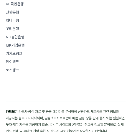
KB국민은행
신한은행
하나은행
우리은행
NH농협은행
IBK기업은행
카카오뱅크
케이뱅크
토스뱅크
카드팁
은 카드사 공식 자료 및 금융 데이터를 분석하여 신용카드·체크카드 관련 정보를
제공하는 블로그 미디어이며, 금융소비자보호법에 따른 금융 상품 판매·중개 또는 실질적인
투자·재무 자문을 제공하지 않습니다. 본 사이트의 콘텐츠는 참고용 정보일 뿐이므로, 실제
카드 선택 및 재테크 전략 수립 시 반드시 금융 전문가와 상담하시기 바랍니다.