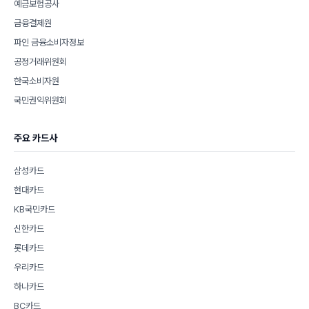
예금보험공사
금융결제원
파인 금융소비자정보
공정거래위원회
한국소비자원
국민권익위원회
주요 카드사
삼성카드
현대카드
KB국민카드
신한카드
롯데카드
우리카드
하나카드
BC카드