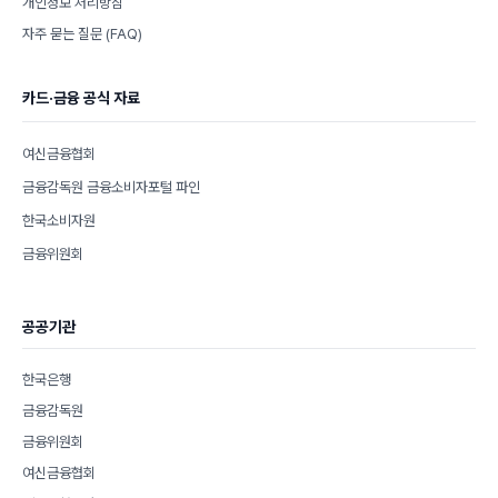
개인정보 처리방침
자주 묻는 질문 (FAQ)
카드·금융 공식 자료
여신금융협회
금융감독원 금융소비자포털 파인
한국소비자원
금융위원회
공공기관
한국은행
금융감독원
금융위원회
여신금융협회