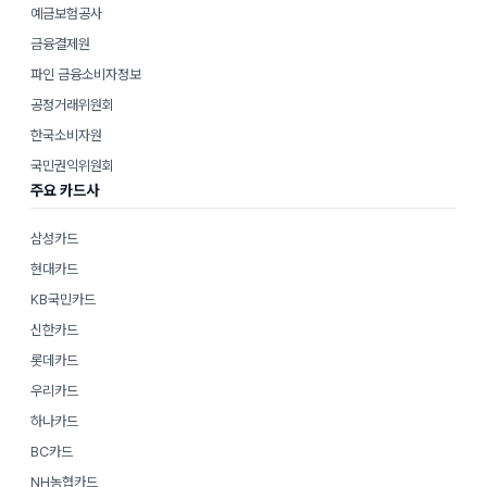
예금보험공사
금융결제원
파인 금융소비자정보
공정거래위원회
한국소비자원
국민권익위원회
주요 카드사
삼성카드
현대카드
KB국민카드
신한카드
롯데카드
우리카드
하나카드
BC카드
NH농협카드