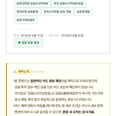
금융감독원 금융소비자정보
파인 금융소비자정보포털
한국은행 금융통계
한국소비자원 금융 자료
금융결제원
공정거래위원회
발행
2026년 4월 17일
· 최종 검토
2026년 6월 15일
🔔 정보 오류 제보
면책고지
Disclaimer
본 콘텐츠는
일반적인 카드 정보 제공
만을 목적으로 작성되었으며,
금융 투자 권유·개인 금융 상담·카드 모집에 해당하지 않습니다.
카드팁은 「금융소비자보호법」상 금융상품판매업자가 아니며, 카드사와
광고·제휴 계약 없이 독립적으로 운영하는 정보 미디어입니다.
카드 혜택·연회비·적립률·캐시백·한도 등 세부 조건은 카드사 내부 정책
변경에 따라 수시로 달라질 수 있으며,
본문 내 수치는 공시 자료