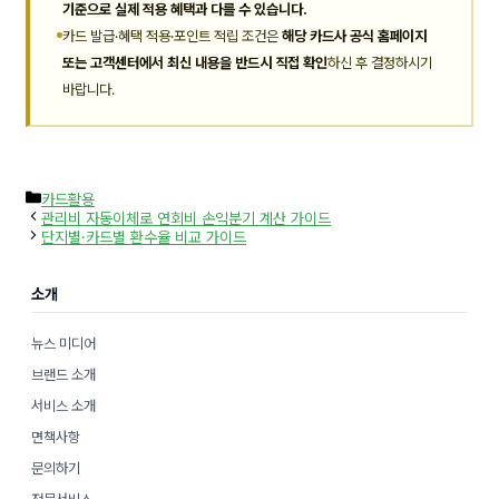
기준으로 실제 적용 혜택과 다를 수 있습니다.
카드 발급·혜택 적용·포인트 적립 조건은
해당 카드사 공식 홈페이지
또는 고객센터에서 최신 내용을 반드시 직접 확인
하신 후 결정하시기
바랍니다.
카
카드활용
테
관리비 자동이체로 연회비 손익분기 계산 가이드
고
단지별·카드별 환수율 비교 가이드
리
소개
뉴스 미디어
브랜드 소개
서비스 소개
면책사항
문의하기