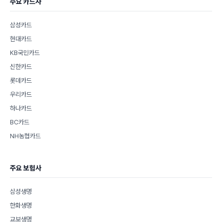
주요 카드사
삼성카드
현대카드
KB국민카드
신한카드
롯데카드
우리카드
하나카드
BC카드
NH농협카드
주요 보험사
삼성생명
한화생명
교보생명