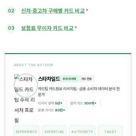
신차·중고차 구매별 카드 비교
보험료 무이자 카드 비교
ABOUT THE AUTHOR
스타차일드
수석 리서처
카드 전문
카드팁 카드정보 리서치팀
· 금융 소비자 데이터 분석 전
문가
리서치 경력
5년+
분석 카드
300개+
발행 가이드
80편+
EXPERIENCE
EXPERTISE
AUTHORITY
TRUST