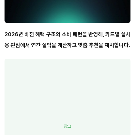
2026년 바뀐 혜택 구조와 소비 패턴을 반영해, 카드별 실사
용 관점에서 연간 실익을 계산하고 맞춤 추천을 제시합니다.