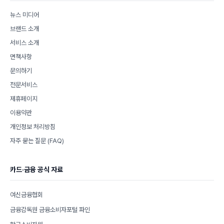
뉴스 미디어
브랜드 소개
서비스 소개
면책사항
문의하기
전문서비스
제휴페이지
이용약관
개인정보 처리방침
자주 묻는 질문 (FAQ)
카드·금융 공식 자료
여신금융협회
금융감독원 금융소비자포털 파인