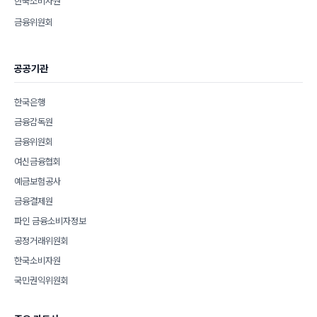
한국소비자원
금융위원회
공공기관
한국은행
금융감독원
금융위원회
여신금융협회
예금보험공사
금융결제원
파인 금융소비자정보
공정거래위원회
한국소비자원
국민권익위원회