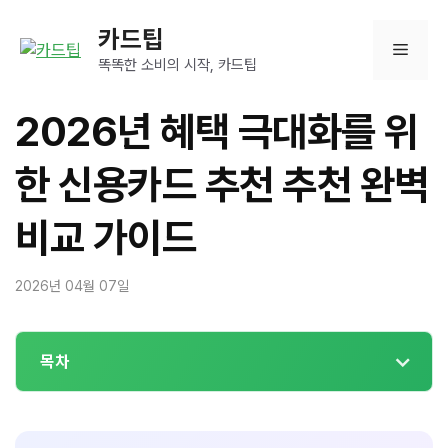
컨
카드팁
텐
메
츠
똑똑한 소비의 시작, 카드팁
로
뉴
건
2026년 혜택 극대화를 위
너
뛰
한 신용카드 추천 추천 완벽
기
비교 가이드
2026년 04월 07일
목차