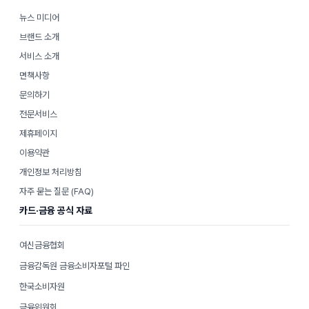
뉴스 미디어
브랜드 소개
서비스 소개
면책사항
문의하기
전문서비스
제휴페이지
이용약관
개인정보 처리방침
자주 묻는 질문 (FAQ)
카드·금융 공식 자료
여신금융협회
금융감독원 금융소비자포털 파인
한국소비자원
금융위원회