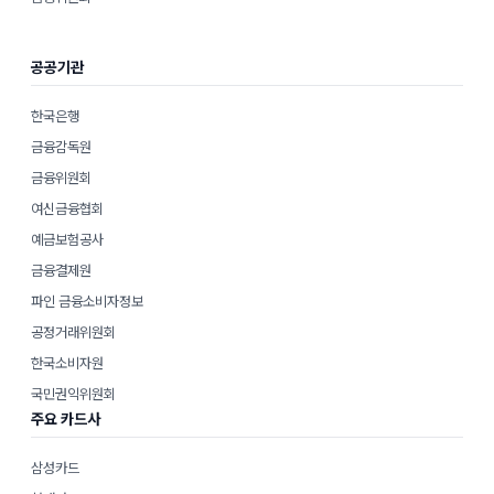
공공기관
한국은행
금융감독원
금융위원회
여신금융협회
예금보험공사
금융결제원
파인 금융소비자정보
공정거래위원회
한국소비자원
국민권익위원회
주요 카드사
삼성카드