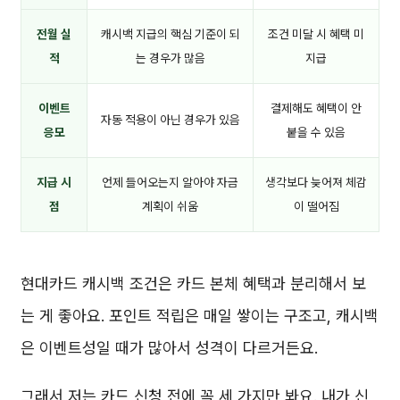
전월 실
캐시백 지급의 핵심 기준이 되
조건 미달 시 혜택 미
적
는 경우가 많음
지급
이벤트
결제해도 혜택이 안
자동 적용이 아닌 경우가 있음
응모
붙을 수 있음
지급 시
언제 들어오는지 알아야 자금
생각보다 늦어져 체감
점
계획이 쉬움
이 떨어짐
현대카드 캐시백 조건은 카드 본체 혜택과 분리해서 보
는 게 좋아요. 포인트 적립은 매일 쌓이는 구조고, 캐시백
은 이벤트성일 때가 많아서 성격이 다르거든요.
그래서 저는 카드 신청 전에 꼭 세 가지만 봐요. 내가 신