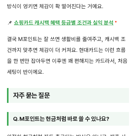
방식이 엉키면 체감이 확 떨어진다는 거예요.
📌
쇼핑카드 캐시백 혜택 등급별 조건과 실익 분석
결국 M포인트는 잘 쓰면 생활비를 줄여주고, 캐시백 조
건까지 맞추면 체감이 더 커져요. 현대카드는 이런 흐름
을 한 번만 잡아두면 이후엔 꽤 편해지는 카드라서, 처음
세팅이 반이에요.
자주 묻는 질문
Q. M포인트는 현금처럼 바로 쓸 수 있나요?