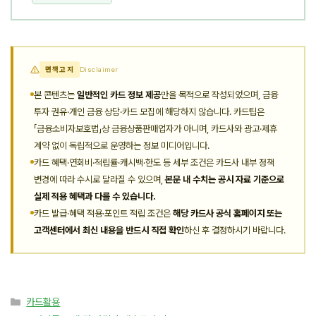
면책고지
Disclaimer
본 콘텐츠는
일반적인 카드 정보 제공
만을 목적으로 작성되었으며, 금융
투자 권유·개인 금융 상담·카드 모집에 해당하지 않습니다. 카드팁은
「금융소비자보호법」상 금융상품판매업자가 아니며, 카드사와 광고·제휴
계약 없이 독립적으로 운영하는 정보 미디어입니다.
카드 혜택·연회비·적립률·캐시백·한도 등 세부 조건은 카드사 내부 정책
변경에 따라 수시로 달라질 수 있으며,
본문 내 수치는 공시 자료 기준으로
실제 적용 혜택과 다를 수 있습니다.
카드 발급·혜택 적용·포인트 적립 조건은
해당 카드사 공식 홈페이지 또는
고객센터에서 최신 내용을 반드시 직접 확인
하신 후 결정하시기 바랍니다.
카
카드활용
테