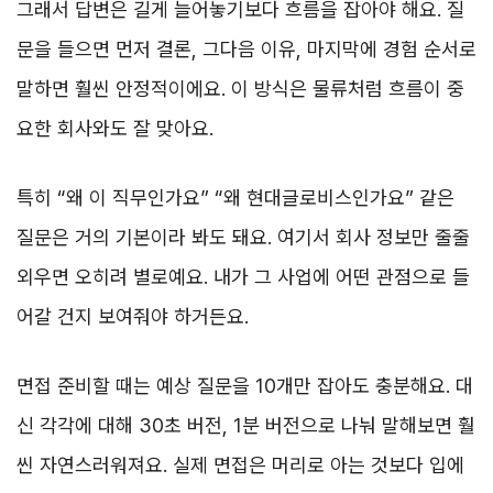
그래서 답변은 길게 늘어놓기보다 흐름을 잡아야 해요. 질
문을 들으면 먼저 결론, 그다음 이유, 마지막에 경험 순서로
말하면 훨씬 안정적이에요. 이 방식은 물류처럼 흐름이 중
요한 회사와도 잘 맞아요.
특히 “왜 이 직무인가요” “왜 현대글로비스인가요” 같은
질문은 거의 기본이라 봐도 돼요. 여기서 회사 정보만 줄줄
외우면 오히려 별로예요. 내가 그 사업에 어떤 관점으로 들
어갈 건지 보여줘야 하거든요.
면접 준비할 때는 예상 질문을 10개만 잡아도 충분해요. 대
신 각각에 대해 30초 버전, 1분 버전으로 나눠 말해보면 훨
씬 자연스러워져요. 실제 면접은 머리로 아는 것보다 입에