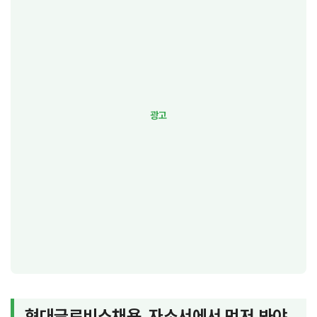
현대글로비스채용, 자소서에서 먼저 봐야