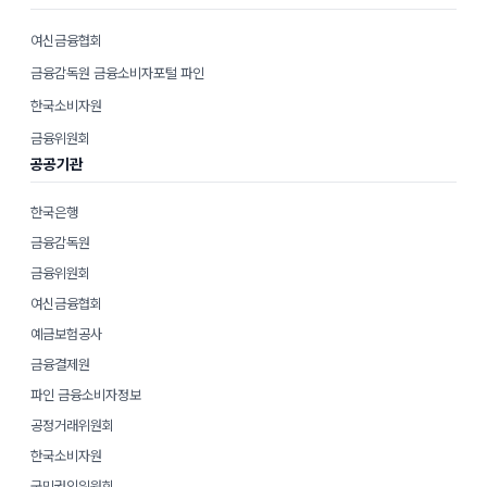
여신금융협회
금융감독원 금융소비자포털 파인
한국소비자원
금융위원회
공공기관
한국은행
금융감독원
금융위원회
여신금융협회
예금보험공사
금융결제원
파인 금융소비자정보
공정거래위원회
한국소비자원
국민권익위원회