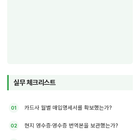
실무 체크리스트
카드사 월별 매입명세서를 확보했는가?
현지 영수증·영수증 번역본을 보관했는가?