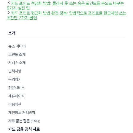
테
카드 포인트 현금화 방법: 몰라서 못 쓰는 숨은 포인트를 돈으로 바꾸는
고
9가지 실전 팁
리
카드 포인트 현금화 방법 완전 정복: 합법적으로 포인트를 현금처럼 쓰는
초간단 7가지 꿀팁
소개
뉴스 미디어
브랜드 소개
서비스 소개
면책사항
문의하기
전문서비스
제휴페이지
이용약관
개인정보 처리방침
자주 묻는 질문 (FAQ)
카드·금융 공식 자료