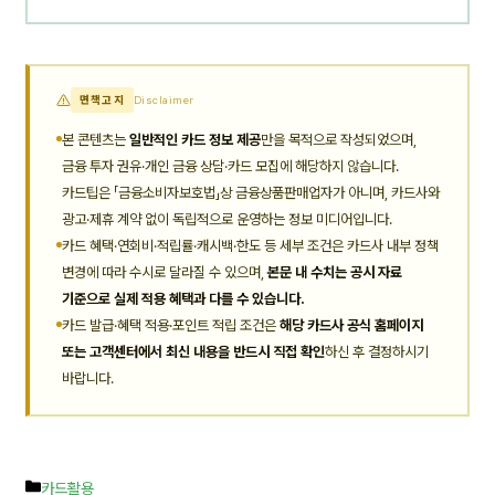
면책고지
Disclaimer
본 콘텐츠는
일반적인 카드 정보 제공
만을 목적으로 작성되었으며,
금융 투자 권유·개인 금융 상담·카드 모집에 해당하지 않습니다.
카드팁은 「금융소비자보호법」상 금융상품판매업자가 아니며, 카드사와
광고·제휴 계약 없이 독립적으로 운영하는 정보 미디어입니다.
카드 혜택·연회비·적립률·캐시백·한도 등 세부 조건은 카드사 내부 정책
변경에 따라 수시로 달라질 수 있으며,
본문 내 수치는 공시 자료
기준으로 실제 적용 혜택과 다를 수 있습니다.
카드 발급·혜택 적용·포인트 적립 조건은
해당 카드사 공식 홈페이지
또는 고객센터에서 최신 내용을 반드시 직접 확인
하신 후 결정하시기
바랍니다.
카
카드활용