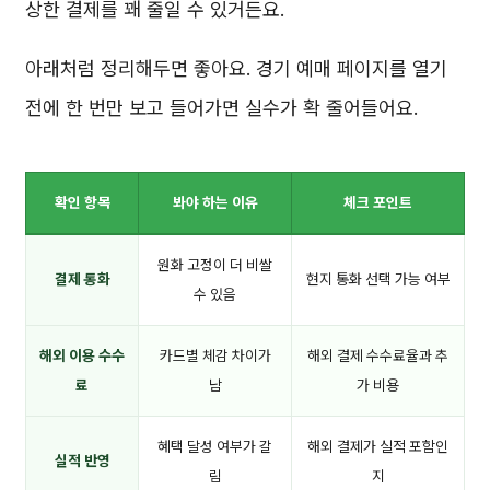
상한 결제를 꽤 줄일 수 있거든요.
아래처럼 정리해두면 좋아요. 경기 예매 페이지를 열기
전에 한 번만 보고 들어가면 실수가 확 줄어들어요.
확인 항목
봐야 하는 이유
체크 포인트
원화 고정이 더 비쌀
결제 통화
현지 통화 선택 가능 여부
수 있음
해외 이용 수수
카드별 체감 차이가
해외 결제 수수료율과 추
료
남
가 비용
혜택 달성 여부가 갈
해외 결제가 실적 포함인
실적 반영
림
지