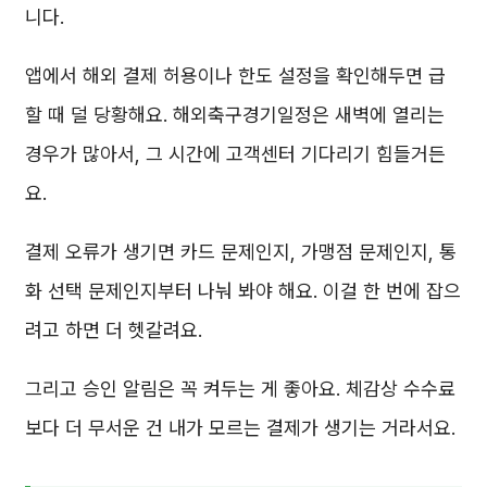
니다.
앱에서 해외 결제 허용이나 한도 설정을 확인해두면 급
할 때 덜 당황해요. 해외축구경기일정은 새벽에 열리는
경우가 많아서, 그 시간에 고객센터 기다리기 힘들거든
요.
결제 오류가 생기면 카드 문제인지, 가맹점 문제인지, 통
화 선택 문제인지부터 나눠 봐야 해요. 이걸 한 번에 잡으
려고 하면 더 헷갈려요.
그리고 승인 알림은 꼭 켜두는 게 좋아요. 체감상 수수료
보다 더 무서운 건 내가 모르는 결제가 생기는 거라서요.