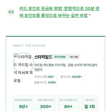
카드 포인트 현금화 방법: 합법적으로 30분 만
에 포인트를 통장으로 바꾸는 실전 비법
ABOUT THE AUTHOR
스타차일드
수석 리서처
카드 전문
카드팁 카드정보 리서치팀
· 금융 소비자 데이터 분석
전문가
리서치 경력
5년+
분석 카드
300개+
발행 가이드
80편+
EXPERIENCE
EXPERTISE
AUTHORITY
TRUST
5년+
300+
80+
월 1회