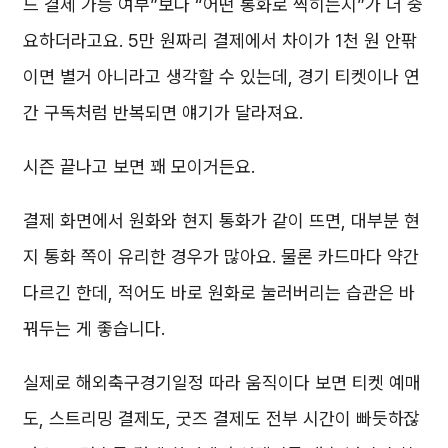
드 결제 가능 여부”보다 “어떤 통화로 찍히는지”가 더 중
요하더라고요. 5만 원짜리 결제에서 차이가 1천 원 안팎
이면 별거 아니라고 생각할 수 있는데, 경기 티켓이나 연
간 구독처럼 반복되면 얘기가 달라져요.
시즌 끝나고 보면 꽤 모이거든요.
결제 화면에서 원화와 현지 통화가 같이 뜨면, 대부분 현
지 통화 쪽이 유리한 경우가 많아요. 물론 카드마다 약간
다르긴 한데, 적어도 바로 원화로 눌러버리는 습관은 바
꿔두는 게 좋습니다.
실제로 해외축구경기일정 따라 움직이다 보면 티켓 예매
도, 스트리밍 결제도, 굿즈 결제도 전부 시간이 빠듯하잖