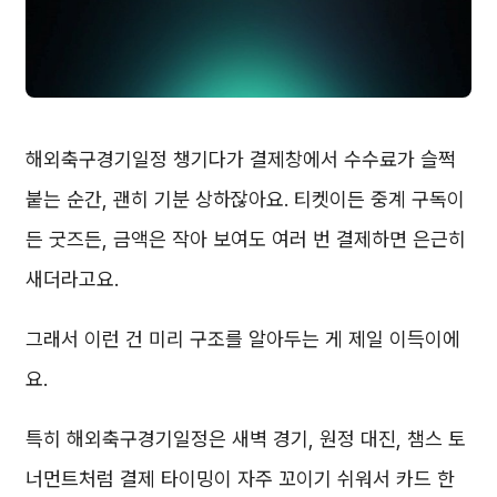
해외축구경기일정 챙기다가 결제창에서 수수료가 슬쩍
붙는 순간, 괜히 기분 상하잖아요. 티켓이든 중계 구독이
든 굿즈든, 금액은 작아 보여도 여러 번 결제하면 은근히
새더라고요.
그래서 이런 건 미리 구조를 알아두는 게 제일 이득이에
요.
특히 해외축구경기일정은 새벽 경기, 원정 대진, 챔스 토
너먼트처럼 결제 타이밍이 자주 꼬이기 쉬워서 카드 한