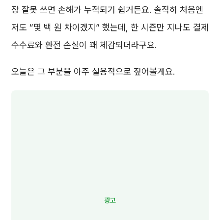
장 잘못 쓰면 손해가 누적되기 쉽거든요. 솔직히 처음엔
저도 “몇 백 원 차이겠지” 했는데, 한 시즌만 지나도 결제
수수료와 환전 손실이 꽤 체감되더라구요.
오늘은 그 부분을 아주 실용적으로 짚어볼게요.