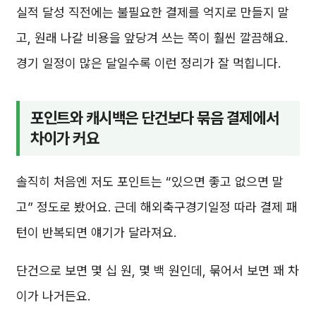
실적 달성 직전에는 불필요한 결제를 억지로 만들지 말
고, 원래 나갈 비용을 앞당겨 쓰는 쪽이 훨씬 깔끔해요.
경기 일정이 많은 달일수록 이런 정리가 잘 먹힙니다.
포인트와 캐시백은 단건보다 묶음 결제에서
차이가 커요
솔직히 처음엔 저도 포인트는 “있으면 좋고 없으면 말
고” 정도로 봤어요. 근데 해외축구경기일정 따라 결제 패
턴이 반복되면 얘기가 달라져요.
단건으로 보면 몇 십 원, 몇 백 원인데, 묶어서 보면 꽤 차
이가 나거든요.