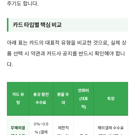
주기도 합니다.
카드 타입별 핵심 비교
아래 표는 카드의 대표적 유형을 비교한 것으로, 실제 상
품 선택 시 약관과 카드사 공지를 반드시 확인해야 합니
다.
연회비
카드 유
통상 환전
환율 우
(대표
특징
형
수수료
대
적)
0%~0.5
무해외결
제한적
해외결제 수수료
% (결제