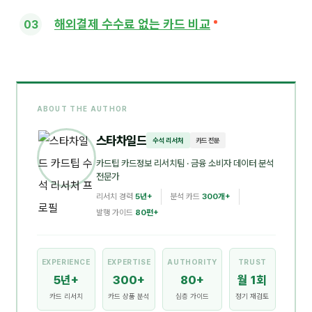
해외결제 수수료 없는 카드 비교
ABOUT THE AUTHOR
스타차일드
수석 리서처
카드 전문
카드팁 카드정보 리서치팀
· 금융 소비자 데이터 분석
전문가
리서치 경력
5년+
분석 카드
300개+
발행 가이드
80편+
EXPERIENCE
EXPERTISE
AUTHORITY
TRUST
5년+
300+
80+
월 1회
카드 리서치
카드 상품 분석
심층 가이드
정기 재검토