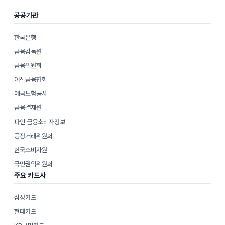
공공기관
한국은행
금융감독원
금융위원회
여신금융협회
예금보험공사
금융결제원
파인 금융소비자정보
공정거래위원회
한국소비자원
국민권익위원회
주요 카드사
삼성카드
현대카드