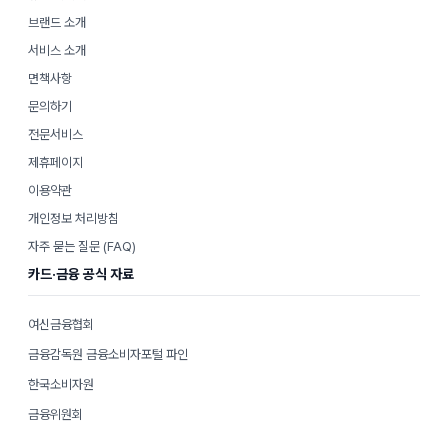
브랜드 소개
서비스 소개
면책사항
문의하기
전문서비스
제휴페이지
이용약관
개인정보 처리방침
자주 묻는 질문 (FAQ)
카드·금융 공식 자료
여신금융협회
금융감독원 금융소비자포털 파인
한국소비자원
금융위원회