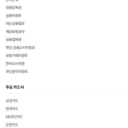
금융감독원
금융위원회
여신금융협회
예금보험공사
금융결제원
파인 금융소비자정보
공정거래위원회
한국소비자원
국민권익위원회
주요 카드사
삼성카드
현대카드
KB국민카드
신한카드