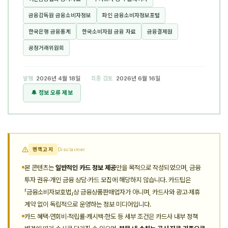
금융감독원 금융소비자정보
파인 금융소비자정보포털
한국은행 금융통계
한국소비자원 금융 자료
금융결제원
공정거래위원회
발행
2026년 4월 18일
· 최종 검토
2026년 6월 16일
🔔 정보 오류 제보
면책고지
Disclaimer
본 콘텐츠는
일반적인 카드 정보 제공
만을 목적으로 작성되었으며, 금융
투자 권유·개인 금융 상담·카드 모집에 해당하지 않습니다. 카드팁은
「금융소비자보호법」상 금융상품판매업자가 아니며, 카드사와 광고·제휴
계약 없이 독립적으로 운영하는 정보 미디어입니다.
카드 혜택·연회비·적립률·캐시백·한도 등 세부 조건은 카드사 내부 정책