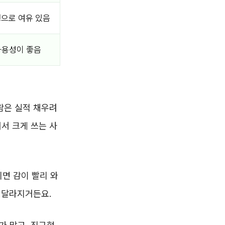
형으로 여유 있음
사용성이 좋음
람은 실적 채우려
서 크게 쓰는 사
면 감이 빨리 와
도 달라지거든요.