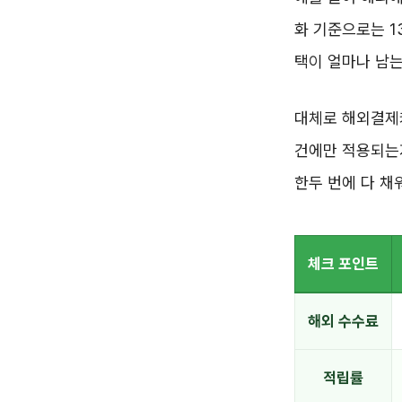
화 기준으로는 1
택이 얼마나 남
대체로 해외결제카
건에만 적용되는지
한두 번에 다 채
체크 포인트
해외 수수료
적립률