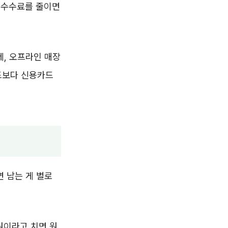
 수수료를 줄이면
세, 오프라인 매장
드보다 신용카드
면 남는 게 별로
0원이라고 치면 원