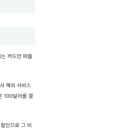
되는 카드만 떠올
드사 해외 서비스
 100달러를 결
 할인으로 그 비