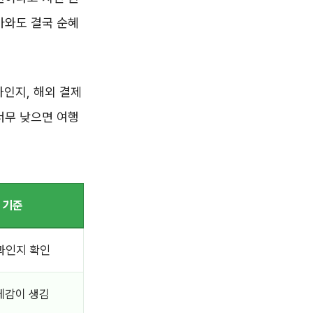
아와도 결국 순혜
마인지, 해외 결제
너무 낮으면 여행
 기준
과인지 확인
체감이 생김