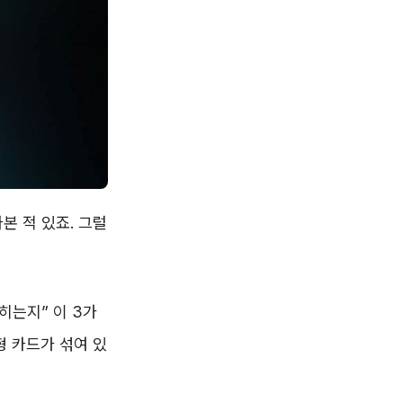
본 적 있죠. 그럴
히는지” 이 3가
형 카드가 섞여 있