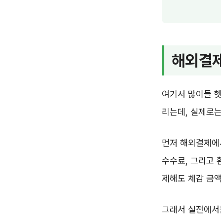
해외결제
여기서 많이들 
리는데, 실제로는
먼저 해외결제에서
수수료, 그리고 
제해도 체감 금액
그래서 실전에서는