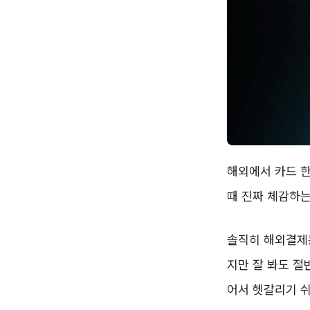
해외에서 카드 한
때 진짜 체감하는
솔직히 해외결제는
지만 잘 봐도 절
어서 헷갈리기 쉬