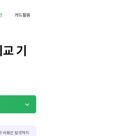
천
카드활용
교 기
가 비용은 발생하지