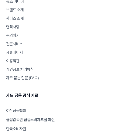
뉴스 미디어
브랜드 소개
서비스 소개
면책사항
문의하기
전문서비스
제휴페이지
이용약관
개인정보 처리방침
자주 묻는 질문 (FAQ)
카드·금융 공식 자료
여신금융협회
금융감독원 금융소비자포털 파인
한국소비자원