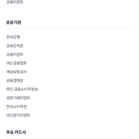
금융위원회
공공기관
한국은행
금융감독원
금융위원회
여신금융협회
예금보험공사
금융결제원
파인 금융소비자정보
공정거래위원회
한국소비자원
국민권익위원회
주요 카드사