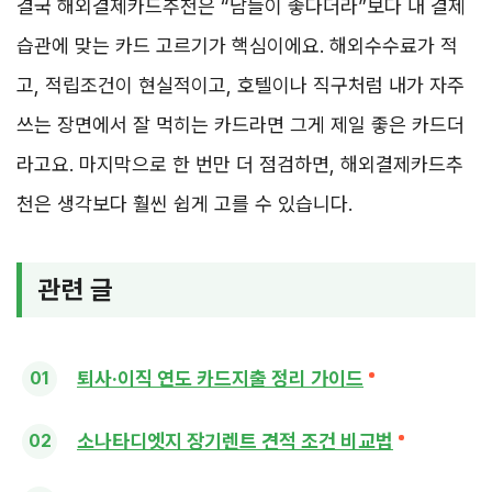
결국 해외결제카드추천은 “남들이 좋다더라”보다 내 결제
습관에 맞는 카드 고르기가 핵심이에요. 해외수수료가 적
고, 적립조건이 현실적이고, 호텔이나 직구처럼 내가 자주
쓰는 장면에서 잘 먹히는 카드라면 그게 제일 좋은 카드더
라고요. 마지막으로 한 번만 더 점검하면, 해외결제카드추
천은 생각보다 훨씬 쉽게 고를 수 있습니다.
관련 글
퇴사·이직 연도 카드지출 정리 가이드
소나타디엣지 장기렌트 견적 조건 비교법