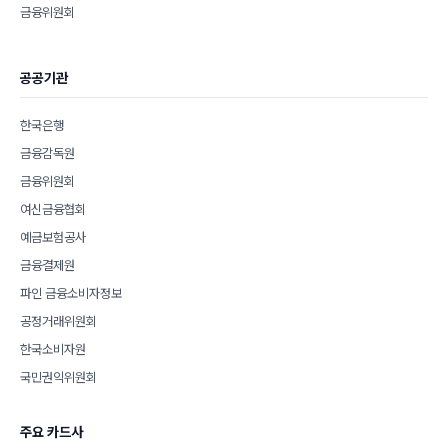
금융위원회
공공기관
한국은행
금융감독원
금융위원회
여신금융협회
예금보험공사
금융결제원
파인 금융소비자정보
공정거래위원회
한국소비자원
국민권익위원회
주요 카드사