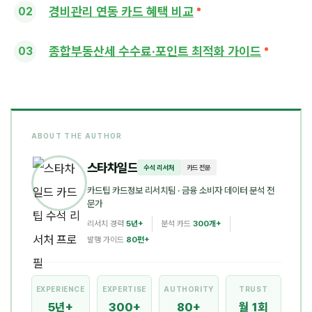
경비관리 연동 카드 혜택 비교
종합부동산세 수수료·포인트 최적화 가이드
ABOUT THE AUTHOR
스타차일드
수석 리서처
카드 전문
카드팁 카드정보 리서치팀
· 금융 소비자 데이터 분석 전
문가
리서치 경력
5년+
분석 카드
300개+
발행 가이드
80편+
EXPERIENCE
EXPERTISE
AUTHORITY
TRUST
5년+
300+
80+
월 1회