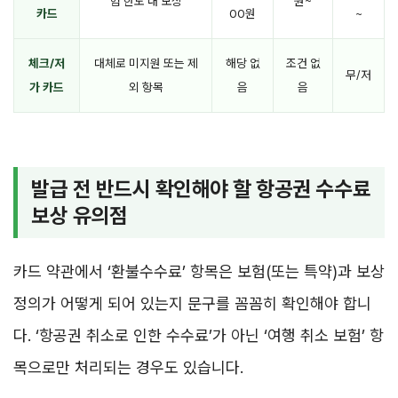
험 한도 내 보상
원~
카드
00원
~
체크/저
대체로 미지원 또는 제
해당 없
조건 없
무/저
가 카드
외 항목
음
음
발급 전 반드시 확인해야 할 항공권 수수료
보상 유의점
카드 약관에서 ‘환불수수료’ 항목은 보험(또는 특약)과 보상
정의가 어떻게 되어 있는지 문구를 꼼꼼히 확인해야 합니
다. ‘항공권 취소로 인한 수수료’가 아닌 ‘여행 취소 보험’ 항
목으로만 처리되는 경우도 있습니다.