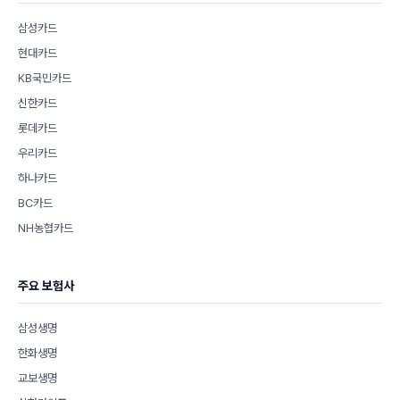
삼성카드
현대카드
KB국민카드
신한카드
롯데카드
우리카드
하나카드
BC카드
NH농협카드
주요 보험사
삼성생명
한화생명
교보생명