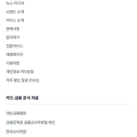
뉴스 미디어
브랜드 소개
서비스 소개
면책사항
문의하기
전문서비스
제휴페이지
이용약관
개인정보 처리방침
자주 묻는 질문 (FAQ)
카드·금융 공식 자료
여신금융협회
금융감독원 금융소비자포털 파인
한국소비자원