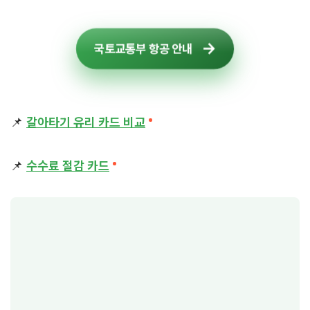
국토교통부 항공 안내
📌
갈아타기 유리 카드 비교
📌
수수료 절감 카드