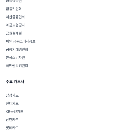
금융감독원
금융위원회
여신금융협회
예금보험공사
금융결제원
파인 금융소비자정보
공정거래위원회
한국소비자원
국민권익위원회
주요 카드사
삼성카드
현대카드
KB국민카드
신한카드
롯데카드