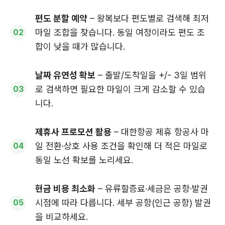
편도 분할 예약
– 왕복보다 편도별로 검색해 최저
마일 조합을 찾습니다. 동일 여정이라도 편도 조
합이 낮을 때가 많습니다.
날짜 유연성 확보
– 출발/도착일을 +/- 3일 범위
로 검색하면 필요한 마일이 크게 감소할 수 있습
니다.
제휴사 프로모션 활용
– 대한항공 제휴 항공사 마
일 전환·상호 사용 조건을 확인해 더 적은 마일로
동일 노선 확보를 노리세요.
현금 비용 최소화
– 유류할증료·세금은 공항·발권
시점에 따라 다릅니다. 세부 공항(인근 공항) 발권
을 비교하세요.