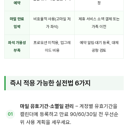
예약
정
마일 만료
비효율적 사용(고마일 저
제휴 서비스 소액 결제 또는
임박
가 좌석)
가족 이전
좌석 가용성
프로모션 미적용, 업그레
예약 알림·대기 등록, 대체
부족
이드 비용
공항 검토
즉시 적용 가능한 실전법 6가지
마일 유효기간·소멸일 관리
– 계정별 유효기간을
캘린더에 등록하고 만료 90/60/30일 전 우선순
위 사용 계획을 세우세요.