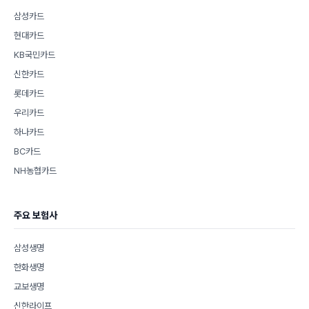
삼성카드
현대카드
KB국민카드
신한카드
롯데카드
우리카드
하나카드
BC카드
NH농협카드
주요 보험사
삼성생명
한화생명
교보생명
신한라이프