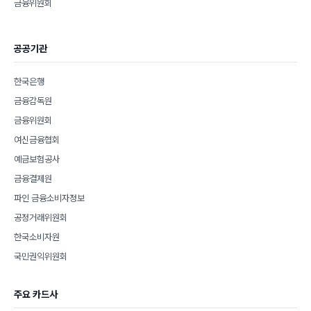
금융위원회
공공기관
한국은행
금융감독원
금융위원회
여신금융협회
예금보험공사
금융결제원
파인 금융소비자정보
공정거래위원회
한국소비자원
국민권익위원회
주요 카드사