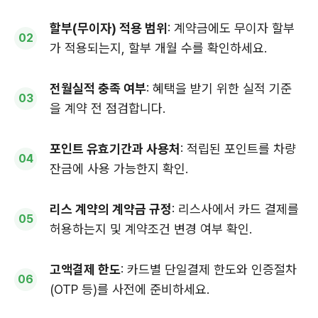
할부(무이자) 적용 범위
: 계약금에도 무이자 할부
가 적용되는지, 할부 개월 수를 확인하세요.
전월실적 충족 여부
: 혜택을 받기 위한 실적 기준
을 계약 전 점검합니다.
포인트 유효기간과 사용처
: 적립된 포인트를 차량
잔금에 사용 가능한지 확인.
리스 계약의 계약금 규정
: 리스사에서 카드 결제를
허용하는지 및 계약조건 변경 여부 확인.
고액결제 한도
: 카드별 단일결제 한도와 인증절차
(OTP 등)를 사전에 준비하세요.