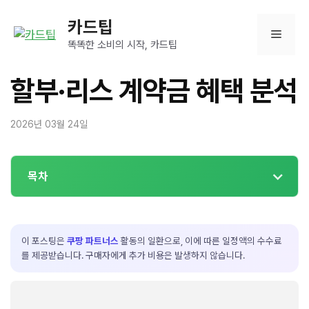
컨
카드팁
텐
메
츠
똑똑한 소비의 시작, 카드팁
로
뉴
건
할부·리스 계약금 혜택 분석
너
뛰
2026년 03월 24일
기
목차
이 포스팅은
쿠팡 파트너스
활동의 일환으로, 이에 따른 일정액의 수수료
를 제공받습니다. 구매자에게 추가 비용은 발생하지 않습니다.