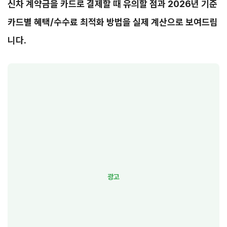
신차 계약금을 카드로 결제할 때 유의할 점과 2026년 기준
카드별 혜택/수수료 최적화 방법을 실제 계산으로 보여드립
니다.