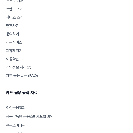
뉴스 미디어
브랜드 소개
서비스 소개
면책사항
문의하기
전문서비스
제휴페이지
이용약관
개인정보 처리방침
자주 묻는 질문 (FAQ)
카드·금융 공식 자료
여신금융협회
금융감독원 금융소비자포털 파인
한국소비자원