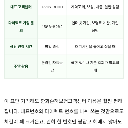
대표 고객센터
1566-8000
계약조회, 보상, 대출, 일반 상담
다이렉트 가입 문
인터넷 가입, 보험료 계산, 가입
1588-8282
의
상담
상담 권장 시간
평일 중심
대기시간을 줄이고 싶을 때
온라인·자동응
급한 접수나 기본 조회가 필요할
주말 활용
답
때
이 표만 기억해도 한화손해보험고객센터 이용은 훨씬 편해
집니다. 대표번호와 다이렉트 번호를 나눠 쓰는 것만으로도
체감이 꽤 크거든요. 괜히 한 번호만 붙잡고 헤매지 않아도