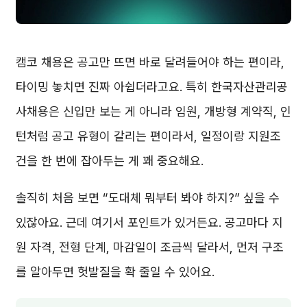
캠코 채용은 공고만 뜨면 바로 달려들어야 하는 편이라,
타이밍 놓치면 진짜 아쉽더라고요. 특히 한국자산관리공
사채용은 신입만 보는 게 아니라 임원, 개방형 계약직, 인
턴처럼 공고 유형이 갈리는 편이라서, 일정이랑 지원조
건을 한 번에 잡아두는 게 꽤 중요해요.
솔직히 처음 보면 “도대체 뭐부터 봐야 하지?” 싶을 수
있잖아요. 근데 여기서 포인트가 있거든요. 공고마다 지
원 자격, 전형 단계, 마감일이 조금씩 달라서, 먼저 구조
를 알아두면 헛발질을 확 줄일 수 있어요.