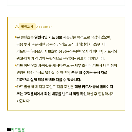
면책고지
Disclaimer
본 콘텐츠는
일반적인 카드 정보 제공
만을 목적으로 작성되었으며,
금융 투자 권유·개인 금융 상담·카드 모집에 해당하지 않습니다.
카드팁은 「금융소비자보호법」상 금융상품판매업자가 아니며, 카드사와
광고·제휴 계약 없이 독립적으로 운영하는 정보 미디어입니다.
카드 혜택·연회비·적립률·캐시백·한도 등 세부 조건은 카드사 내부 정책
변경에 따라 수시로 달라질 수 있으며,
본문 내 수치는 공시 자료
기준으로 실제 적용 혜택과 다를 수 있습니다.
카드 발급·혜택 적용·포인트 적립 조건은
해당 카드사 공식 홈페이지
또는 고객센터에서 최신 내용을 반드시 직접 확인
하신 후 결정하시기
바랍니다.
카
카드활용