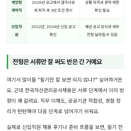
개방형
2025년 공고에서 결격사유
공통 자격과 경력 제한
계약직
와 퇴직 후 3년 조건 명시
확인 필요
신입직
2022년, 2024년 신입 공고
매년 공고 방식과 세부
원
확인
전형 달라질 수 있음
전형은 서류만 잘 써도 반은 간 거예요
여기서 많이들 “필기만 잘 보면 되지 않나?” 싶어하거든
요. 근데 한국자산관리공사채용은 서류 단계에서 이미 방
향이 꽤 갈려요. 직무 이해도, 공공기관 적합성, 경험 정
리가 탄탄해야 다음 단계로 넘어가기 쉬워요.
실제로 신입직원 채용 후기나 준비 흐름을 보면, 필기 전