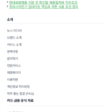
테
현대로템채용 지원 전 확인할 채용절차와 직무조건
고
프라시아전기 업데이트 핵심과 쿠폰 사용 조건 정리
리
소개
뉴스 미디어
브랜드 소개
서비스 소개
면책사항
문의하기
전문서비스
제휴페이지
이용약관
개인정보 처리방침
자주 묻는 질문 (FAQ)
카드·금융 공식 자료