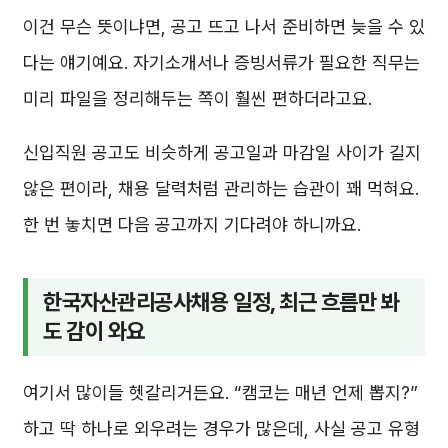
이건 무슨 뜻이냐면, 공고 뜨고 나서 준비하면 늦을 수 있
다는 얘기예요. 자기소개서나 증빙서류가 필요한 직무는
미리 파일을 정리해두는 쪽이 훨씬 편하더라고요.
신입직원 공고도 비슷하게 공고일과 마감일 사이가 길지
않은 편이라, 채용 달력처럼 관리하는 습관이 꽤 먹혀요.
한 번 놓치면 다음 공고까지 기다려야 하니까요.
한국자산관리공사채용 일정, 최근 흐름만 봐
도 감이 와요
여기서 많이들 헷갈리거든요. “캠코는 매년 언제 뽑지?”
하고 딱 하나로 외우려는 경우가 많은데, 사실 공고 유형