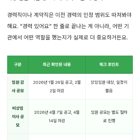
경력직이나 계약직은 이전 경력의 인정 범위도 따져봐야
해요. “경력 있어요” 한 줄로 끝나는 게 아니라, 어떤 기
관에서 어떤 역할을 했는지가 실제로 더 중요하거든요.
구분
최근 확인된 내용
체크 포인트
임원 감
2026년 1월 26일 공고, 2월
상임임원 대상, 일정이
사 공모
2일 마감
짧음
비상임
2026년 4월 7일 공고, 4월
임원 공모는 별도 절차
이사 공
14일 마감
로 진행
모