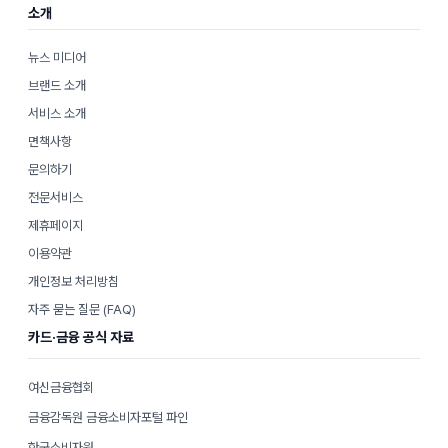
소개
뉴스 미디어
브랜드 소개
서비스 소개
면책사항
문의하기
전문서비스
제휴페이지
이용약관
개인정보 처리방침
자주 묻는 질문 (FAQ)
카드·금융 공식 자료
여신금융협회
금융감독원 금융소비자포털 파인
한국소비자원