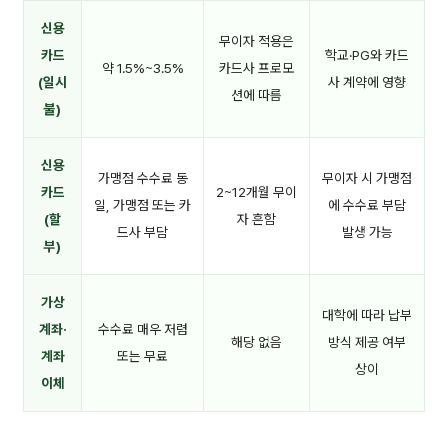
신용
무이자 적용은
카드
학교·PG와 카드
약 1.5%~3.5%
카드사 프로모
(일시
사 계약에 영향
션에 따름
불)
신용
가맹점 수수료 동
무이자 시 가맹점
카드
2~12개월 무이
일, 가맹점 또는 카
에 수수료 부담
(할
자 흔함
드사 부담
발생 가능
부)
가상
대학에 따라 납부
계좌·
수수료 매우 저렴
해당 없음
방식 제공 여부
계좌
또는 무료
상이
이체