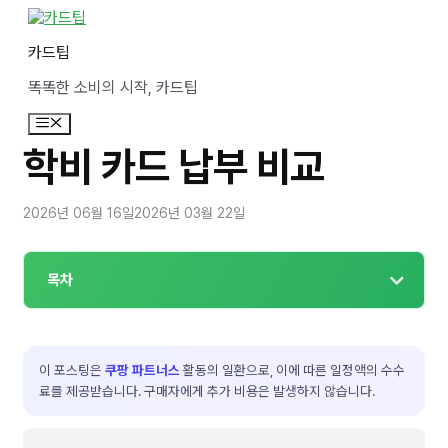
컨
텐
카드팁
츠
로
똑똑한 소비의 시작, 카드팁
건
너
메
뛰
뉴
기
학비 카드 납부 비교
2026년 06월 16일
2026년 03월 22일
목차
이 포스팅은
쿠팡 파트너스
활동의 일환으로, 이에 따른 일정액의 수수
료를 제공받습니다. 구매자에게 추가 비용은 발생하지 않습니다.