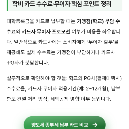
학비 카드 수수료·무이자 핵심 포인트 정리
대학등록금을 카드로 납부할 때는
가맹점(학교) 부담 수
수료
와
카드사 무이자 프로모션
여부가 비용을 좌우합니
다. 일반적으로 카드사에는 소비자에게 ‘무이자 할부’를
제공해도 실제 수수료는 가맹점이 부담하거나 카드사
·PG사가 분담합니다.
실무적으로 확인해야 할 것들: 학교의 PG사(결제대행사)
수수료율, 카드사 무이자 적용기간(예: 2~12개월), 납부
한도·건별 처리 방식, 세액공제 영향 여부 등입니다.
양도세·종부세 납부 카드 비교