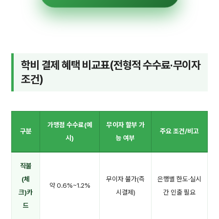
학비 결제 혜택 비교표(전형적 수수료·무이자
조건)
가맹점 수수료(예
무이자 할부 가
구분
주요 조건/비고
시)
능 여부
직불
(체
무이자 불가(즉
은행별 한도·실시
약 0.6%~1.2%
크)카
시결제)
간 인출 필요
드