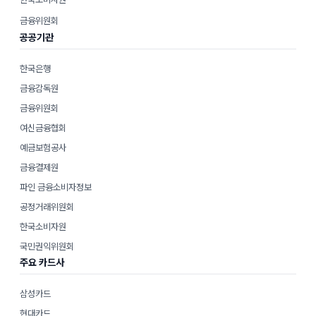
금융위원회
공공기관
한국은행
금융감독원
금융위원회
여신금융협회
예금보험공사
금융결제원
파인 금융소비자정보
공정거래위원회
한국소비자원
국민권익위원회
주요 카드사
삼성카드
현대카드