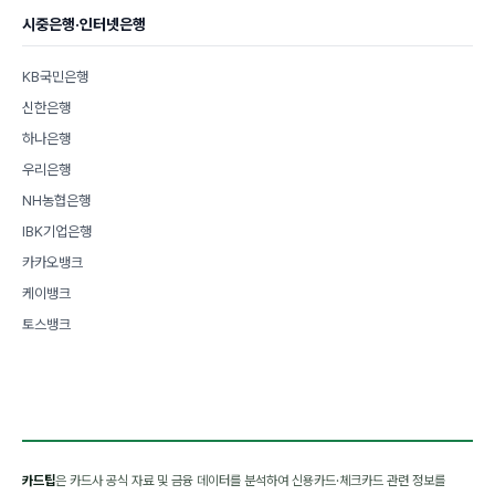
시중은행·인터넷은행
KB국민은행
신한은행
하나은행
우리은행
NH농협은행
IBK기업은행
카카오뱅크
케이뱅크
토스뱅크
카드팁
은 카드사 공식 자료 및 금융 데이터를 분석하여 신용카드·체크카드 관련 정보를