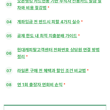
오픈뱅킹 카드연동 기반 무직자 신용카드 발급 절
차와 비용 절감법
계좌입금 전 반드시 피할 4가지 실수
공제 한도 내 최적 지출분배 가이드
현대캐피탈고객센터 전화번호 상담원 연결 방법
정리
라일론 구매 전 혜택과 할인 조건 비교법
연 1회 출장자 연회비 손익