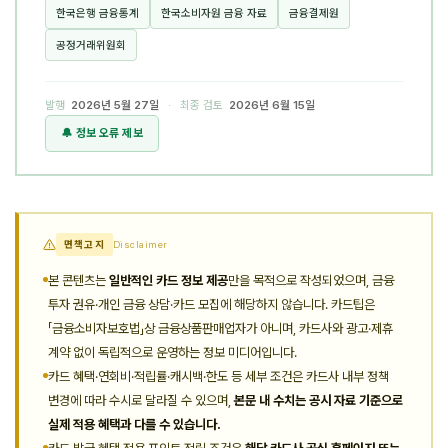
한국은행 금융통계
한국소비자원 금융 자료
금융결제원
공정거래위원회
발행
2026년 5월 27일
· 최종 검토
2026년 6월 15일
🔔 정보 오류 제보
면책고지
Disclaimer
본 콘텐츠는
일반적인 카드 정보 제공
만을 목적으로 작성되었으며, 금융
투자 권유·개인 금융 상담·카드 모집에 해당하지 않습니다. 카드팁은
「금융소비자보호법」상 금융상품판매업자가 아니며, 카드사와 광고·제휴
계약 없이 독립적으로 운영하는 정보 미디어입니다.
카드 혜택·연회비·적립률·캐시백·한도 등 세부 조건은 카드사 내부 정책
변경에 따라 수시로 달라질 수 있으며,
본문 내 수치는 공시 자료 기준으로
실제 적용 혜택과 다를 수 있습니다.