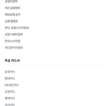
금융위원회
여신금융협회
예금보험공사
금융결제원
파인 금융소비자정보
공정거래위원회
한국소비자원
국민권익위원회
주요 카드사
삼성카드
현대카드
KB국민카드
신한카드
롯데카드
우리카드