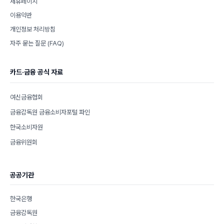
제휴페이지
이용약관
개인정보 처리방침
자주 묻는 질문 (FAQ)
카드·금융 공식 자료
여신금융협회
금융감독원 금융소비자포털 파인
한국소비자원
금융위원회
공공기관
한국은행
금융감독원