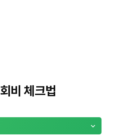
연회비 체크법