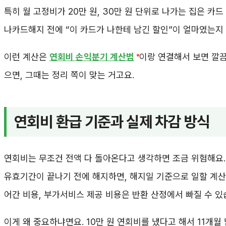
특히 월 고정비가 20만 원, 30만 원 단위로 나가는 집은 카
나카드해지 전에 “이 카드가 나한테 남긴 할인”이 얼마였는지
이런 계산은
연회비 손익분기 계산법
이랑 연결해서 보면 깔끔
으면, 그때는 정리 쪽이 맞는 거고요.
연회비 환급 기준과 실제 차감 방식
연회비는 무조건 전액 다 돌아온다고 생각하면 조금 위험해요
유효기간이 끝나기 전에 해지하면, 해지일 기준으로 일할 계산
어간 비용, 부가서비스 제공 비용은 반환 산정에서 빠질 수 있
이게 왜 중요하냐면요. 10만 원 연회비를 냈다고 해서 11개월