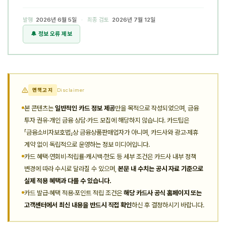
발행
2026년 6월 5일
· 최종 검토
2026년 7월 12일
🔔 정보 오류 제보
면책고지
Disclaimer
본 콘텐츠는
일반적인 카드 정보 제공
만을 목적으로 작성되었으며, 금융
투자 권유·개인 금융 상담·카드 모집에 해당하지 않습니다. 카드팁은
「금융소비자보호법」상 금융상품판매업자가 아니며, 카드사와 광고·제휴
계약 없이 독립적으로 운영하는 정보 미디어입니다.
카드 혜택·연회비·적립률·캐시백·한도 등 세부 조건은 카드사 내부 정책
변경에 따라 수시로 달라질 수 있으며,
본문 내 수치는 공시 자료 기준으로
실제 적용 혜택과 다를 수 있습니다.
카드 발급·혜택 적용·포인트 적립 조건은
해당 카드사 공식 홈페이지 또는
고객센터에서 최신 내용을 반드시 직접 확인
하신 후 결정하시기 바랍니다.