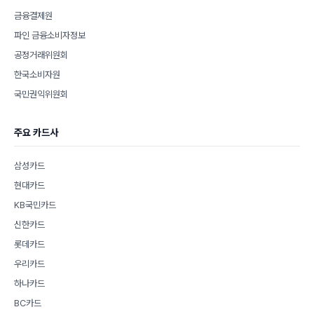
금융결제원
파인 금융소비자정보
공정거래위원회
한국소비자원
국민권익위원회
주요 카드사
삼성카드
현대카드
KB국민카드
신한카드
롯데카드
우리카드
하나카드
BC카드