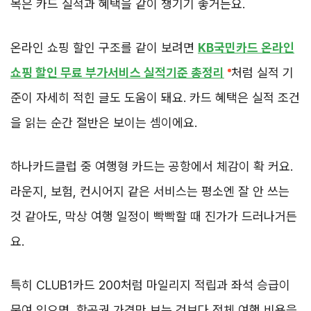
목은 카드 실적과 혜택을 같이 챙기기 좋거든요.
온라인 쇼핑 할인 구조를 같이 보려면
KB국민카드 온라인
쇼핑 할인 무료 부가서비스 실적기준 총정리
처럼 실적 기
준이 자세히 적힌 글도 도움이 돼요. 카드 혜택은 실적 조건
을 읽는 순간 절반은 보이는 셈이에요.
하나카드클럽 중 여행형 카드는 공항에서 체감이 확 커요.
라운지, 보험, 컨시어지 같은 서비스는 평소엔 잘 안 쓰는
것 같아도, 막상 여행 일정이 빡빡할 때 진가가 드러나거든
요.
특히 CLUB1카드 200처럼 마일리지 적립과 좌석 승급이
묶여 있으면, 항공권 가격만 보는 것보다 전체 여행 비용을