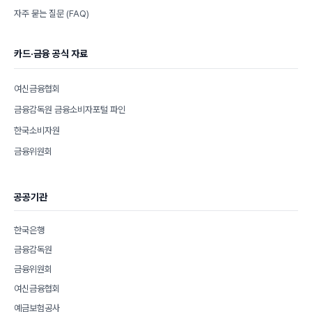
자주 묻는 질문 (FAQ)
카드·금융 공식 자료
여신금융협회
금융감독원 금융소비자포털 파인
한국소비자원
금융위원회
공공기관
한국은행
금융감독원
금융위원회
여신금융협회
예금보험공사