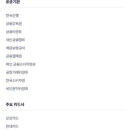
공공기관
한국은행
금융감독원
금융위원회
여신금융협회
예금보험공사
금융결제원
파인 금융소비자정보
공정거래위원회
한국소비자원
국민권익위원회
주요 카드사
삼성카드
현대카드