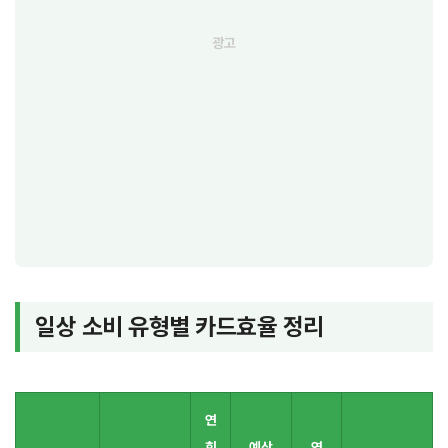
일상 소비 유형별 카드효율 정리
연
회
예상
연