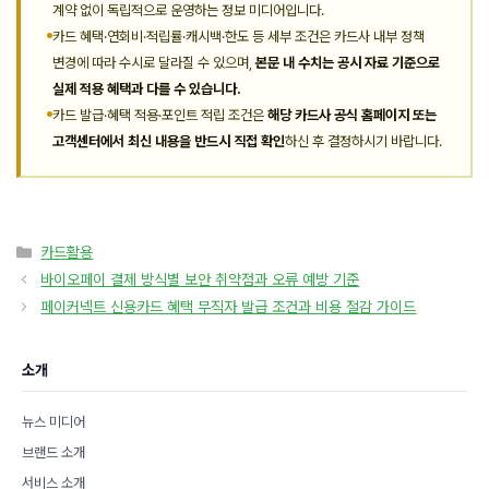
계약 없이 독립적으로 운영하는 정보 미디어입니다.
카드 혜택·연회비·적립률·캐시백·한도 등 세부 조건은 카드사 내부 정책
변경에 따라 수시로 달라질 수 있으며,
본문 내 수치는 공시 자료 기준으로
실제 적용 혜택과 다를 수 있습니다.
카드 발급·혜택 적용·포인트 적립 조건은
해당 카드사 공식 홈페이지 또는
고객센터에서 최신 내용을 반드시 직접 확인
하신 후 결정하시기 바랍니다.
카
카드활용
테
바이오페이 결제 방식별 보안 취약점과 오류 예방 기준
고
페이커넥트 신용카드 혜택 무직자 발급 조건과 비용 절감 가이드
리
소개
뉴스 미디어
브랜드 소개
서비스 소개