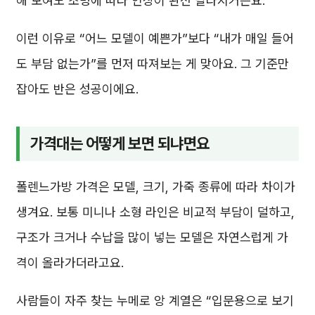
해 보여도 조명에 따라 인상이 완전 달라지거든요.
이런 이유로 “어느 모델이 예쁜가”보다 “내가 매일 들어
도 부담 없는가”를 먼저 따져보는 게 맞아요. 그 기준만
잡아도 반은 성공이에요.
가격대는 어떻게 보면 되냐면요
폴렌느가방 가격은 모델, 크기, 가죽 종류에 따라 차이가
생겨요. 보통 미니나 소형 라인은 비교적 부담이 덜하고,
구조가 크거나 수납을 많이 넣는 모델은 자연스럽게 가
격이 올라가더라고요.
사람들이 자주 찾는 누메로 앙 계열은 “입문용으로 보기