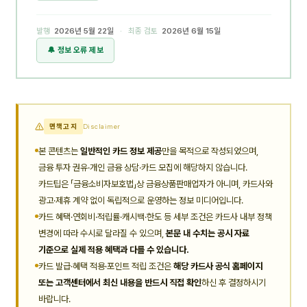
발행
2026년 5월 22일
· 최종 검토
2026년 6월 15일
🔔 정보 오류 제보
면책고지
Disclaimer
본 콘텐츠는
일반적인 카드 정보 제공
만을 목적으로 작성되었으며,
금융 투자 권유·개인 금융 상담·카드 모집에 해당하지 않습니다.
카드팁은 「금융소비자보호법」상 금융상품판매업자가 아니며, 카드사와
광고·제휴 계약 없이 독립적으로 운영하는 정보 미디어입니다.
카드 혜택·연회비·적립률·캐시백·한도 등 세부 조건은 카드사 내부 정책
변경에 따라 수시로 달라질 수 있으며,
본문 내 수치는 공시 자료
기준으로 실제 적용 혜택과 다를 수 있습니다.
카드 발급·혜택 적용·포인트 적립 조건은
해당 카드사 공식 홈페이지
또는 고객센터에서 최신 내용을 반드시 직접 확인
하신 후 결정하시기
바랍니다.