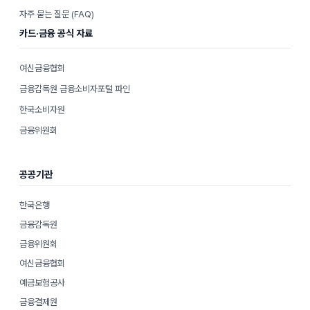
자주 묻는 질문 (FAQ)
카드·금융 공식 자료
여신금융협회
금융감독원 금융소비자포털 파인
한국소비자원
금융위원회
공공기관
한국은행
금융감독원
금융위원회
여신금융협회
예금보험공사
금융결제원