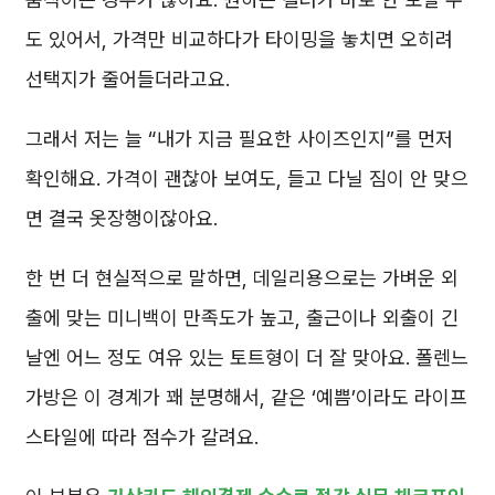
도 있어서, 가격만 비교하다가 타이밍을 놓치면 오히려
선택지가 줄어들더라고요.
그래서 저는 늘 “내가 지금 필요한 사이즈인지”를 먼저
확인해요. 가격이 괜찮아 보여도, 들고 다닐 짐이 안 맞으
면 결국 옷장행이잖아요.
한 번 더 현실적으로 말하면, 데일리용으로는 가벼운 외
출에 맞는 미니백이 만족도가 높고, 출근이나 외출이 긴
날엔 어느 정도 여유 있는 토트형이 더 잘 맞아요. 폴렌느
가방은 이 경계가 꽤 분명해서, 같은 ‘예쁨’이라도 라이프
스타일에 따라 점수가 갈려요.