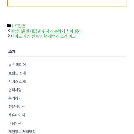
카
카드활용
테
한섬아울렛 매장별 위치와 분위기 차이 정리
고
바이도 가입 전 확인할 혜택과 조건 비교
리
소개
뉴스 미디어
브랜드 소개
서비스 소개
면책사항
문의하기
전문서비스
제휴페이지
이용약관
개인정보 처리방침