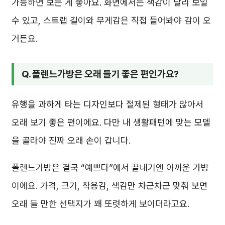
가능하면 보는 게 좋아요. 화면에서는 색감이 달리 보일
수 있고, 스트랩 길이와 무게감은 직접 들어봐야 감이 오
거든요.
Q. 폴렌느가방은 오래 들기 좋은 편인가요?
유행을 과하게 타는 디자인보다 절제된 형태가 많아서
오래 보기 좋은 편이에요. 다만 내 생활패턴에 맞는 모델
을 골라야 진짜 오래 손이 갑니다.
폴렌느가방은 결국 “예쁘다”에서 끝내기엔 아까운 가방
이에요. 가격, 크기, 착용감, 색감만 차근차근 맞춰 보면
오래 들 만한 선택지가 꽤 또렷하게 보이더라고요.