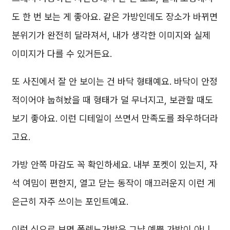
도 한 번 보는 게 좋아요. 같은 가방인데도 장소가 바뀌면
분위기가 완전히 달라져서, 내가 생각한 이미지와 실제
이미지가 다를 수 있거든요.
또 사진에서 잘 안 보이는 건 바닥 형태예요. 바닥이 안정
적이어야 눕혀놨을 때 형태가 덜 무너지고, 보관할 때도
보기 좋아요. 이런 디테일이 쓰면서 만족도를 좌우하더라
고요.
가방 안쪽 마감도 꼭 확인하세요. 내부 포켓이 있는지, 자
석 여밈이 편한지, 열고 닫는 동작이 매끄러운지 이런 게
은근히 자주 쓰이는 포인트예요.
이런 식으로 보면 폴렌느가방은 그냥 예쁜 가방이 아니