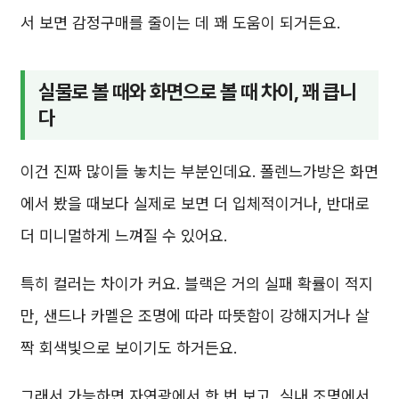
서 보면 감정구매를 줄이는 데 꽤 도움이 되거든요.
실물로 볼 때와 화면으로 볼 때 차이, 꽤 큽니
다
이건 진짜 많이들 놓치는 부분인데요. 폴렌느가방은 화면
에서 봤을 때보다 실제로 보면 더 입체적이거나, 반대로
더 미니멀하게 느껴질 수 있어요.
특히 컬러는 차이가 커요. 블랙은 거의 실패 확률이 적지
만, 샌드나 카멜은 조명에 따라 따뜻함이 강해지거나 살
짝 회색빛으로 보이기도 하거든요.
그래서 가능하면 자연광에서 한 번 보고, 실내 조명에서