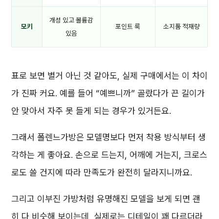
개성 있고 볼륨감
모키
포인트 룩
소지품 적재량
있음
표로 보면 별거 아닌 것 같아도, 실제 구매에서는 이 차이
가 진짜 커요. 예를 들어 “예쁘니까” 골랐다가 끈 길이가
안 맞아서 자주 못 들게 되는 경우가 있거든요.
그래서 폴렌느가방은 모델명보다 먼저 착용 방식부터 생
각하는 게 좋아요. 손으로 드는지, 어깨에 거는지, 크로스
로도 쓸 건지에 따라 만족도가 완전히 달라지니까요.
그리고 이부진 가방처럼 유명해진 모델을 보게 되면 괜
히 다 비슷해 보이는데, 실제로는 디테일이 꽤 다르더라