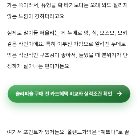
가는 쪽이라서, 유행을 확 타기보다는 오래 봐도 질리지
않는 느낌이 강하더라고요.
실제로 많이들 떠올리는 게 누메로 앙, 심, 오스모, 모키
같은 라인이에요. 특히 이부진 가방으로 알려진 누메로
앙은 직선적인 구조감이 좋아서, 들었을 때 분위기가 단
정하게 살아나는 편이거든요.
슬리피솔 구매 전 카드혜택 비교와 실적조건 확인
여기서 포인트가 있거든요. 폴렌느가방은 “예쁘다”로 끝