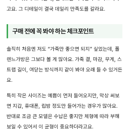
고요. 그 디테일이 결국 데일리 만족도를 갈라요.
구매 전에 꼭 봐야 하는 체크포인트
솔직히 처음엔 저도 “가죽만 좋으면 되지” 싶었는데, 폴
렌느가방은 그보다 볼 게 많아요. 가죽 결, 마감, 무게, 스
트랩 길이, 여닫는 방식까지 같이 봐야 오래 들 수 있거든
요.
특히 작은 사이즈는 예쁨이 먼저 들어오지만, 막상 써보
면 지갑, 휴대폰, 립밤 정도만 들어가는 경우가 많아요.
반대로 조금 큰 모델은 수납은 좋지만 체형에 따라 부해
보일 수 있어서 이 균형이 중요하더라고요.