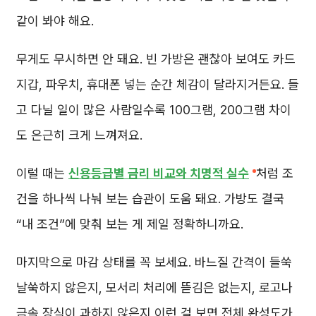
같이 봐야 해요.
무게도 무시하면 안 돼요. 빈 가방은 괜찮아 보여도 카드
지갑, 파우치, 휴대폰 넣는 순간 체감이 달라지거든요. 들
고 다닐 일이 많은 사람일수록 100그램, 200그램 차이
도 은근히 크게 느껴져요.
이럴 때는
신용등급별 금리 비교와 치명적 실수
처럼 조
건을 하나씩 나눠 보는 습관이 도움 돼요. 가방도 결국
“내 조건”에 맞춰 보는 게 제일 정확하니까요.
마지막으로 마감 상태를 꼭 보세요. 바느질 간격이 들쑥
날쑥하지 않은지, 모서리 처리에 뜯김은 없는지, 로고나
금속 장식이 과하지 않은지 이런 걸 보면 전체 완성도가