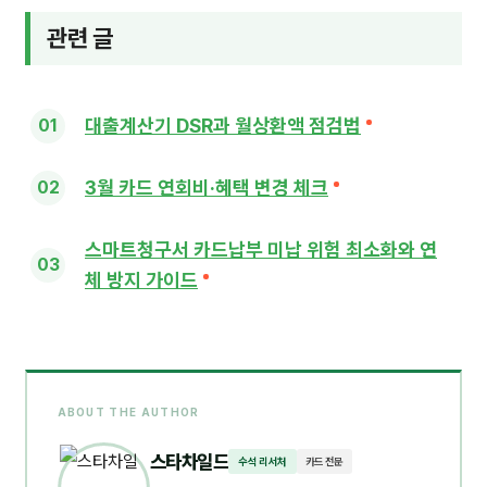
관련 글
대출계산기 DSR과 월상환액 점검법
3월 카드 연회비·혜택 변경 체크
스마트청구서 카드납부 미납 위험 최소화와 연
체 방지 가이드
ABOUT THE AUTHOR
스타차일드
수석 리서처
카드 전문