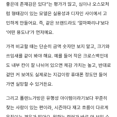
좋은데 존재감은 있다”는 평가가 많고, 심이나 오스모처
럼 형태감이 있는 모델은 실용성과 디자인 사이에서 고
민하게 만들어요. 즉, 같은 브랜드라도 ‘얼마짜리냐’보다
‘어떤 용도냐’가 먼저예요.
가격 비교할 때는 단순히 금액 숫자만 보지 말고, 크기와
쓰임새를 같이 봐야 해요. 예를 들어 작은 크로스백인데
도 내부 칸이 잘 나뉘어 있으면 체감 가치는 높고, 반대로
겉만 커 보여도 실제로는 지갑이랑 휴대폰 정도만 들어
가면 실망할 수 있거든요.
그리고 폴렌느가방은 유행성 아이템이라기보다 꾸준히
찾는 사람이 있는 편이라, 시즌마다 재고 흐름이 다르게
움직이는 경우가 많아요. 원하는 컬러가 바로 안 보일 수