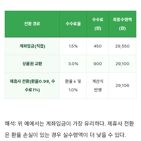
수수료
최종수령액
전환 경로
수수료율
(원)
(원)
계좌입금(직접)
1.5%
450
29,550
상품권 교환
3.0%
900
29,100
제휴사 전환(환율0.98, 수
환율↓ 및
계산식
29,106
수료1%)
1.0%
반영
해석: 위 예에서는 계좌입금이 가장 유리하다. 제휴사 전환
은 환율 손실이 있는 경우 실수령액이 더 낮을 수 있다.