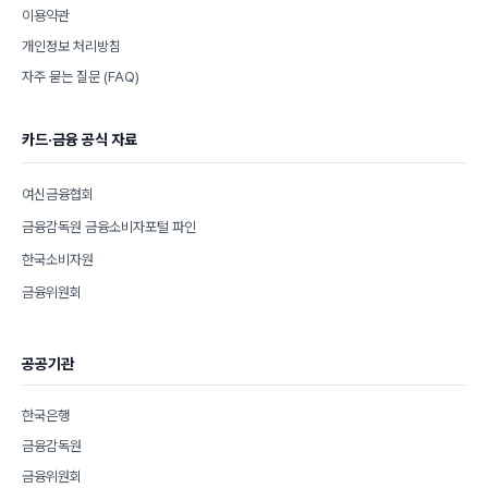
이용약관
개인정보 처리방침
자주 묻는 질문 (FAQ)
카드·금융 공식 자료
여신금융협회
금융감독원 금융소비자포털 파인
한국소비자원
금융위원회
공공기관
한국은행
금융감독원
금융위원회