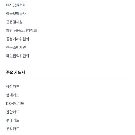
여신금융협회
예금보험공사
금융결제원
파인 금융소비자정보
공정거래위원회
한국소비자원
국민권익위원회
주요 카드사
삼성카드
현대카드
KB국민카드
신한카드
롯데카드
우리카드