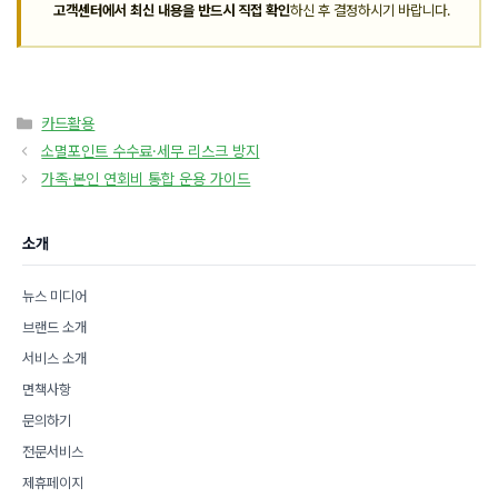
고객센터에서 최신 내용을 반드시 직접 확인
하신 후 결정하시기 바랍니다.
카
카드활용
테
소멸포인트 수수료·세무 리스크 방지
고
가족·본인 연회비 통합 운용 가이드
리
소개
뉴스 미디어
브랜드 소개
서비스 소개
면책사항
문의하기
전문서비스
제휴페이지