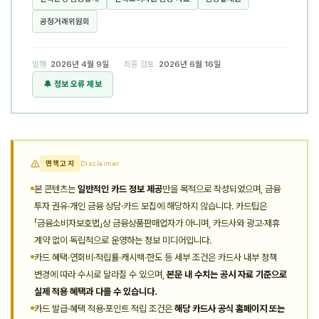
공정거래위원회
발행
2026년 4월 9일
· 최종 검토
2026년 6월 16일
🔔 정보 오류 제보
면책고지
Disclaimer
본 콘텐츠는
일반적인 카드 정보 제공
만을 목적으로 작성되었으며, 금융
투자 권유·개인 금융 상담·카드 모집에 해당하지 않습니다. 카드팁은
「금융소비자보호법」상 금융상품판매업자가 아니며, 카드사와 광고·제휴
계약 없이 독립적으로 운영하는 정보 미디어입니다.
카드 혜택·연회비·적립률·캐시백·한도 등 세부 조건은 카드사 내부 정책
변경에 따라 수시로 달라질 수 있으며,
본문 내 수치는 공시 자료 기준으로
실제 적용 혜택과 다를 수 있습니다.
카드 발급·혜택 적용·포인트 적립 조건은
해당 카드사 공식 홈페이지 또는