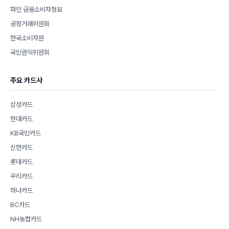
파인 금융소비자정보
공정거래위원회
한국소비자원
국민권익위원회
주요 카드사
삼성카드
현대카드
KB국민카드
신한카드
롯데카드
우리카드
하나카드
BC카드
NH농협카드