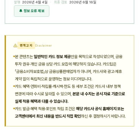
발행
2026년 4월 4일
· 최종 검토
2026년 6월 16일
🔔 정보 오류 제보
면책고지
Disclaimer
본 콘텐츠는
일반적인 카드 정보 제공
만을 목적으로 작성되었으며, 금융
투자 권유·개인 금융 상담·카드 모집에 해당하지 않습니다. 카드팁은
「금융소비자보호법」상 금융상품판매업자가 아니며, 카드사와 광고·제휴
계약 없이 독립적으로 운영하는 정보 미디어입니다.
카드 혜택·연회비·적립률·캐시백·한도 등 세부 조건은 카드사 내부 정책
변경에 따라 수시로 달라질 수 있으며,
본문 내 수치는 공시 자료 기준으로
실제 적용 혜택과 다를 수 있습니다.
카드 발급·혜택 적용·포인트 적립 조건은
해당 카드사 공식 홈페이지 또는
고객센터에서 최신 내용을 반드시 직접 확인
하신 후 결정하시기 바랍니다.