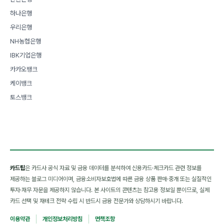
하나은행
우리은행
NH농협은행
IBK기업은행
카카오뱅크
케이뱅크
토스뱅크
카드팁
은 카드사 공식 자료 및 금융 데이터를 분석하여 신용카드·체크카드 관련 정보를
제공하는 블로그 미디어이며, 금융소비자보호법에 따른 금융 상품 판매·중개 또는 실질적인
투자·재무 자문을 제공하지 않습니다. 본 사이트의 콘텐츠는 참고용 정보일 뿐이므로, 실제
카드 선택 및 재테크 전략 수립 시 반드시 금융 전문가와 상담하시기 바랍니다.
이용약관
개인정보처리방침
면책조항