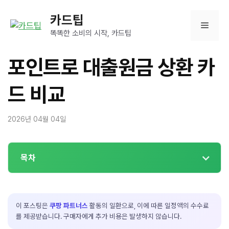
컨
카드팁
텐
메
츠
똑똑한 소비의 시작, 카드팁
로
뉴
건
포인트로 대출원금 상환 카
너
뛰
드 비교
기
2026년 04월 04일
목차
이 포스팅은
쿠팡 파트너스
활동의 일환으로, 이에 따른 일정액의 수수료
를 제공받습니다. 구매자에게 추가 비용은 발생하지 않습니다.